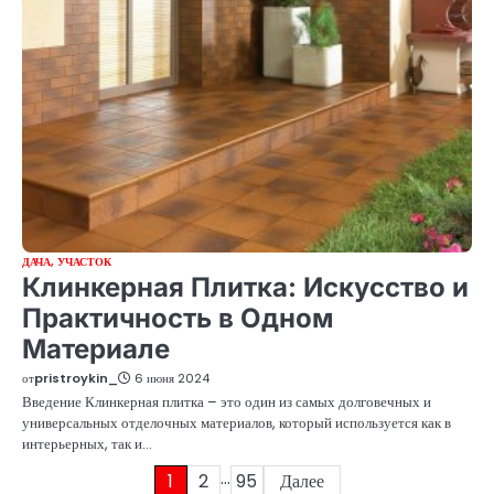
ДАЧА, УЧАСТОК
Клинкерная Плитка: Искусство и
Практичность в Одном
Материале
от
pristroykin_
6 июня 2024
Введение Клинкерная плитка – это один из самых долговечных и
универсальных отделочных материалов, который используется как в
интерьерных, так и…
…
Пагинация
1
2
95
Далее