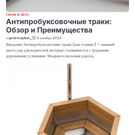
ГАРАЖ И АВТО
Антипробуксовочные траки:
Обзор и Преимущества
от
pristroykin_
6 октября 2024
Введение Антипробуксовочные траки (или «санки») — важный
аксессуар для водителей, которые сталкиваются с трудными
дорожными условиями. Мокрая и скользкая дорога,…