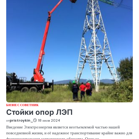
БИЗНЕС СОВЕТНИК
Стойки опор ЛЭП
от
pristroykin_
18 июля 2024
Введение Электроэнергия является неотъемлемой частью нашей
повседневной жизни, и её надежное транспортивание крайне важно для
функционирования современного общества. Один из…