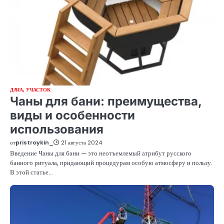
ДАЧА, УЧАСТОК
Чаны для бани: преимущества,
виды и особенности
использования
от
pristroykin_
21 августа 2024
Введение Чаны для бани — это неотъемлемый атрибут русского
банного ритуала, придающий процедурам особую атмосферу и пользу.
В этой статье…