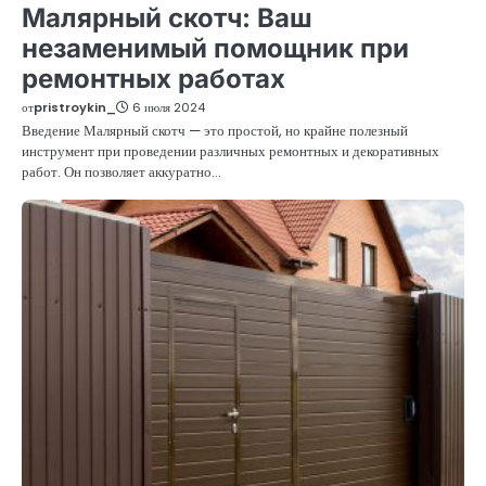
Малярный скотч: Ваш
незаменимый помощник при
ремонтных работах
от
pristroykin_
6 июля 2024
Введение Малярный скотч — это простой, но крайне полезный
инструмент при проведении различных ремонтных и декоративных
работ. Он позволяет аккуратно…