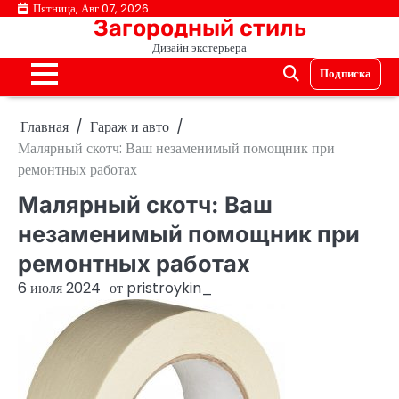
Перейти
Пятница, Авг 07, 2026
Загородный стиль
к
Дизайн экстерьера
содержимому
Подписка
Главная
Гараж и авто
Малярный скотч: Ваш незаменимый помощник при
ремонтных работах
Малярный скотч: Ваш
незаменимый помощник при
ремонтных работах
6 июля 2024
от
pristroykin_