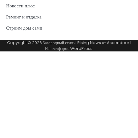
Новости плюс
Ремонт и отделка
Строим дом сами
Copyright © 2026
Загородный стиль
| Rising News от
Ascendoor
|
На платформе
WordPress
.