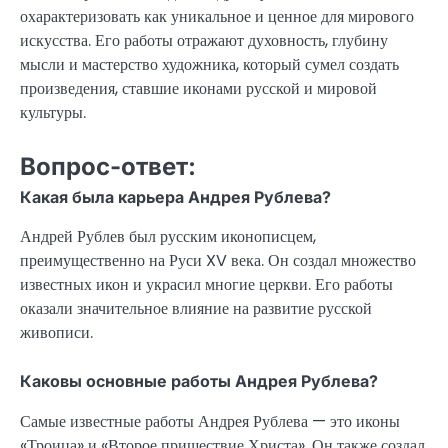
охарактеризовать как уникальное и ценное для мирового
искусства. Его работы отражают духовность, глубину
мысли и мастерство художника, который сумел создать
произведения, ставшие иконами русской и мировой
культуры.
Вопрос-ответ:
Какая была карьера Андрея Рублева?
Андрей Рублев был русским иконописцем,
преимущественно на Руси XV века. Он создал множество
известных икон и украсил многие церкви. Его работы
оказали значительное влияние на развитие русской
живописи.
Каковы основные работы Андрея Рублева?
Самые известные работы Андрея Рублева — это иконы
«Троица» и «Второе пришествие Христа». Он также создал