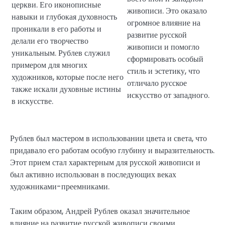
церкви. Его иконописные
живописи. Это оказало
навыки и глубокая духовность
огромное влияние на
проникали в его работы и
развитие русской
делали его творчество
живописи и помогло
уникальным. Рублев служил
сформировать особый
примером для многих
стиль и эстетику, что
художников, которые после него
отличало русское
также искали духовные истины
искусство от западного.
в искусстве.
Рублев был мастером в использовании цвета и света, что
придавало его работам особую глубину и выразительность.
Этот прием стал характерным для русской живописи и
был активно использован в последующих веках
художниками-преемниками.
Таким образом, Андрей Рублев оказал значительное
влияние на развитие русской живописи своими