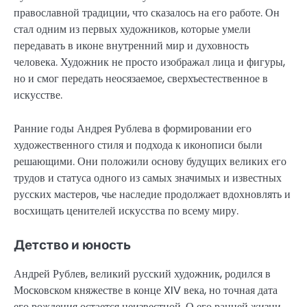
православной традиции, что сказалось на его работе. Он
стал одним из первых художников, которые умели
передавать в иконе внутренний мир и духовность
человека. Художник не просто изображал лица и фигуры,
но и смог передать неосязаемое, сверхъестественное в
искусстве.
Ранние годы Андрея Рублева в формировании его
художественного стиля и подхода к иконописи были
решающими. Они положили основу будущих великих его
трудов и статуса одного из самых значимых и известных
русских мастеров, чье наследие продолжает вдохновлять и
восхищать ценителей искусства по всему миру.
Детство и юность
Андрей Рублев, великий русский художник, родился в
Московском княжестве в конце XIV века, но точная дата
его рождения остается неизвестной. О его ранней жизни