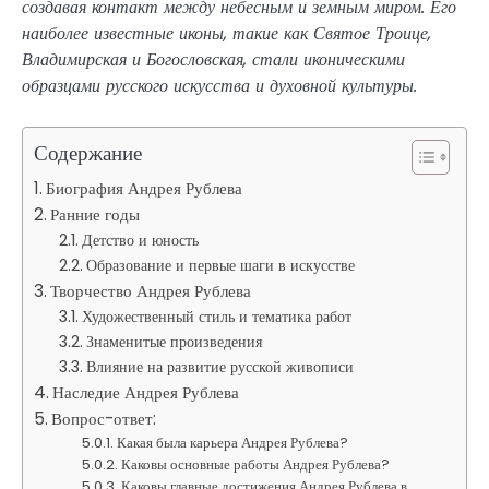
создавая контакт между небесным и земным миром. Его
наиболее известные иконы, такие как Святое Троице,
Владимирская и Богословская, стали иконическими
образцами русского искусства и духовной культуры.
Содержание
Биография Андрея Рублева
Ранние годы
Детство и юность
Образование и первые шаги в искусстве
Творчество Андрея Рублева
Художественный стиль и тематика работ
Знаменитые произведения
Влияние на развитие русской живописи
Наследие Андрея Рублева
Вопрос-ответ:
Какая была карьера Андрея Рублева?
Каковы основные работы Андрея Рублева?
Каковы главные достижения Андрея Рублева в