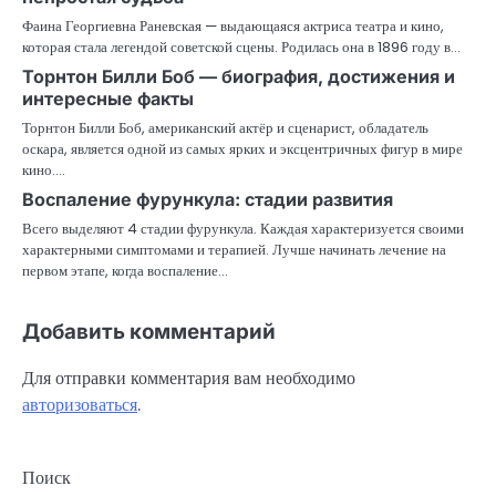
Фаина Георгиевна Раневская — выдающаяся актриса театра и кино,
которая стала легендой советской сцены. Родилась она в 1896 году в…
Торнтон Билли Боб — биография, достижения и
интересные факты
Торнтон Билли Боб, американский актёр и сценарист, обладатель
оскара, является одной из самых ярких и эксцентричных фигур в мире
кино.…
Воспаление фурункула: стадии развития
Всего выделяют 4 стадии фурункула. Каждая характеризуется своими
характерными симптомами и терапией. Лучше начинать лечение на
первом этапе, когда воспаление…
Добавить комментарий
Для отправки комментария вам необходимо
авторизоваться
.
Поиск