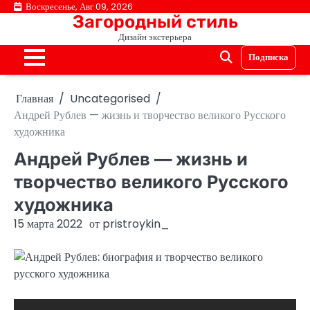
Перейти
Воскресенье, Авг 09, 2026
Загородный стиль
к
Дизайн экстерьера
содержимому
Подписка
Главная
Uncategorised
Андрей Рублев — жизнь и творчество великого Русского
художника
Андрей Рублев — жизнь и
творчество великого Русского
художника
15 марта 2022
от
pristroykin_