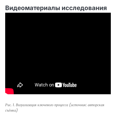
Видеоматериалы исследования
Рис. 1. Визуализация ключевого процесса (источник: авторская
съёмка)