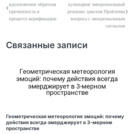
вдохновения: обратная
кулинария: эмоциональный
по
причинность в
резонанс циклом Проблемы
процессе верификации
вопроса с эмоциональным
записям
сигналом
Связанные записи
Геометрическая метеорология эмоций: почему
действия всегда эмерджирует в 3-мерном
пространстве