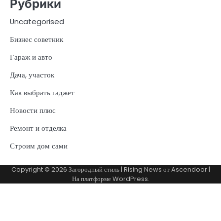
Рубрики
Uncategorised
Бизнес советник
Гараж и авто
Дача, участок
Как выбрать гаджет
Новости плюс
Ремонт и отделка
Строим дом сами
Copyright © 2026
Загородный стиль
| Rising News от
Ascendoor
|
На платформе
WordPress
.