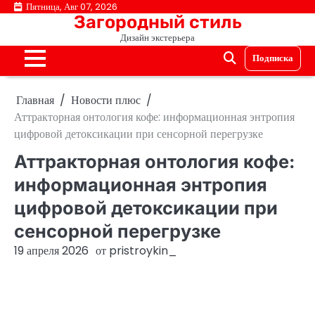
Перейти
Пятница, Авг 07, 2026
Загородный стиль
к
Дизайн экстерьера
содержимому
Подписка
Главная
Новости плюс
Аттракторная онтология кофе: информационная энтропия
цифровой детоксикации при сенсорной перегрузке
Аттракторная онтология кофе:
информационная энтропия
цифровой детоксикации при
сенсорной перегрузке
19 апреля 2026
от
pristroykin_