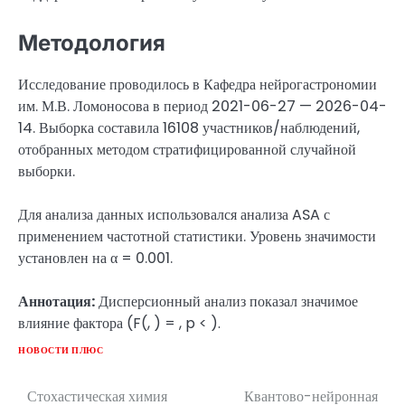
Методология
Исследование проводилось в Кафедра нейрогастрономии
им. М.В. Ломоносова в период 2021-06-27 — 2026-04-
14. Выборка составила 16108 участников/наблюдений,
отобранных методом стратифицированной случайной
выборки.
Для анализа данных использовался анализа ASA с
применением частотной статистики. Уровень значимости
установлен на α = 0.001.
Аннотация:
Дисперсионный анализ показал значимое
влияние фактора (F(, ) = , p < ).
НОВОСТИ ПЛЮС
Стохастическая химия
Квантово-нейронная
Навигация