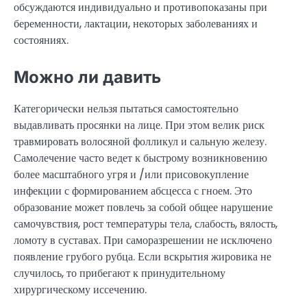
обсуждаются индивидуально и противопоказаны при
беременности, лактации, некоторых заболеваниях и
состояниях.
Можно ли давить
Категорически нельзя пытаться самостоятельно
выдавливать просянки на лице. При этом велик риск
травмировать волосяной фолликул и сальную железу.
Самолечение часто ведет к быстрому возникновению
более масштабного угря и /или присовокупление
инфекции с формированием абсцесса с гноем. Это
образование может повлечь за собой общее нарушение
самочувствия, рост температуры тела, слабость, вялость,
ломоту в суставах. При саморазрешении не исключено
появление грубого рубца. Если вскрытия жировика не
случилось, то прибегают к принудительному
хирургическому иссечению.