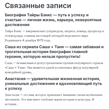
Связанные записи
Биография Тайры Бэнкс — путь к успеху и
счастью — личная жизнь, карьера, невероятные
достижения
Тайра Бэнкс — американская супермодель, актриса, певица, продюсер и
телеведущая, ставшая настоящей легендой модельного мира.
Родившаяся 4 декабря 1973 года…
Саша из сериала Саша + Таня — самая забавная и
трогательная история биографии главной
героини, которую нельзя пропустить!
Саша — независимая и целеустремленная героиня популярного сериала
«Саша + Таня». Она является одной из ключевых фигур популярной
комедийной драмы,…
Анастасия — удивительная жизненная история,
уникальные достижения и вдохновляющий путь
к успеху
Анастасия — это имя, которое привлекает внимание своим необычным
звучанием. Это имя имеет глубокие корни истории и культуры. В
истории…