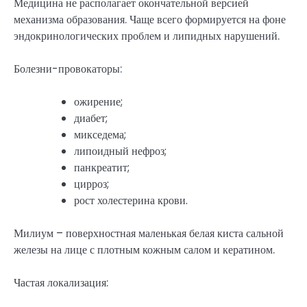
Медицина не располагает окончательной версией
механизма образования. Чаще всего формируется на фоне
эндокринологических проблем и липидных нарушений.
Болезни-провокаторы:
ожирение;
диабет;
микседема;
липоидный нефроз;
панкреатит;
цирроз;
рост холестерина крови.
Милиум – поверхностная маленькая белая киста сальной
железы на лице с плотным кожным салом и кератином.
Частая локализация: