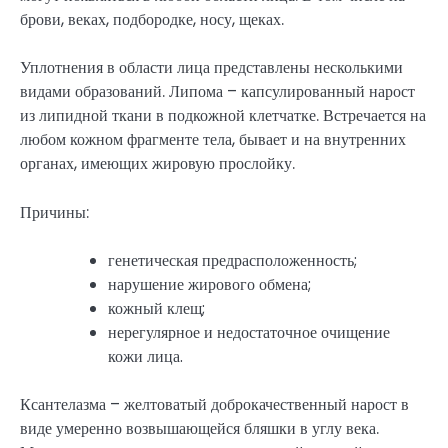
брови, веках, подбородке, носу, щеках.
Уплотнения в области лица представлены несколькими
видами образований. Липома – капсулированный нарост
из липидной ткани в подкожной клетчатке. Встречается на
любом кожном фрагменте тела, бывает и на внутренних
органах, имеющих жировую прослойку.
Причины:
генетическая предрасположенность;
нарушение жирового обмена;
кожный клещ;
нерегулярное и недостаточное очищение
кожи лица.
Ксантелазма – желтоватый доброкачественный нарост в
виде умеренно возвышающейся бляшки в углу века.