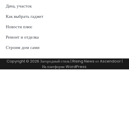
Дача, участок
Как выбрать гаджет
Новости плюс
Ремонт и отделка
Строим дом сами
Copyright © 2026
Загородный стиль
| Rising News от
Ascendoor
|
На платформе
WordPress
.