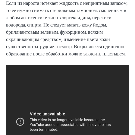
Если из нароста истекает жидкость с неприятным запахом,
то ее нужно снимать стерильным тампоном, смоченным в
любом антисептике типа хлоргексидина, перекиси
водорода, спирта. Не следует мазать кожу йодом,
бриллиантовым зеленым, фукорцином, всяким
окрашивающим средством, изменение цвета кожи
существенно затрудняет осмотр. Вскрывшееся одиночное
образование после обработки можно заклеить пластырем.