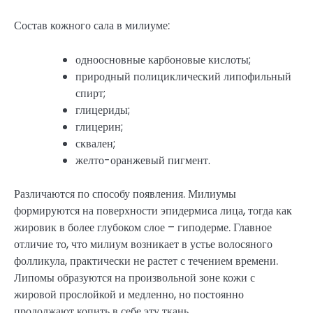
Состав кожного сала в милиуме:
одноосновные карбоновые кислоты;
природный полициклический липофильный
спирт;
глицериды;
глицерин;
сквален;
желто-оранжевый пигмент.
Различаются по способу появления. Милиумы
формируются на поверхности эпидермиса лица, тогда как
жировик в более глубоком слое – гиподерме. Главное
отличие то, что милиум возникает в устье волосяного
фолликула, практически не растет с течением времени.
Липомы образуются на произвольной зоне кожи с
жировой прослойкой и медленно, но постоянно
продолжают копить в себе эту ткань.