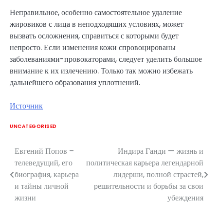
Неправильное, особенно самостоятельное удаление
жировиков с лица в неподходящих условиях, может
вызвать осложнения, справиться с которыми будет
непросто. Если изменения кожи спровоцированы
заболеваниями-провокаторами, следует уделить большое
внимание к их излечению. Только так можно избежать
дальнейшего образования уплотнений.
Источник
UNCATEGORISED
Евгений Попов –
Индира Ганди — жизнь и
Навигация
телеведущий, его
политическая карьера легендарной
по
биография, карьера
лидерши, полной страстей,
и тайны личной
решительности и борьбы за свои
записям
жизни
убеждения