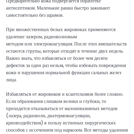
Предварительно кожа подвергается обработке
антисептиком. Маленькие ранки быстро заживают
самостоятельно без шрамов.
При множественных белых жировиках применяются
удаление лазером, радиоволновым
методом или электрокоагуляция. После этих вмешательств
остаются струпы, которые отходят в течение двух недель.
Важно знать, что избавляться от более чем десяти
дефектов за один раз нельзя, чтобы избежать повреждения
кожи и нарушения нормальной функции сальных желез
лица.
Избавляться от жировиков и ксантелазмов более сложно.
Если образования слишком велики и глубоки, то
приходится отказываться от малоинвазивных методов
(лазера, радиоволн, диатермокоагуляции,
криовоздействия) в пользу истинных хирургических
способов с иссечением под наркозом. Все методы удаления