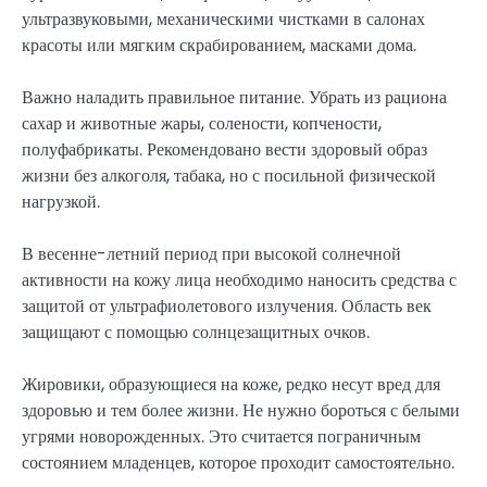
ультразвуковыми, механическими чистками в салонах
красоты или мягким скрабированием, масками дома.
Важно наладить правильное питание. Убрать из рациона
сахар и животные жары, солености, копчености,
полуфабрикаты. Рекомендовано вести здоровый образ
жизни без алкоголя, табака, но с посильной физической
нагрузкой.
В весенне-летний период при высокой солнечной
активности на кожу лица необходимо наносить средства с
защитой от ультрафиолетового излучения. Область век
защищают с помощью солнцезащитных очков.
Жировики, образующиеся на коже, редко несут вред для
здоровью и тем более жизни. Не нужно бороться с белыми
угрями новорожденных. Это считается пограничным
состоянием младенцев, которое проходит самостоятельно.