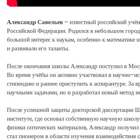
Александр Савельев
– известный российский учён
Российской Федерации. Родился в небольшом городк
большой интерес к наукам, особенно к математике и
и развивали его таланты.
После окончания школы Александр поступил в Моск
Во время учёбы он активно участвовал в научно-ис
стипендию и раннее приступить к аспирантуре. За в
научными задачами, но и разработал новый метод и
После успешной защиты докторской диссертации Ш
институте, где основал собственную научную школу
физики оптических материалов, Александр получил
стал пионером в области изучения взаимодействия с