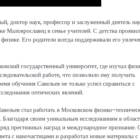
ый, доктор наук, профессор и заслуженный деятель на
е Малоярославец в семье учителей. С детства проявил
 физике. Его родители всегда поддерживали его увлече
овский государственный университет, где изучал физи
следовательской работе, что позволило ему получить
ремя обучения Савельев не только успел справиться с
сследования оптических явлений.
авельев стал работать в Московском физико-техничес
. Благодаря своим уникальным исследованиям в облас
 ряд престижных наград и международное признание. 
вета с наночастицами и разработал новые материалы с