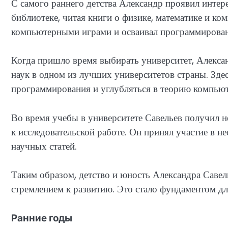
С самого раннего детства Александр проявил интер
библиотеке, читая книги о физике, математике и к
компьютерными играми и осваивал программирован
Когда пришло время выбирать университет, Алекса
наук в одном из лучших университетов страны. Зде
программирования и углубляться в теорию компьют
Во время учебы в университете Савельев получил 
к исследовательской работе. Он принял участие в н
научных статей.
Таким образом, детство и юность Александра Саве
стремлением к развитию. Это стало фундаментом д
Ранние годы