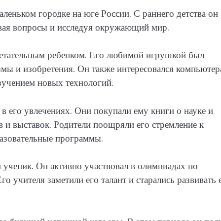
леньком городке на юге России. С раннего детства он
давая вопросы и исследуя окружающий мир.
ретательным ребенком. Его любимой игрушкой был
змы и изобретения. Он также интересовался компьюте
зучением новых технологий.
в его увлечениях. Они покупали ему книги о науке и
 и выставок. Родители поощряли его стремление к
разовательные программы.
 ученик. Он активно участвовал в олимпиадах по
го учителя заметили его талант и старались развивать 