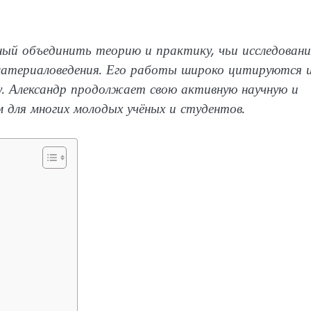
ный объединить теорию и практику, чьи исследовани
 материаловедения. Его работы широко цитируются 
у. Александр продолжает свою активную научную и
 для многих молодых учёных и студентов.