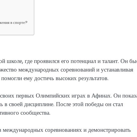
жения в спорте?
ой школе, где проявился его потенциал и талант. Он бы
ожество международных соревнований и устанавливая
 помогли ему достичь высоких результатов.
 своих первых Олимпийских играх в Афинах. Он показ
ь в своей дисциплине. После этой победы он стал
тивного сообщества.
 в международных соревнованиях и демонстрировать