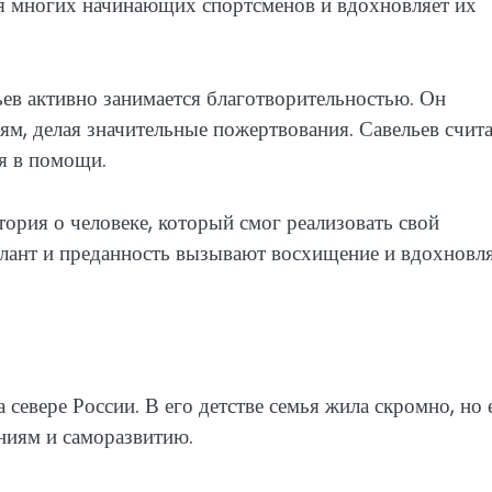
ля многих начинающих спортсменов и вдохновляет их
в активно занимается благотворительностью. Он
м, делая значительные пожертвования. Савельев счита
ся в помощи.
тория о человеке, который смог реализовать свой
талант и преданность вызывают восхищение и вдохновл
 севере России. В его детстве семья жила скромно, но 
аниям и саморазвитию.