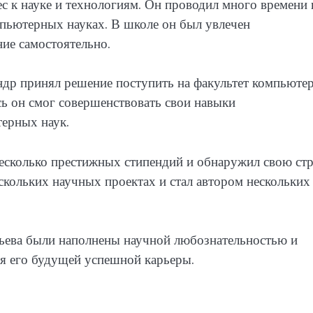
ес к науке и технологиям. Он проводил много времени 
омпьютерных науках. В школе он был увлечен
ие самостоятельно.
ндр принял решение поступить на факультет компьюте
сь он смог совершенствовать свои навыки
ерных наук.
несколько престижных стипендий и обнаружил свою стр
ескольких научных проектах и стал автором нескольких
льева были наполнены научной любознательностью и
ля его будущей успешной карьеры.