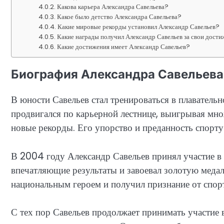
Какова карьера Александра Савельева?
Какое было детство Александра Савельева?
Какие мировые рекорды установил Александр Савельев?
Какие награды получил Александр Савельев за свои дости
Какие достижения имеет Александр Савельев?
Биография Александра Савельева
В юности Савельев стал тренироваться в плавательн
продвигался по карьерной лестнице, выигрывая мн
новые рекорды. Его упорство и преданность спорту
В 2004 году Александр Савельев принял участие в
впечатляющие результаты и завоевал золотую медал
национальным героем и получил признание от спор
С тех пор Савельев продолжает принимать участие