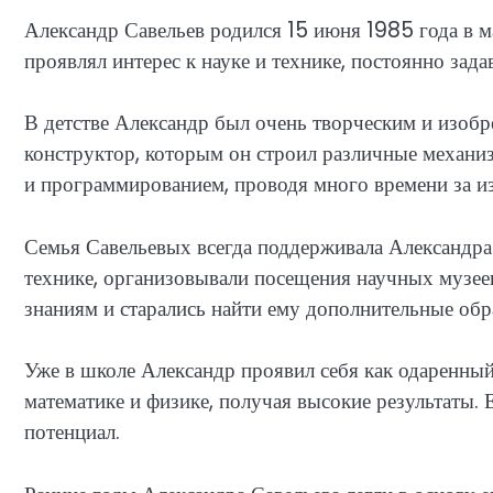
Александр Савельев родился 15 июня 1985 года в ма
проявлял интерес к науке и технике, постоянно за
В детстве Александр был очень творческим и изоб
конструктор, которым он строил различные механи
и программированием, проводя много времени за и
Семья Савельевых всегда поддерживала Александра 
технике, организовывали посещения научных музеев
знаниям и старались найти ему дополнительные об
Уже в школе Александр проявил себя как одаренный
математике и физике, получая высокие результаты. Е
потенциал.