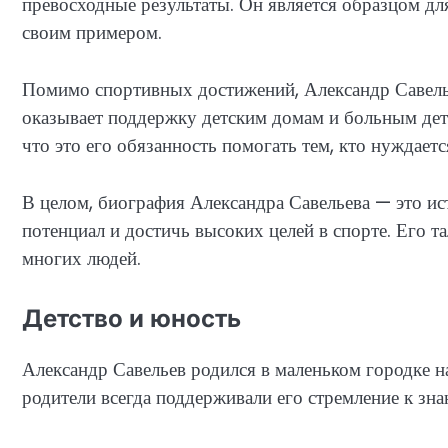
превосходные результаты. Он является образцом д
своим примером.
Помимо спортивных достижений, Александр Савелье
оказывает поддержку детским домам и больным детя
что это его обязанность помогать тем, кто нуждает
В целом, биография Александра Савельева — это ис
потенциал и достичь высоких целей в спорте. Его 
многих людей.
Детство и юность
Александр Савельев родился в маленьком городке на
родители всегда поддерживали его стремление к зн