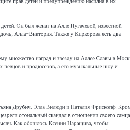
щите прав детей и предупреждению насилия в их
детей. Он был женат на Алле Пугачевой, известной
 дочь, Алла-Виктория. Также у Киркорова есть два
му множество наград и звезду на Аллее Славы в Моск
х певцов и продюсеров, а его музыкальные шоу и
ьяна Друбич, Элла Вилюди и Наталия Фрископф. Кро
ицезрели отональный скандал в отношении своего самца
 тысяч. Как обошлось Ксении Наращива, чтобы