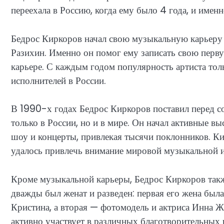
переехала в Россию, когда ему было 4 года, и именн
Бедрос Киркоров начал свою музыкальную карьеру в
Разихин. Именно он помог ему записать свою перву
карьере. С каждым годом популярность артиста тол
исполнителей в России.
В 1990-х годах Бедрос Киркоров поставил перед с
только в России, но и в мире. Он начал активные в
шоу и концерты, привлекая тысячи поклонников. К
удалось привлечь внимание мировой музыкальной 
Кроме музыкальной карьеры, Бедрос Киркоров такж
дважды был женат и разведен: первая его жена была
Кристина, а вторая — фотомодель и актриса Инна Ж
активно участвует в различных благотворительных 