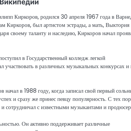
 Википедии
липп Киркоров, родился 30 апреля 1967 года в Варне
там Киркоров, был артистом эстрады, а мать, Выктория
даря своему таланту и наследию, Киркоров начал прояв
поступил в Государственный колледж легкой
ал участвовать в различных музыкальных конкурсах и
 начал в 1988 году, когда записал свой первый соль
пех и сразу же принес певцу популярность. С тех пор
и сотрудничал с известными музыкантами и продюсер
льностью. Он активно поддерживает различные