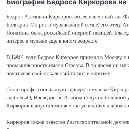
Биография Бедроса Киркорова на
Бедрос Атамович Киркоров, более известный как Фи
Болгария. Он рос в музыкальной семье: его отец, А
Лопатина, была российской оперной певицей. Благо
интерес к музыке еще в юном возрасте.
В 1984 году Бедрос Киркоров приехал в Москву и 
промышленности имени Стасова. В то время он нач
показывая свой вокальный талант и харизму.
Свою профессиональную карьеру в музыке Киркоров
альбом «О, Наследие…». Альбом получил большой ус
Киркоров выпустил множество успешных альбомов 
Киркоров также известен благотворительной деяте