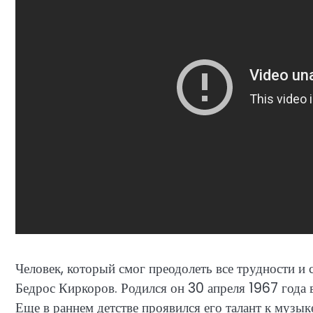
Человек, который смог преодолеть все трудности и 
Бедрос Киркоров. Родился он 30 апреля 1967 года в
Еще в раннем детстве проявился его талант к музык