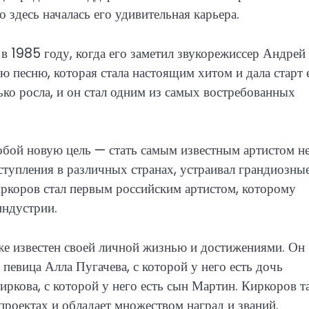
о здесь началась его удивительная карьера.
 1985 году, когда его заметил звукорежиссер Андрей
ю песню, которая стала настоящим хитом и дала старт 
ько росла, и он стал одним из самых востребованных
обой новую цель — стать самым известным артистом н
ыступления в различных странах, устраивал грандиозны
иркоров стал первым российским артистом, которому
индустрии.
е известен своей личной жизнью и достижениями. Он
 певица Алла Пугачева, с которой у него есть дочь
иркова, с которой у него есть сын Мартин. Киркоров т
проектах и обладает множеством наград и званий.