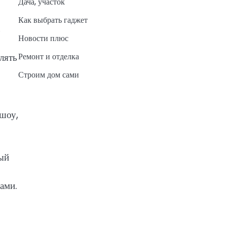
Дача, участок
Как выбрать гаджет
,
Новости плюс
Ремонт и отделка
лять
Строим дом сами
 шоу,
ный
ами.