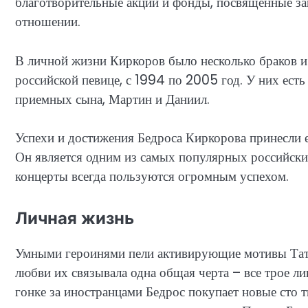
благотворительные акции и фонды, посвященные за
отношении.
В личной жизни Киркоров было несколько браков и 
российской певице, с 1994 по 2005 год. У них есть
приемных сына, Мартин и Даниил.
Успехи и достижения Бедроса Киркорова принесли е
Он является одним из самых популярных российски
концерты всегда пользуются огромным успехом.
Личная жизнь
Умными героинями пели активирующие мотивы Тат
любви их связывала одна общая черта – все трое л
гонке за иностранцами Бедрос покупает новые сто