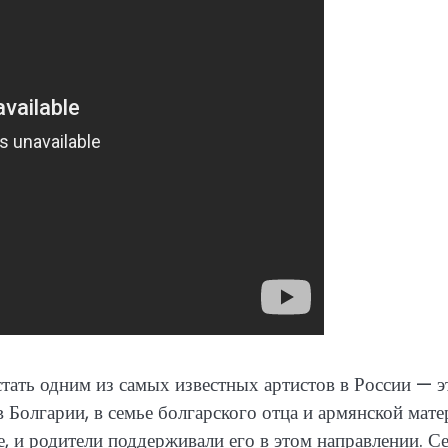
стать одним из самых известных артистов в России — э
 Болгарии, в семье болгарского отца и армянской мате
е, и родители поддерживали его в этом направлении. С