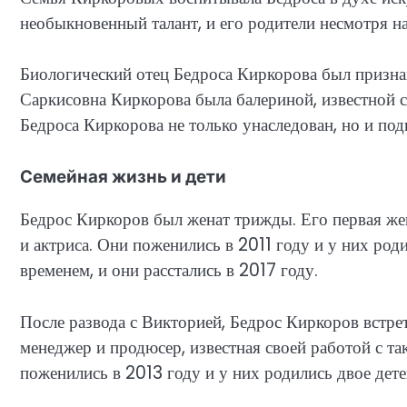
необыкновенный талант, и его родители несмотря н
Биологический отец Бедроса Киркорова был призна
Саркисовна Киркорова была балериной, известной с
Бедроса Киркорова не только унаследован, но и под
Семейная жизнь и дети
Бедрос Киркоров был женат трижды. Его первая же
и актриса. Они поженились в 2011 году и у них ро
временем, и они расстались в 2017 году.
После развода с Викторией, Бедрос Киркоров встре
менеджер и продюсер, известная своей работой с т
поженились в 2013 году и у них родились двое дете