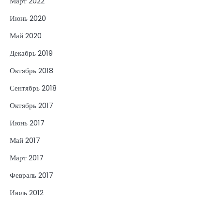
Март 2022
Июнь 2020
Май 2020
Декабрь 2019
Октябрь 2018
Сентябрь 2018
Октябрь 2017
Июнь 2017
Май 2017
Март 2017
Февраль 2017
Июль 2012