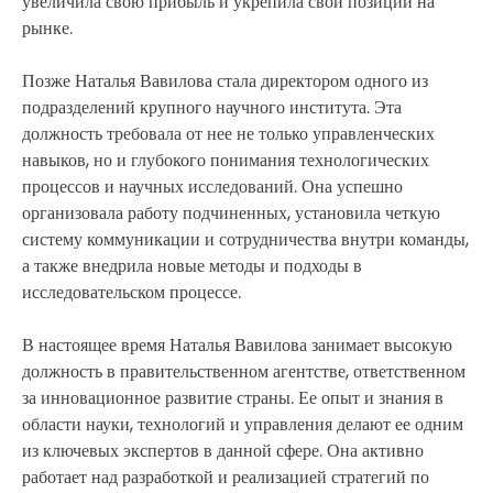
увеличила свою прибыль и укрепила свои позиции на
рынке.
Позже Наталья Вавилова стала директором одного из
подразделений крупного научного института. Эта
должность требовала от нее не только управленческих
навыков, но и глубокого понимания технологических
процессов и научных исследований. Она успешно
организовала работу подчиненных, установила четкую
систему коммуникации и сотрудничества внутри команды,
а также внедрила новые методы и подходы в
исследовательском процессе.
В настоящее время Наталья Вавилова занимает высокую
должность в правительственном агентстве, ответственном
за инновационное развитие страны. Ее опыт и знания в
области науки, технологий и управления делают ее одним
из ключевых экспертов в данной сфере. Она активно
работает над разработкой и реализацией стратегий по