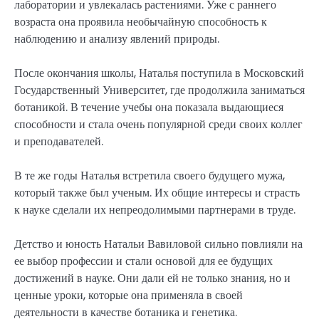
лаборатории и увлекалась растениями. Уже с раннего
возраста она проявила необычайную способность к
наблюдению и анализу явлений природы.
После окончания школы, Наталья поступила в Московский
Государственный Университет, где продолжила заниматься
ботаникой. В течение учебы она показала выдающиеся
способности и стала очень популярной среди своих коллег
и преподавателей.
В те же годы Наталья встретила своего будущего мужа,
который также был ученым. Их общие интересы и страсть
к науке сделали их непреодолимыми партнерами в труде.
Детство и юность Натальи Вавиловой сильно повлияли на
ее выбор профессии и стали основой для ее будущих
достижений в науке. Они дали ей не только знания, но и
ценные уроки, которые она применяла в своей
деятельности в качестве ботаника и генетика.