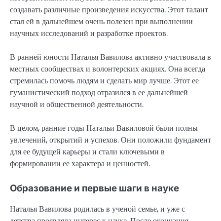
создавать различные произведения искусства. Этот талант
стал ей в дальнейшем очень полезен при выполнении
научных исследований и разработке проектов.
В ранней юности Наталья Вавилова активно участвовала в
местных сообществах и волонтерских акциях. Она всегда
стремилась помочь людям и сделать мир лучше. Этот ее
гуманистический подход отразился в ее дальнейшей
научной и общественной деятельности.
В целом, ранние годы Натальи Вавиловой были полны
увлечений, открытий и успехов. Они положили фундамент
для ее будущей карьеры и стали ключевыми в
формировании ее характера и ценностей.
Образование и первые шаги в науке
Наталья Вавилова родилась в ученой семье, и уже с
детства проявляла интерес к науке. После окончания