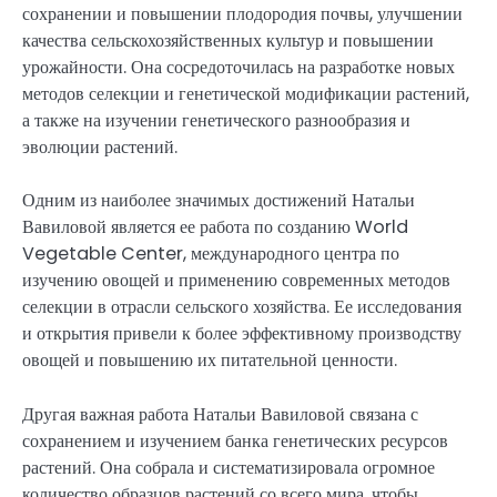
сохранении и повышении плодородия почвы, улучшении
качества сельскохозяйственных культур и повышении
урожайности. Она сосредоточилась на разработке новых
методов селекции и генетической модификации растений,
а также на изучении генетического разнообразия и
эволюции растений.
Одним из наиболее значимых достижений Натальи
Вавиловой является ее работа по созданию World
Vegetable Center, международного центра по
изучению овощей и применению современных методов
селекции в отрасли сельского хозяйства. Ее исследования
и открытия привели к более эффективному производству
овощей и повышению их питательной ценности.
Другая важная работа Натальи Вавиловой связана с
сохранением и изучением банка генетических ресурсов
растений. Она собрала и систематизировала огромное
количество образцов растений со всего мира, чтобы