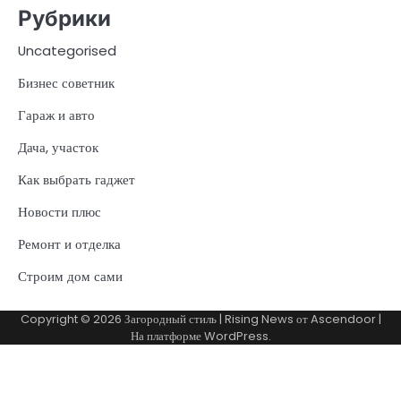
Рубрики
Uncategorised
Бизнес советник
Гараж и авто
Дача, участок
Как выбрать гаджет
Новости плюс
Ремонт и отделка
Строим дом сами
Copyright © 2026
Загородный стиль
| Rising News от
Ascendoor
|
На платформе
WordPress
.