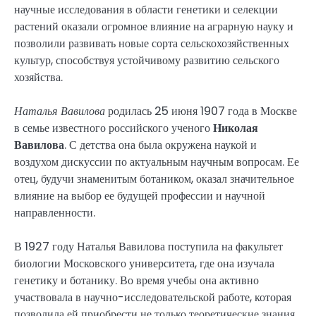
научные исследования в области генетики и селекции
растений оказали огромное влияние на аграрную науку и
позволили развивать новые сорта сельскохозяйственных
культур, способствуя устойчивому развитию сельского
хозяйства.
Наталья Вавилова
родилась 25 июня 1907 года в Москве
в семье известного российского ученого
Николая
Вавилова
. С детства она была окружена наукой и
воздухом дискуссии по актуальным научным вопросам. Ее
отец, будучи знаменитым ботаником, оказал значительное
влияние на выбор ее будущей профессии и научной
направленности.
В 1927 году Наталья Вавилова поступила на факультет
биологии Московского университета, где она изучала
генетику и ботанику. Во время учебы она активно
участвовала в научно-исследовательской работе, которая
позволила ей приобрести не только теоретические знания,