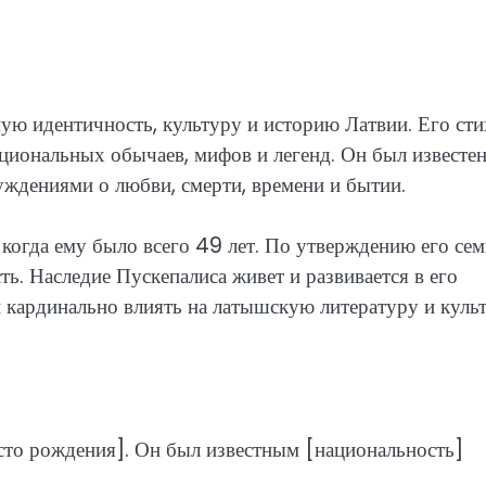
ую идентичность, культуру и историю Латвии. Его сти
циональных обычаев, мифов и легенд. Он был известе
ждениями о любви, смерти, времени и бытии.
когда ему было всего 49 лет. По утверждению его сем
ть. Наследие Пускепалиса живет и развивается в его
 кардинально влиять на латышскую литературу и куль
есто рождения]. Он был известным [национальность]