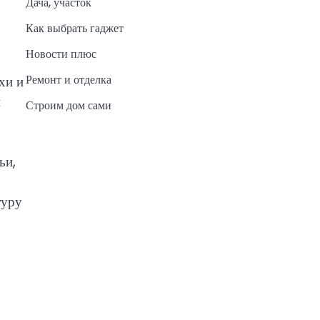
Дача, участок
Как выбрать гаджет
Новости плюс
Ремонт и отделка
хи и
н
Строим дом сами
ьи,
туру