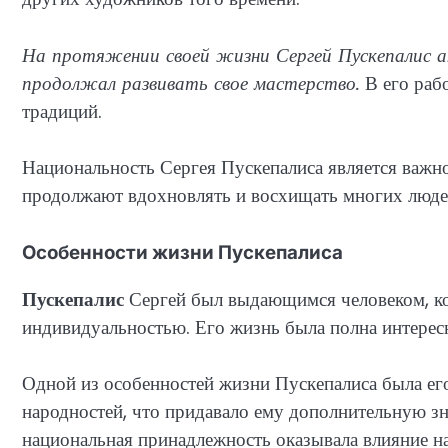
На протяжении своей жизни Сергей Пускепалис а
продолжал развивать свое мастерство.
В его раб
традиций.
Национальность Сергея Пускепалиса является важно
продолжают вдохновлять и восхищать многих людей
Особенности жизни Пускепалиса
Пускепалис
Сергей был выдающимся человеком, ко
индивидуальностью. Его жизнь была полна интерес
Одной из особенностей жизни Пускепалиса была ег
народностей, что придавало ему дополнительную з
национальная принадлежность оказывала влияние на 