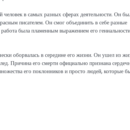
й человек в самых разных сферах деятельности. Он бы
расным писателем. Он смог объединить в себе разные
го работа была пламенным выражением его гениальности
ески оборвалась в середине его жизни. Он ушел из жи
след. Причина его смерти официально признана серде
множества его поклонников и просто людей, которые б