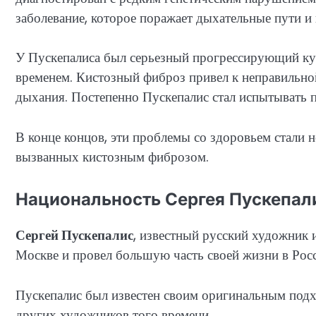
заболевание, которое поражает дыхательные пути и
У Пускепалиса был серьезный прогрессирующий кур
временем. Кистозный фиброз привел к неправильно
дыхания. Постепенно Пускепалис стал испытывать 
В конце концов, эти проблемы со здоровьем стали 
вызванных кистозным фиброзом.
Национальность Сергея Пускепал
Сергей Пускепалис
, известный русский художник 
Москве и провел большую часть своей жизни в Рос
Пускепалис был известен своим оригинальным подхо
других художников того времени.