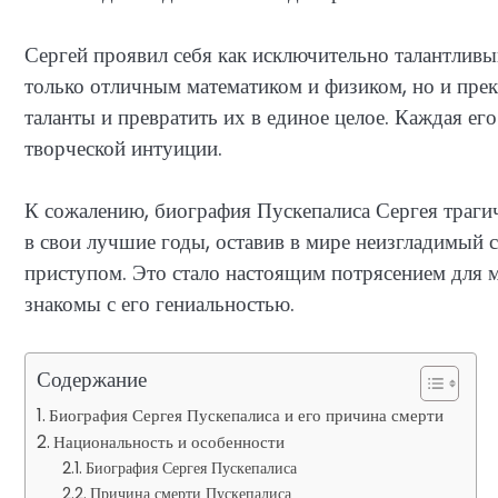
Сергей проявил себя как исключительно талантливы
только отличным математиком и физиком, но и прек
таланты и превратить их в единое целое. Каждая е
творческой интуиции.
К сожалению, биография Пускепалиса Сергея трагич
в свои лучшие годы, оставив в мире неизгладимый 
приступом. Это стало настоящим потрясением для 
знакомы с его гениальностью.
Содержание
Биография Сергея Пускепалиса и его причина смерти
Национальность и особенности
Биография Сергея Пускепалиса
Причина смерти Пускепалиса