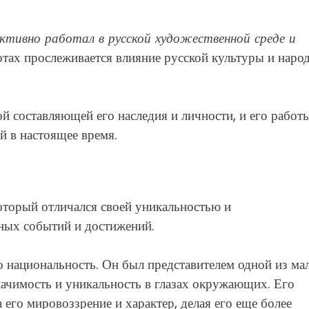
ктивно работал в русской художественной среде и
отах прослеживается влияние русской культуры и наро
й составляющей его наследия и личности, и его работ
 в настоящее время.
торый отличался своей уникальностью и
ных событий и достижений.
о национальность. Он был представителем одной из ма
начимость и уникальность в глазах окружающих. Его
его мировоззрение и характер, делая его еще более