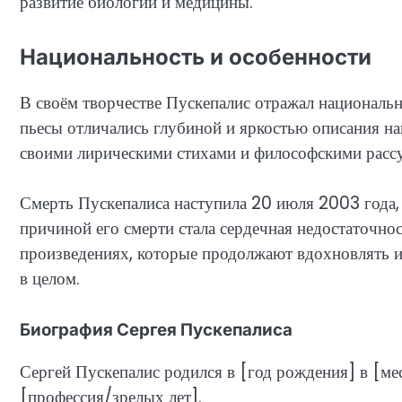
развитие биологии и медицины.
Национальность и особенности
В своём творчестве Пускепалис отражал национальн
пьесы отличались глубиной и яркостью описания на
своими лирическими стихами и философскими рассу
Смерть Пускепалиса наступила 20 июля 2003 года, 
причиной его смерти стала сердечная недостаточнос
произведениях, которые продолжают вдохновлять и
в целом.
Биография Сергея Пускепалиса
Сергей Пускепалис родился в [год рождения] в [м
[профессия/зрелых лет].