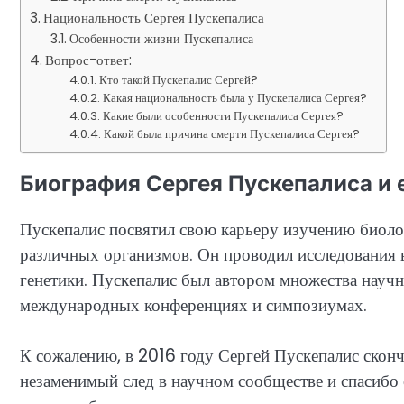
Национальность Сергея Пускепалиса
Особенности жизни Пускепалиса
Вопрос-ответ:
Кто такой Пускепалис Сергей?
Какая национальность была у Пускепалиса Сергея?
Какие были особенности Пускепалиса Сергея?
Какой была причина смерти Пускепалиса Сергея?
Биография Сергея Пускепалиса и 
Пускепалис посвятил свою карьеру изучению биоло
различных организмов. Он проводил исследования 
генетики. Пускепалис был автором множества научн
международных конференциях и симпозиумах.
К сожалению, в 2016 году Сергей Пускепалис сконч
незаменимый след в научном сообществе и спасибо 