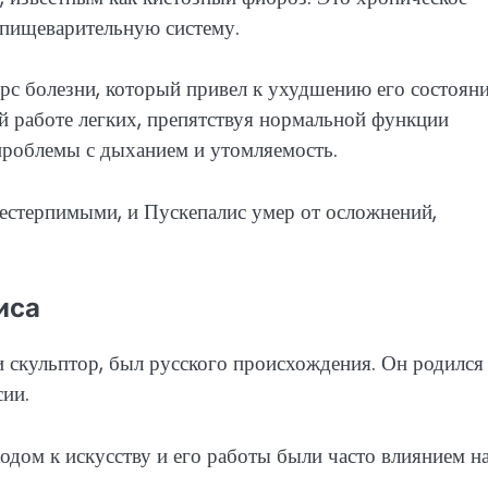
 пищеварительную систему.
с болезни, который привел к ухудшению его состояни
й работе легких, препятствуя нормальной функции
проблемы с дыханием и утомляемость.
нестерпимыми, и Пускепалис умер от осложнений,
иса
и скульптор, был русского происхождения. Он родился
сии.
дом к искусству и его работы были часто влиянием н