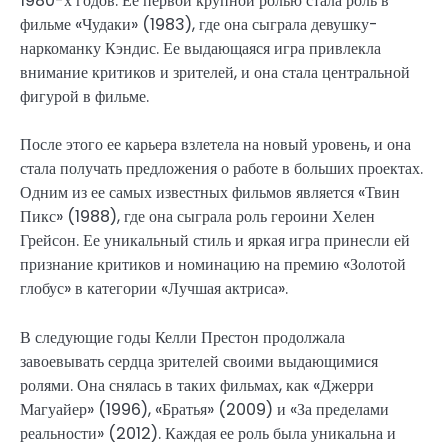
1980-х годов. Ее первой крупной ролью стала роль в
фильме «Чудаки» (1983), где она сыграла девушку-
наркоманку Кэндис. Ее выдающаяся игра привлекла
внимание критиков и зрителей, и она стала центральной
фигурой в фильме.
После этого ее карьера взлетела на новый уровень, и она
стала получать предложения о работе в больших проектах.
Одним из ее самых известных фильмов является «Твин
Пикс» (1988), где она сыграла роль героини Хелен
Грейсон. Ее уникальный стиль и яркая игра принесли ей
признание критиков и номинацию на премию «Золотой
глобус» в категории «Лучшая актриса».
В следующие годы Келли Престон продолжала
завоевывать сердца зрителей своими выдающимися
ролями. Она снялась в таких фильмах, как «Джерри
Магуайер» (1996), «Братья» (2009) и «За пределами
реальности» (2012). Каждая ее роль была уникальна и