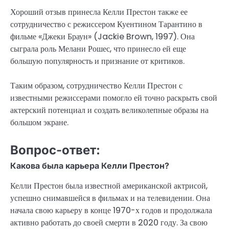
Хороший отзыв принесла Келли Престон также ее
сотрудничество с режиссером Куентином Тарантино в
фильме «Джеки Браун» (Jackie Brown, 1997). Она
сыграла роль Мелани Рошес, что принесло ей еще
большую популярность и признание от критиков.
Таким образом, сотрудничество Келли Престон с
известными режиссерами помогло ей точно раскрыть свой
актерский потенциал и создать великолепные образы на
большом экране.
Вопрос-ответ:
Какова была карьера Келли Престон?
Келли Престон была известной американской актрисой,
успешно снимавшейся в фильмах и на телевидении. Она
начала свою карьеру в конце 1970-х годов и продолжала
активно работать до своей смерти в 2020 году. За свою