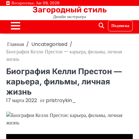
Перейти
Воскресенье, Авг 09, 2026
Загородный стиль
к
Дизайн экстерьера
содержимому
Подписка
Главная
Uncategorised
Биография Келли Престон — карьера, фильмы, личная
жизнь
Биография Келли Престон —
карьера, фильмы, личная
жизнь
17 марта 2022
от
pristroykin_