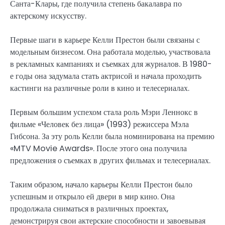
Санта-Клары, где получила степень бакалавра по
актерскому искусству.
Первые шаги в карьере Келли Престон были связаны с
модельным бизнесом. Она работала моделью, участвовала
в рекламных кампаниях и съемках для журналов. В 1980-
е годы она задумала стать актрисой и начала проходить
кастинги на различные роли в кино и телесериалах.
Первым большим успехом стала роль Мэри Леннокс в
фильме «Человек без лица» (1993) режиссера Мэла
Гибсона. За эту роль Келли была номинирована на премию
«MTV Movie Awards». После этого она получила
предложения о съемках в других фильмах и телесериалах.
Таким образом, начало карьеры Келли Престон было
успешным и открыло ей двери в мир кино. Она
продолжала сниматься в различных проектах,
демонстрируя свои актерские способности и завоевывая