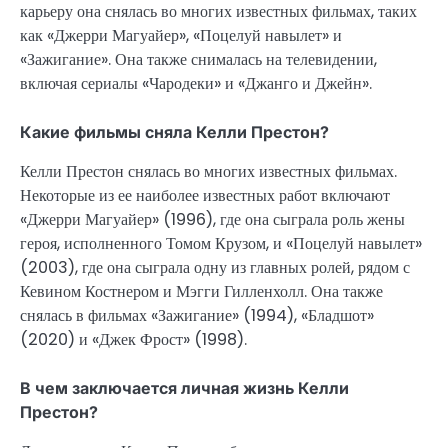
карьеру она снялась во многих известных фильмах, таких
как «Джерри Магуайер», «Поцелуй навылет» и
«Зажигание». Она также снималась на телевидении,
включая сериалы «Чародеки» и «Джанго и Джейн».
Какие фильмы сняла Келли Престон?
Келли Престон снялась во многих известных фильмах.
Некоторые из ее наиболее известных работ включают
«Джерри Магуайер» (1996), где она сыграла роль жены
героя, исполненного Томом Крузом, и «Поцелуй навылет»
(2003), где она сыграла одну из главных ролей, рядом с
Кевином Костнером и Мэгги Гилленхолл. Она также
снялась в фильмах «Зажигание» (1994), «Бладшот»
(2020) и «Джек Фрост» (1998).
В чем заключается личная жизнь Келли
Престон?