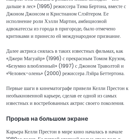
дальше в лес» (1995) режиссера Тима Бертона, вместе с
Джоном Джонсом и Кристианом Слэйтером. Ее
исполнение роли Хэлли Мартин, амбициозной
адвокатессы из города в пригороде, было отмечено
критиками и принесло ей международное признание.
Далее актриса снялась в таких известных фильмах, как
«Джери Магуайр» (1996) с прекрасным Томом Крузом,
«Безумно влюбленный» (1997) с Джоном Траволтой и
«Человек-олень» (2000) режиссера Лэйра Беттертона.
Первые шаги в кинематографе привели Келли Престон к
необыкновенной карьере, сделав ее одной из самых
известных и востребованных актрис своего поколения.
Прорыв на большом экране
Карьера Келли Престон в мире кино началась в начале