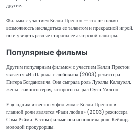
другие.
Фильмы с участием Келли Престон — это не только
возможность насладиться ее талантом и прекрасной игрой,
но и увидеть разные стороны ее актерской палитры.
Популярные фильмы
Другим популярным фильмом с участием Келли Престон
является «Из Парижа с любовью» (2003) режиссера
Питера Богдановича. Она сыграла роль Луэллы Калдуэлл,
жены главного героя, которого сыграл Оуэн Уилсон.
Еще одним известным фильмом с Келли Престон в
главной роли является «Ради любви» (2003) режиссера
Сэма Рэйми. В этом фильме она исполнила роль Кейлир,
молодой прокуроршы.