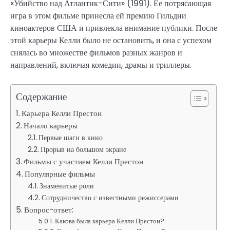
«Убийство над Атлантик-Сити» (1991). Ее потрясающая
игра в этом фильме принесла ей премию Гильдии
киноактеров США и привлекла внимание публики. После
этой карьеры Келли было не остановить, и она с успехом
снялась во множестве фильмов разных жанров и
направлений, включая комедии, драмы и триллеры.
Содержание
Карьера Келли Престон
Начало карьеры
Первые шаги в кино
Прорыв на большом экране
Фильмы с участием Келли Престон
Популярные фильмы
Знаменитые роли
Сотрудничество с известными режиссерами
Вопрос-ответ:
Какова была карьера Келли Престон?