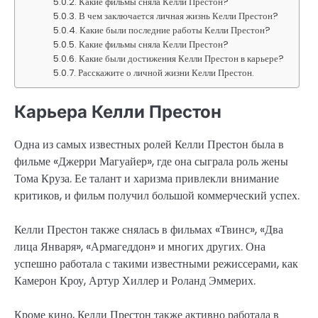
Какие фильмы сняла Келли Престон?
В чем заключается личная жизнь Келли Престон?
Какие были последние работы Келли Престон?
Какие фильмы сняла Келли Престон?
Какие были достижения Келли Престон в карьере?
Расскажите о личной жизни Келли Престон.
Карьера Келли Престон
Одна из самых известных ролей Келли Престон была в
фильме «Джерри Магуайер», где она сыграла роль жены
Тома Круза. Ее талант и харизма привлекли внимание
критиков, и фильм получил большой коммерческий успех.
Келли Престон также снялась в фильмах «Твинс», «Два
лица Января», «Армагеддон» и многих других. Она
успешно работала с такими известными режиссерами, как
Камерон Кроу, Артур Хиллер и Роланд Эммерих.
Кроме кино, Келли Престон также активно работала в