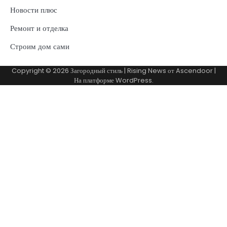
Новости плюс
Ремонт и отделка
Строим дом сами
Copyright © 2026
Загородный стиль
| Rising News от
Ascendoor
|
На платформе
WordPress
.