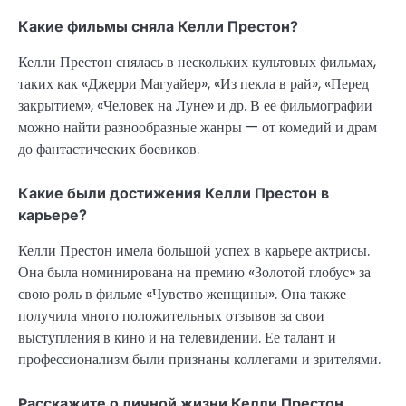
Какие фильмы сняла Келли Престон?
Келли Престон снялась в нескольких культовых фильмах,
таких как «Джерри Магуайер», «Из пекла в рай», «Перед
закрытием», «Человек на Луне» и др. В ее фильмографии
можно найти разнообразные жанры — от комедий и драм
до фантастических боевиков.
Какие были достижения Келли Престон в
карьере?
Келли Престон имела большой успех в карьере актрисы.
Она была номинирована на премию «Золотой глобус» за
свою роль в фильме «Чувство женщины». Она также
получила много положительных отзывов за свои
выступления в кино и на телевидении. Ее талант и
профессионализм были признаны коллегами и зрителями.
Расскажите о личной жизни Келли Престон.