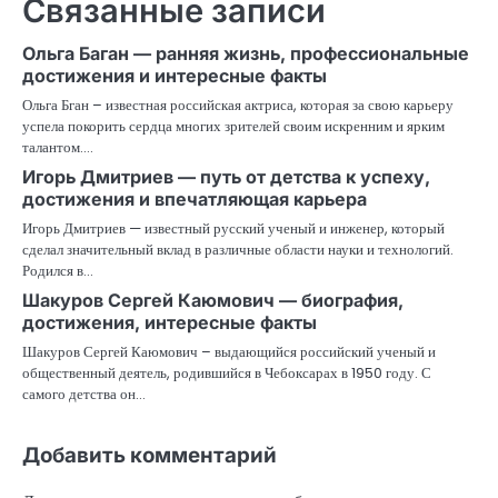
Связанные записи
Ольга Баган — ранняя жизнь, профессиональные
достижения и интересные факты
Ольга Бган – известная российская актриса, которая за свою карьеру
успела покорить сердца многих зрителей своим искренним и ярким
талантом.…
Игорь Дмитриев — путь от детства к успеху,
достижения и впечатляющая карьера
Игорь Дмитриев — известный русский ученый и инженер, который
сделал значительный вклад в различные области науки и технологий.
Родился в…
Шакуров Сергей Каюмович — биография,
достижения, интересные факты
Шакуров Сергей Каюмович – выдающийся российский ученый и
общественный деятель, родившийся в Чебоксарах в 1950 году. С
самого детства он…
Добавить комментарий