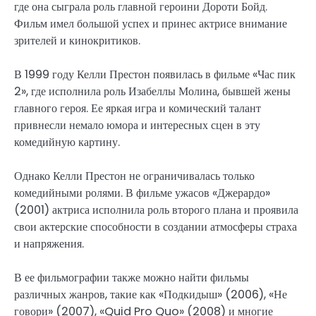
где она сыграла роль главной героини Дороти Бойд.
Фильм имел большой успех и принес актрисе внимание
зрителей и кинокритиков.
В 1999 году Келли Престон появилась в фильме «Час пик
2», где исполнила роль Изабеллы Молина, бывшей жены
главного героя. Ее яркая игра и комический талант
привнесли немало юмора и интересных сцен в эту
комедийную картину.
Однако Келли Престон не ограничивалась только
комедийными ролями. В фильме ужасов «Джерардо»
(2001) актриса исполнила роль второго плана и проявила
свои актерские способности в создании атмосферы страха
и напряжения.
В ее фильмографии также можно найти фильмы
различных жанров, такие как «Подкидыш» (2006), «Не
говори» (2007), «Quid Pro Quo» (2008) и многие