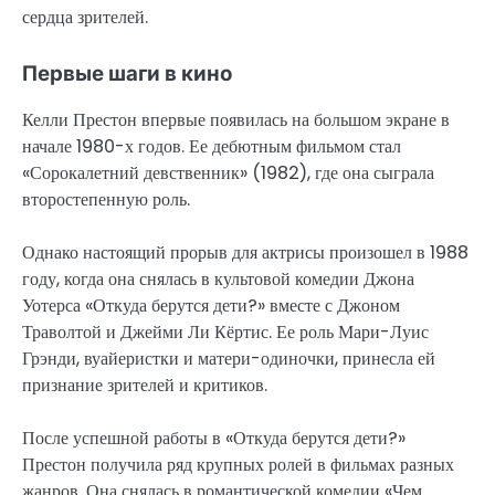
сердца зрителей.
Первые шаги в кино
Келли Престон впервые появилась на большом экране в
начале 1980-х годов. Ее дебютным фильмом стал
«Сорокалетний девственник» (1982), где она сыграла
второстепенную роль.
Однако настоящий прорыв для актрисы произошел в 1988
году, когда она снялась в культовой комедии Джона
Уотерса «Откуда берутся дети?» вместе с Джоном
Траволтой и Джейми Ли Кёртис. Ее роль Мари-Луис
Грэнди, вуайеристки и матери-одиночки, принесла ей
признание зрителей и критиков.
После успешной работы в «Откуда берутся дети?»
Престон получила ряд крупных ролей в фильмах разных
жанров. Она снялась в романтической комедии «Чем