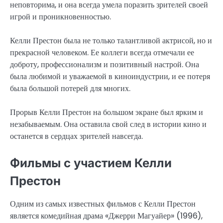
неповторима, и она всегда умела поразить зрителей своей
игрой и проникновенностью.
Келли Престон была не только талантливой актрисой, но и
прекрасной человеком. Ее коллеги всегда отмечали ее
доброту, профессионализм и позитивный настрой. Она
была любимой и уважаемой в киноиндустрии, и ее потеря
была большой потерей для многих.
Прорыв Келли Престон на большом экране был ярким и
незабываемым. Она оставила свой след в истории кино и
останется в сердцах зрителей навсегда.
Фильмы с участием Келли
Престон
Одним из самых известных фильмов с Келли Престон
является комедийная драма «Джерри Магуайер» (1996),