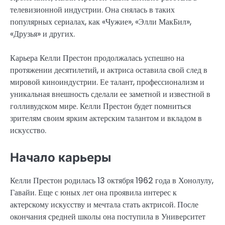
телевизионной индустрии. Она снялась в таких
популярных сериалах, как «Чужие», «Элли МакБил»,
«Друзья» и других.
Карьера Келли Престон продолжалась успешно на
протяжении десятилетий, и актриса оставила свой след в
мировой киноиндустрии. Ее талант, профессионализм и
уникальная внешность сделали ее заметной и известной в
голливудском мире. Келли Престон будет помниться
зрителям своим ярким актерским талантом и вкладом в
искусство.
Начало карьеры
Келли Престон родилась 13 октября 1962 года в Хонолулу,
Гавайи. Еще с юных лет она проявила интерес к
актерскому искусству и мечтала стать актрисой. После
окончания средней школы она поступила в Университет