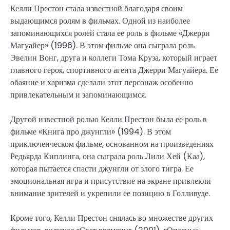
Келли Престон стала известной благодаря своим
выдающимся ролям в фильмах. Одной из наиболее
запоминающихся ролей стала ее роль в фильме «Джерри
Магуайер» (1996). В этом фильме она сыграла роль
Эвелин Вонг, друга и коллеги Тома Круза, который играет
главного героя, спортивного агента Джерри Магуайера. Ее
обаяние и харизма сделали этот персонаж особенно
привлекательным и запоминающимся.
Другой известной ролью Келли Престон была ее роль в
фильме «Книга про джунгли» (1994). В этом
приключенческом фильме, основанном на произведениях
Редьярда Киплинга, она сыграла роль Лили Хей (Каа),
которая пытается спасти джунгли от злого тигра. Ее
эмоциональная игра и присутствие на экране привлекли
внимание зрителей и укрепили ее позицию в Голливуде.
Кроме того, Келли Престон снялась во множестве других