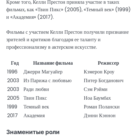
Кроме того, Келли Престон приняла участие в таких
фильмах, как «Твин Пикс» (2005), «Темный век» (1999)
и «Академия» (2017).
Фильмы с участием Келли Престон получили признание
зрителей и критиков благодаря ее таланту и
профессионализму в актерском искусстве.
Год
Название фильма
Режиссер
1996
Джерри Магуайер
Кэмерон Кроу
2003
Из Парижа с любовью
Питер Богданович
2003
Ради любви
Сэм Рэйми
2005
Твин Пикс
Ноа Баумбах
1999
Темный век
Роман Полански
2017
Академия
Дэнни Кэннон
Знаменитые роли