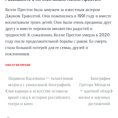
Келли Престон была замужем за известным актером
Джоном Траволтой. Они поженились в 1991 году и вместе
воспитывали троих детей. Они были очень преданны друг
другу и вместе пережили множество радостей и
трудностей. К сожалению, Келли Престон умерла в 2020
году после продолжительной борьбы с раком. Ее смерть
стала большой потерей для ее семьи, друзей и
поклонников.
UNCATEGORISED
Людмила Касаткина — талантливая
Биография
Навигация
актриса с уникальной биографией,
Грегора Менделя
по
чья карьера в искусстве оставила
— краткий обзор
яркий след в истории российского
жизни и научных
записям
театра и кино
достижений