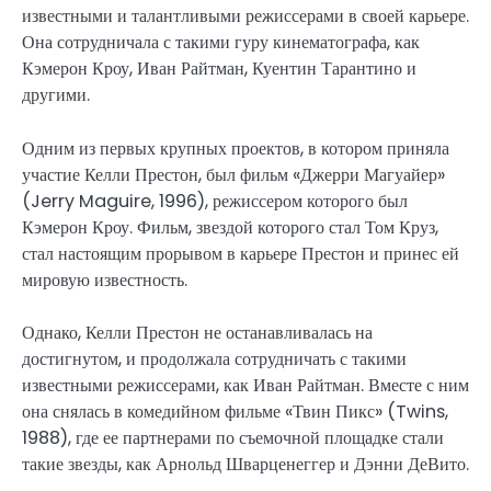
известными и талантливыми режиссерами в своей карьере.
Она сотрудничала с такими гуру кинематографа, как
Кэмерон Кроу, Иван Райтман, Куентин Тарантино и
другими.
Одним из первых крупных проектов, в котором приняла
участие Келли Престон, был фильм «Джерри Магуайер»
(Jerry Maguire, 1996), режиссером которого был
Кэмерон Кроу. Фильм, звездой которого стал Том Круз,
стал настоящим прорывом в карьере Престон и принес ей
мировую известность.
Однако, Келли Престон не останавливалась на
достигнутом, и продолжала сотрудничать с такими
известными режиссерами, как Иван Райтман. Вместе с ним
она снялась в комедийном фильме «Твин Пикс» (Twins,
1988), где ее партнерами по съемочной площадке стали
такие звезды, как Арнольд Шварценеггер и Дэнни ДеВито.