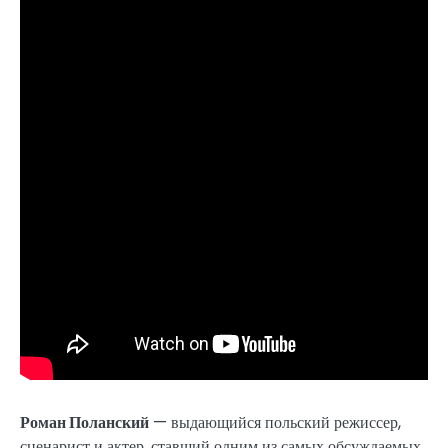
Роман Поланский
— выдающийся польский режиссер,
сценарист и актер, ставший одним из самых обсуждаемых