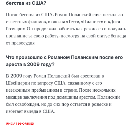
бегства из США?
После бегства из США, Роман Поланский снял несколько
известных фильмов, включая «Тесс», «Пианист» и «Дитя
Розмари». Он продолжал работать как режиссер и получать
признание за свою работу, несмотря на свой статус беглеца
от правосудия.
Что произошло с Романом Поланским после его
ареста в 2009 году?
В 2009 году Роман Поланский был арестован в
Швейцарии по запросу США, связанному с его
незаконным пребыванием в стране. После нескольких
месяцев заключения под домашним арестом, Поланский
был освобожден, но до сих пор остается в розыске и
избегает выезда в США.
UNCATEGORISED