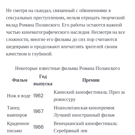
Не смотря на скандал, связанный с обвинениями в
сексуальных преступлениях, нельзя отрицать творческий
вклад Романа Поланского. Его работы остаются важной
частью кинематографического наследия. Несмотря на все
сложности, многие его фильмы до сих пор считаются
шедеврами и продолжают впечатлять зрителей своим
качеством и глубиной.
Некоторые известные фильмы Романа Поланского
Год
Фильм
Премии
выпуска
Каннский кинофестиваль: Приз за
Нож в воде
1962
режиссуру
Танец
Неаполитанская кинопремия:
1967
вампиров
Лучший иностранный фильм
Краденное
Венецианский кинофестиваль:
1966
письмо
Серебряный лев