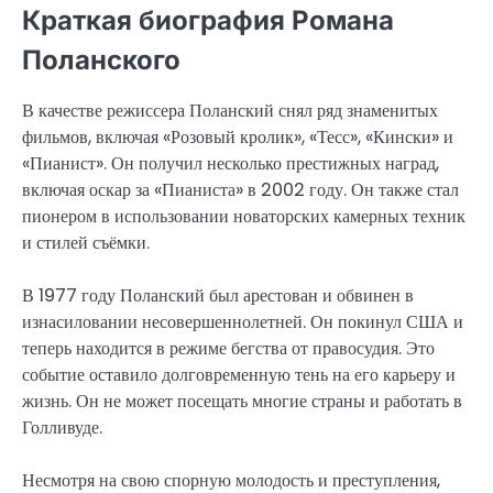
Краткая биография Романа
Поланского
В качестве режиссера Поланский снял ряд знаменитых
фильмов, включая «Розовый кролик», «Тесс», «Кински» и
«Пианист». Он получил несколько престижных наград,
включая оскар за «Пианиста» в 2002 году. Он также стал
пионером в использовании новаторских камерных техник
и стилей съёмки.
В 1977 году Поланский был арестован и обвинен в
изнасиловании несовершеннолетней. Он покинул США и
теперь находится в режиме бегства от правосудия. Это
событие оставило долговременную тень на его карьеру и
жизнь. Он не может посещать многие страны и работать в
Голливуде.
Несмотря на свою спорную молодость и преступления,