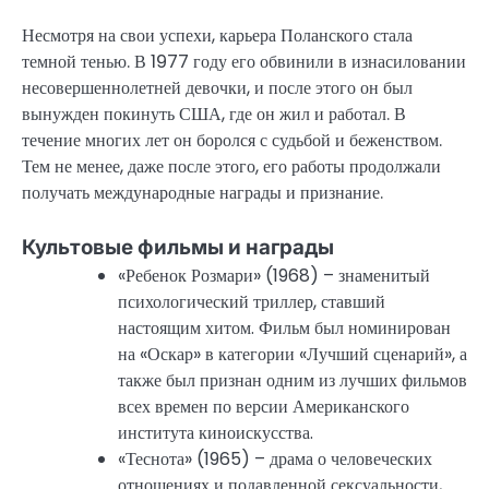
Несмотря на свои успехи, карьера Поланского стала
темной тенью. В 1977 году его обвинили в изнасиловании
несовершеннолетней девочки, и после этого он был
вынужден покинуть США, где он жил и работал. В
течение многих лет он боролся с судьбой и беженством.
Тем не менее, даже после этого, его работы продолжали
получать международные награды и признание.
Культовые фильмы и награды
«Ребенок Розмари» (1968) – знаменитый
психологический триллер, ставший
настоящим хитом. Фильм был номинирован
на «Оскар» в категории «Лучший сценарий», а
также был признан одним из лучших фильмов
всех времен по версии Американского
института киноискусства.
«Теснота» (1965) – драма о человеческих
отношениях и подавленной сексуальности,