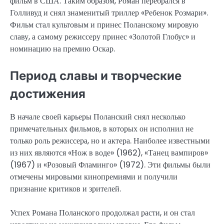
фильм в США. Таким образом, Роман перебрался в
Голливуд и снял знаменитый триллер «Ребенок Розмари».
Фильм стал культовым и принес Поланскому мировую
славу, а самому режиссеру принес «Золотой Глобус» и
номинацию на премию Оскар.
Период славы и творческие
достижения
В начале своей карьеры Поланский снял несколько
примечательных фильмов, в которых он исполнил не
только роль режиссера, но и актера. Наиболее известными
из них являются «Нож в воде» (1962), «Танец вампиров»
(1967) и «Розовый Фламинго» (1972). Эти фильмы были
отмечены мировыми кинопремиями и получили
признание критиков и зрителей.
Успех Романа Поланского продолжал расти, и он стал