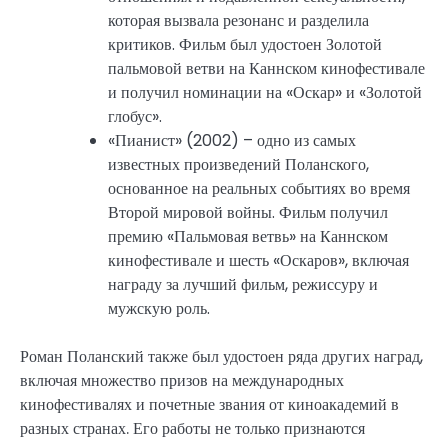
которая вызвала резонанс и разделила
критиков. Фильм был удостоен Золотой
пальмовой ветви на Каннском кинофестивале
и получил номинации на «Оскар» и «Золотой
глобус».
«Пианист» (2002) – одно из самых
известных произведений Поланского,
основанное на реальных событиях во время
Второй мировой войны. Фильм получил
премию «Пальмовая ветвь» на Каннском
кинофестивале и шесть «Оскаров», включая
награду за лучший фильм, режиссуру и
мужскую роль.
Роман Поланский также был удостоен ряда других наград,
включая множество призов на международных
кинофестивалях и почетные звания от киноакадемий в
разных странах. Его работы не только признаются