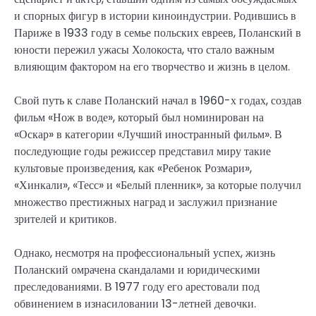
и спорных фигур в истории киноиндустрии. Родившись в
Париже в 1933 году в семье польских евреев, Поланский в
юности пережил ужасы Холокоста, что стало важным
влияющим фактором на его творчество и жизнь в целом.
Свой путь к славе Поланский начал в 1960-х годах, создав
фильм «Нож в воде», который был номинирован на
«Оскар» в категории «Лучший иностранный фильм». В
последующие годы режиссер представил миру такие
культовые произведения, как «Ребенок Розмари»,
«Хинкали», «Тесс» и «Белый пленник», за которые получил
множество престижных наград и заслужил признание
зрителей и критиков.
Однако, несмотря на профессиональный успех, жизнь
Поланский омрачена скандалами и юридическими
преследованиями. В 1977 году его арестовали под
обвинением в изнасиловании 13-летней девочки.