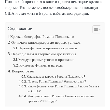
Поланский признался в вине и провел некоторое время в
тюрьме. Тем не менее, после освобождения он покинул
США и стал жить в Европе, избегая экстрадиции.
Содержание
Краткая биография Романа Поланского
От начала кинокарьеры до первых успехов
Первые фильмы и признание критикой
Период славы и творческие достижения
Международные успехи и признание
Культовые фильмы и награды
Вопрос-ответ:
Как началась карьера Романа Поланского?
Почему Роман Поланский был арестован?
Какие фильмы снял Роман Поланский после бегства
из США?
Что произошло с Романом Поланским после его
ареста в 2009 году?