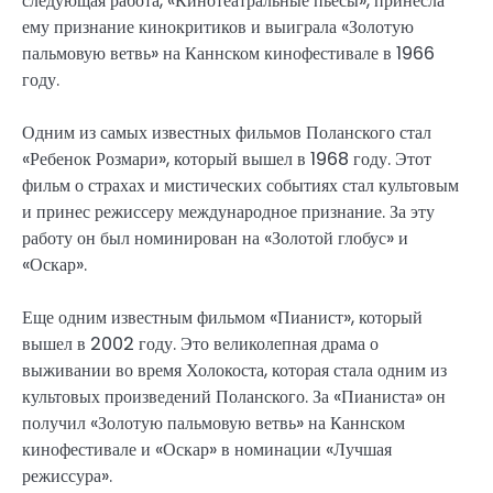
следующая работа, «Кинотеатральные пьесы», принесла
ему признание кинокритиков и выиграла «Золотую
пальмовую ветвь» на Каннском кинофестивале в 1966
году.
Одним из самых известных фильмов Поланского стал
«Ребенок Розмари», который вышел в 1968 году. Этот
фильм о страхах и мистических событиях стал культовым
и принес режиссеру международное признание. За эту
работу он был номинирован на «Золотой глобус» и
«Оскар».
Еще одним известным фильмом «Пианист», который
вышел в 2002 году. Это великолепная драма о
выживании во время Холокоста, которая стала одним из
культовых произведений Поланского. За «Пианиста» он
получил «Золотую пальмовую ветвь» на Каннском
кинофестивале и «Оскар» в номинации «Лучшая
режиссура».