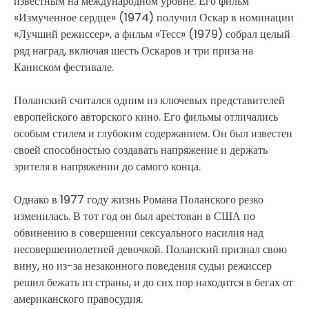
известным на международном уровне. Его фильм
«Измученное сердце» (1974) получил Оскар в номинации
«Лучший режиссер», а фильм «Тесс» (1979) собрал целый
ряд наград, включая шесть Оскаров и три приза на
Каннском фестивале.
Поланский считался одним из ключевых представителей
европейского авторского кино. Его фильмы отличались
особым стилем и глубоким содержанием. Он был известен
своей способностью создавать напряжение и держать
зрителя в напряжении до самого конца.
Однако в 1977 году жизнь Романа Поланского резко
изменилась. В тот год он был арестован в США по
обвинению в совершении сексуального насилия над
несовершеннолетней девочкой. Поланский признал свою
вину, но из-за незаконного поведения судьи режиссер
решил бежать из страны, и до сих пор находится в бегах от
американского правосудия.