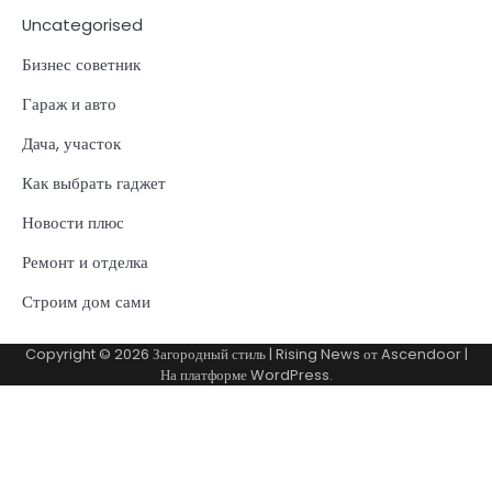
Uncategorised
Бизнес советник
Гараж и авто
Дача, участок
Как выбрать гаджет
Новости плюс
Ремонт и отделка
Строим дом сами
Copyright © 2026
Загородный стиль
| Rising News от
Ascendoor
|
На платформе
WordPress
.