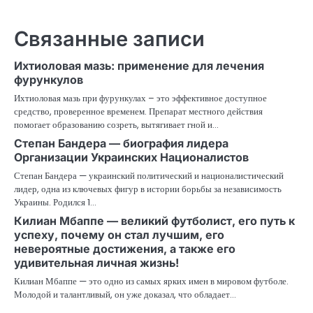
Связанные записи
Ихтиоловая мазь: применение для лечения
фурункулов
Ихтиоловая мазь при фурункулах – это эффективное доступное
средство, проверенное временем. Препарат местного действия
помогает образованию созреть, вытягивает гной и…
Степан Бандера — биография лидера
Организации Украинских Националистов
Степан Бандера — украинский политический и националистический
лидер, одна из ключевых фигур в истории борьбы за независимость
Украины. Родился 1…
Килиан Мбаппе — великий футболист, его путь к
успеху, почему он стал лучшим, его
невероятные достижения, а также его
удивительная личная жизнь!
Килиан Мбаппе — это одно из самых ярких имен в мировом футболе.
Молодой и талантливый, он уже доказал, что обладает…