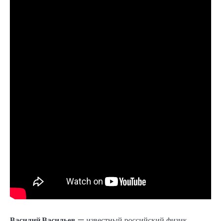
Василий Васильев
— известный российский физик,