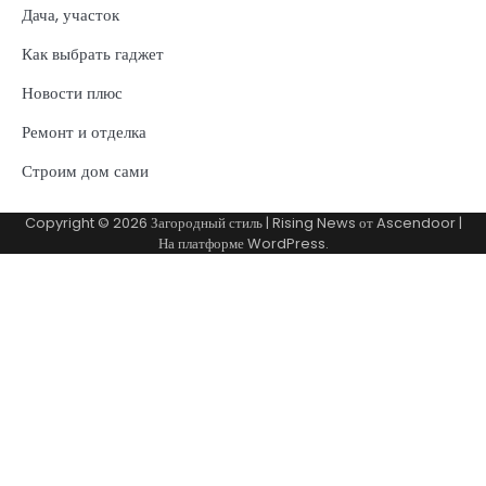
Дача, участок
Как выбрать гаджет
Новости плюс
Ремонт и отделка
Строим дом сами
Copyright © 2026
Загородный стиль
| Rising News от
Ascendoor
|
На платформе
WordPress
.