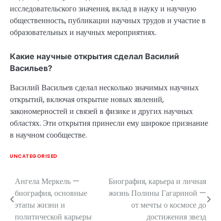
исследовательского значения, вклад в науку и научную
общественность, публикации научных трудов и участие в
образовательных и научных мероприятиях.
Какие научные открытия сделал Василий
Васильев?
Василий Васильев сделал несколько значимых научных
открытий, включая открытие новых явлений,
закономерностей и связей в физике и других научных
областях. Эти открытия принесли ему широкое признание
в научном сообществе.
UNCATEGORISED
Ангела Меркель —
Биография, карьера и личная
Навигация
биография, основные
жизнь Полины Гагариной —
по
этапы жизни и
от мечты о космосе до
политической карьеры
достижения звезд
записям