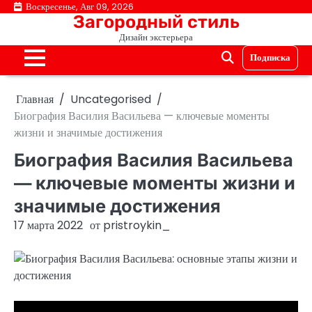
Перейти
Воскресенье, Авг 09, 2026
Загородный стиль
к
Дизайн экстерьера
содержимому
Подписка
Главная
Uncategorised
Биография Василия Васильева — ключевые моменты
жизни и значимые достижения
Биография Василия Васильева
— ключевые моменты жизни и
значимые достижения
17 марта 2022
от
pristroykin_