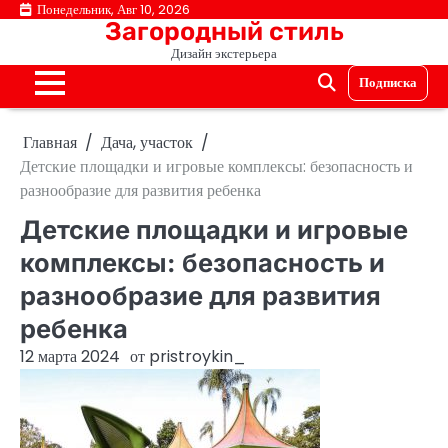
Перейти
Понедельник, Авг 10, 2026
Загородный стиль
к
Дизайн экстерьера
содержимому
Подписка
Главная
Дача, участок
Детские площадки и игровые комплексы: безопасность и
разнообразие для развития ребенка
Детские площадки и игровые
комплексы: безопасность и
разнообразие для развития
ребенка
12 марта 2024
от
pristroykin_