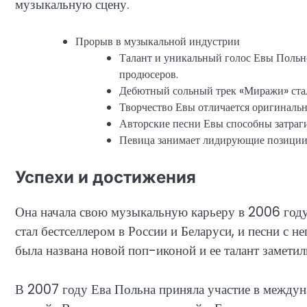
музыкальную сцену.
Прорыв в музыкальной индустрии
Талант и уникальный голос Евы Поль
продюсеров.
Дебютный сольный трек «Миражи» стал
Творчество Евы отличается оригинальн
Авторские песни Евы способны затраги
Певица занимает лидирующие позиции 
Успехи и достижения
Она начала свою музыкальную карьеру в 2006 год
стал бестселлером в России и Беларуси, и песни с
была названа новой поп-иконой и ее талант замети
В 2007 году Ева Польна приняла участие в между