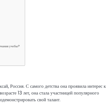
нчания учебы?
сай, Россия. С самого детства она проявила интерес к
возрасте 13 лет, она стала участницей популярного
одемонстрировать свой талант.