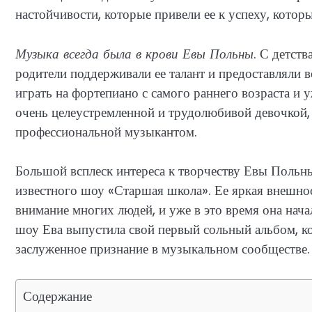
настойчивости, которые привели ее к успеху, котор
Музыка всегда была в крови Евы Польны
. С детств
родители поддерживали ее талант и предоставляли в
играть на фортепиано с самого раннего возраста и 
очень целеустремленной и трудолюбивой девочкой, к
профессиональной музыкантом.
Большой всплеск интереса к творчеству Евы Польны
известного шоу «Старшая школа». Ее яркая внешно
внимание многих людей, и уже в это время она нач
шоу Ева выпустила свой первый сольный альбом, к
заслуженное признание в музыкальном сообществе.
Содержание