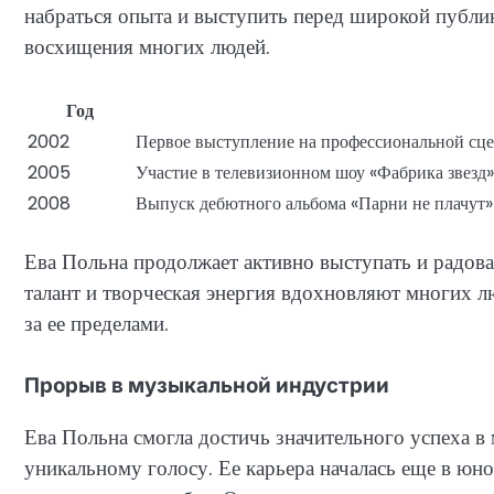
набраться опыта и выступить перед широкой публик
восхищения многих людей.
Год
2002
Первое выступление на профессиональной сц
2005
Участие в телевизионном шоу «Фабрика звезд»
2008
Выпуск дебютного альбома «Парни не плачут»
Ева Польна продолжает активно выступать и радов
талант и творческая энергия вдохновляют многих лю
за ее пределами.
Прорыв в музыкальной индустрии
Ева Польна смогла достичь значительного успеха в
уникальному голосу. Ее карьера началась еще в юном