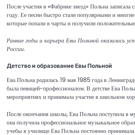
После участия в «Фабрике звезд» Польна записала 
году. Ее песни быстро стали популярными и многие 
которые попали в чарты и получили положительные
Ранние годы и карьера Евы Польной оказались усп
России.
Детство и образование Евы Польной
Ева Польна родилась 19 мая 1985 года в Ленинграде
была певицей-профессионалом. В детстве Ева Поль
мероприятиях и принимала участие в школьном хоре
После окончания школы, Ева Польна поступила в м
она получила профессиональное музыкальное образ
учебы в училище Ева Польна постоянно принимала у