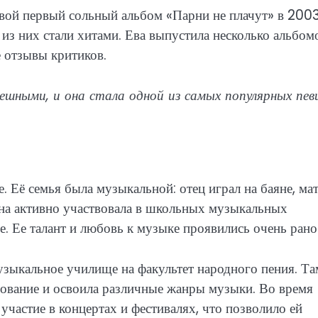
свой первый сольный альбом «Парни не плачут» в 200
из них стали хитами. Ева выпустила несколько альбом
 отзывы критиков.
ешными, и она стала одной из самых популярных пев
. Её семья была музыкальной: отец играл на баяне, ма
на активно участвовала в школьных музыкальных
. Ее талант и любовь к музыке проявились очень рано
узыкальное училище на факультет народного пения. Та
ование и освоила различные жанры музыки. Во время
частие в концертах и фестивалях, что позволило ей