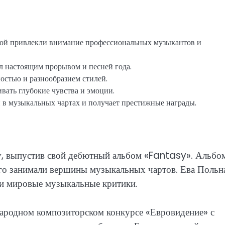
ной привлекли внимание профессиональных музыкантов и
 настоящим прорывом и песней года.
остью и разнообразием стилей.
вать глубокие чувства и эмоции.
в музыкальных чартах и получает престижные награды.
у, выпустив свой дебютный альбом «Fantasy». Альбо
 него занимали вершины музыкальных чартов. Ева Польн
ли мировые музыкальные критики.
народном композиторском конкурсе «Евровидение» с