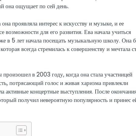
ый она ощущает по сей день.
а она проявляла интерес к искусству и музыке, и ее
се возможности для его развития. Ева начала учиться
уже в 5 лет начала посещать музыкальную школу. Она 
оторая всегда стремилась к совершенству и мечтала с
 произошел в 2003 году, когда она стала участницей
сть, потрясающий голос и живая харизма привлекли
ала активные концертные выступления. После окончани
оторый получил невероятную популярность и принес е