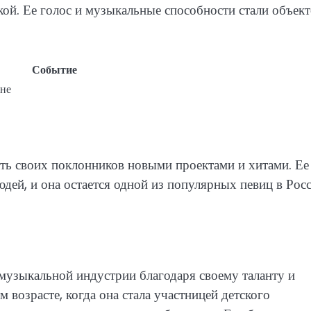
ой. Ее голос и музыкальные способности стали объек
Событие
ене
ать своих поклонников новыми проектами и хитами. Ее
дей, и она остается одной из популярных певиц в Рос
 музыкальной индустрии благодаря своему таланту и
 возрасте, когда она стала участницей детского