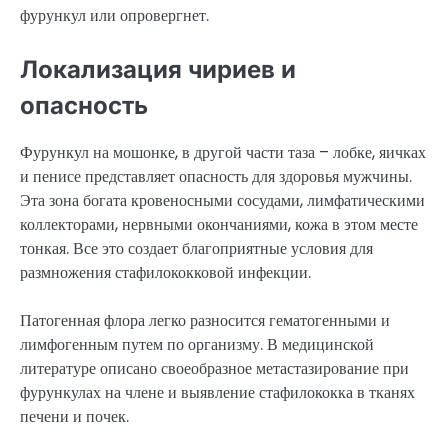
фурункул или опровергнет.
Локализация чириев и
опасность
Фурункул на мошонке, в другой части таза – лобке, яичках
и пенисе представляет опасность для здоровья мужчины.
Эта зона богата кровеносными сосудами, лимфатическими
коллекторами, нервными окончаниями, кожа в этом месте
тонкая. Все это создает благоприятные условия для
размножения стафилококковой инфекции.
Патогенная флора легко разносится гематогенными и
лимфогенным путем по организму. В медицинской
литературе описано своеобразное метастазирование при
фурункулах на члене и выявление стафилококка в тканях
печени и почек.