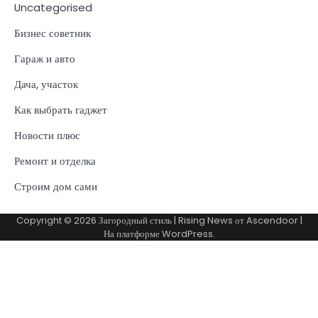
Uncategorised
Бизнес советник
Гараж и авто
Дача, участок
Как выбрать гаджет
Новости плюс
Ремонт и отделка
Строим дом сами
Copyright © 2026
Загородный стиль
| Rising News от
Ascendoor
|
На платформе
WordPress
.