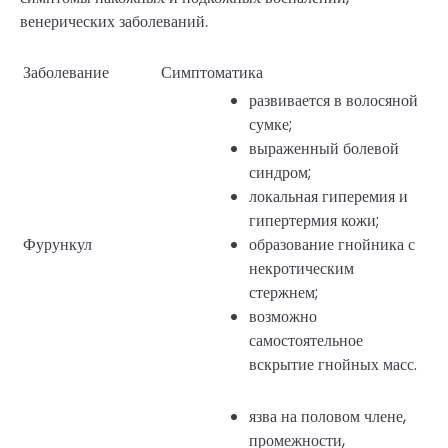
венерических заболеваний.
Заболевание
Симптоматика
развивается в волосяной
сумке;
выраженный болевой
синдром;
локальная гиперемия и
гипертермия кожи;
Фурункул
образование гнойника с
некротическим
стержнем;
возможно
самостоятельное
вскрытие гнойных масс.
язва на половом члене,
промежности,