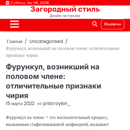
Перейти
Суббота, Авг 08, 2026
Загородный стиль
к
Дизайн экстерьера
содержимому
Подписка
Главная
Uncategorised
Фурункул, возникший на половом члене: отличительные
признаки чирия
Фурункул, возникший на
половом члене:
отличительные признаки
чирия
15 марта 2022
от
pristroykin_
Фурункул на члене – это воспалительный процесс,
вызванным стафилококковой инфекцией, вызывает