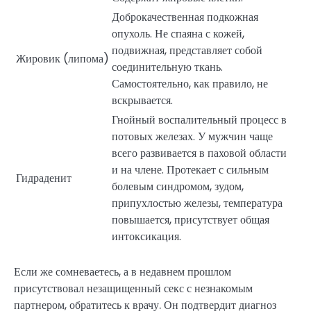
Доброкачественная подкожная
опухоль. Не спаяна с кожей,
подвижная, представляет собой
Жировик (липома)
соединительную ткань.
Самостоятельно, как правило, не
вскрывается.
Гнойный воспалительный процесс в
потовых железах. У мужчин чаще
всего развивается в паховой области
и на члене. Протекает с сильным
Гидраденит
болевым синдромом, зудом,
припухлостью железы, температура
повышается, присутствует общая
интоксикация.
Если же сомневаетесь, а в недавнем прошлом
присутствовал незащищенный секс с незнакомым
партнером, обратитесь к врачу. Он подтвердит диагноз