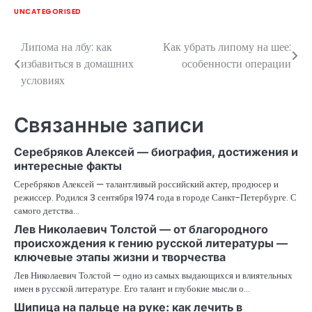
UNCATEGORISED
Липома на лбу: как
Как убрать липому на шее:
Навигация
избавиться в домашних
особенности операции
по
условиях
записям
Связанные записи
Серебряков Алексей — биография, достижения и
интересные факты
Серебряков Алексей — талантливый российский актер, продюсер и
режиссер. Родился 3 сентября 1974 года в городе Санкт-Петербурге. С
самого детства…
Лев Николаевич Толстой — от благородного
происхождения к гению русской литературы —
ключевые этапы жизни и творчества
Лев Николаевич Толстой — одно из самых выдающихся и влиятельных
имен в русской литературе. Его талант и глубокие мысли о…
Шипица на пальце на руке: как лечить в