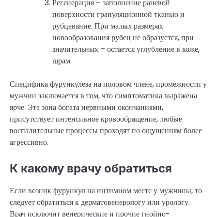
Регенерация – заполнение раневой
поверхности грануляционной тканью и
рубцевание. При малых размерах
новообразования рубец не образуется, при
значительных – остается углубление в коже,
шрам.
Специфика фурункулеза на половом члене, промежности у
мужчин заключается в том, что симптоматика выражена
ярче. Эта зона богата нервными окончаниями,
присутствует интенсивное кровообращение, любые
воспалительные процессы проходят по ощущениям более
агрессивно.
К какому врачу обратиться
Если возник фурункул на интимном месте у мужчины, то
следует обратиться к дерматовенерологу или урологу.
Врач исключит венерические и прочие гнойно-