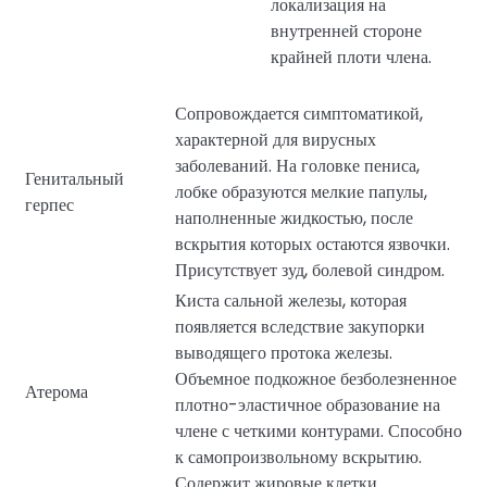
локализация на
внутренней стороне
крайней плоти члена.
Сопровождается симптоматикой,
характерной для вирусных
заболеваний. На головке пениса,
Генитальный
лобке образуются мелкие папулы,
герпес
наполненные жидкостью, после
вскрытия которых остаются язвочки.
Присутствует зуд, болевой синдром.
Киста сальной железы, которая
появляется вследствие закупорки
выводящего протока железы.
Объемное подкожное безболезненное
Атерома
плотно-эластичное образование на
члене с четкими контурами. Способно
к самопроизвольному вскрытию.
Содержит жировые клетки.