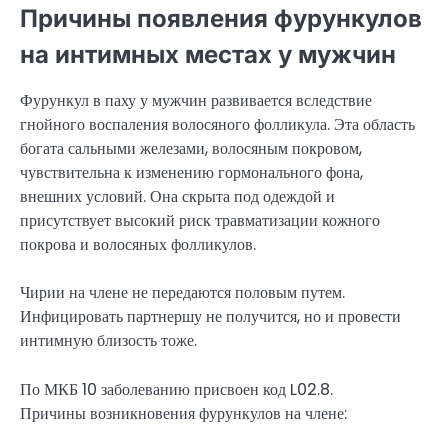
Причины появления фурункулов
на интимных местах у мужчин
Фурункул в паху у мужчин развивается вследствие
гнойного воспаления волосяного фолликула. Эта область
богата сальными железами, волосяным покровом,
чувствительна к изменению гормонального фона,
внешних условий. Она скрыта под одеждой и
присутствует высокий риск травматизации кожного
покрова и волосяных фолликулов.
Чирии на члене не передаются половым путем.
Инфицировать партнершу не получится, но и провести
интимную близость тоже.
По МКБ 10 заболеванию присвоен код L02.8.
Причины возникновения фурункулов на члене: