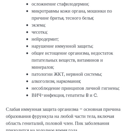
осложнение стафилодермии;
микротравмы кожи органа, мошонки по
причине бритья, тесного белья;
экзема;
чесотка;
нейродермит;
нарушение иммунной защиты;
общее истощение организма, недостаток
питательных веществ, витаминов и
минералов;
патологии ЖКТ, нервной системы;
алкоголизм, наркомания;
несоблюдение принципов личной гигиены;
ВИЧ-инфекция, гепатиты B и C.
Слабая иммунная защита организма – основная причина
образования фурункула на любой части тела, включая
область гениталий, половой член. Пик заболевания
приходится на холодное время года.