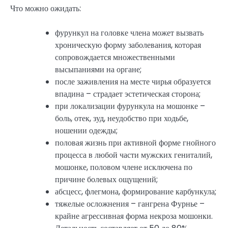
Что можно ожидать:
фурункул на головке члена может вызвать
хроническую форму заболевания, которая
сопровождается множественными
высыпаниями на органе;
после заживления на месте чирья образуется
впадина – страдает эстетическая сторона;
при локализации фурункула на мошонке –
боль, отек, зуд, неудобство при ходьбе,
ношении одежды;
половая жизнь при активной форме гнойного
процесса в любой части мужских гениталий,
мошонке, половом члене исключена по
причине болевых ощущений;
абсцесс, флегмона, формирование карбункула;
тяжелые осложнения – гангрена Фурнье –
крайне агрессивная форма некроза мошонки.