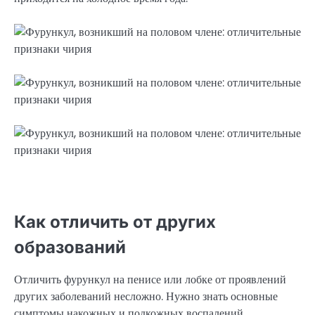
Как отличить от других
образований
Отличить фурункул на пенисе или лобке от проявлений
других заболеваний несложно. Нужно знать основные
симптомы накожных и подкожных воспалений,