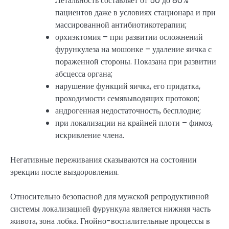
Летальность составляет от 50 до 80%
пациентов даже в условиях стационара и при
массированной антибиотикотерапии;
орхиэктомия – при развитии осложнений
фурункулеза на мошонке – удаление яичка с
пораженной стороны. Показана при развитии
абсцесса органа;
нарушение функций яичка, его придатка,
проходимости семявыводящих протоков;
андрогенная недостаточность, бесплодие;
при локализации на крайней плоти – фимоз,
искривление члена.
Негативные переживания сказываются на состоянии
эрекции после выздоровления.
Относительно безопасной для мужской репродуктивной
системы локализацией фурункула является нижняя часть
живота, зона лобка. Гнойно-воспалительные процессы в