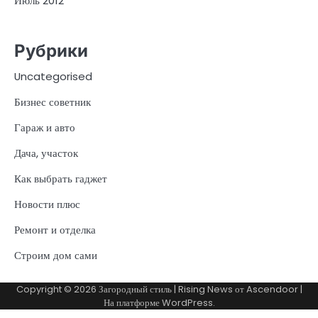
Июль 2012
Рубрики
Uncategorised
Бизнес советник
Гараж и авто
Дача, участок
Как выбрать гаджет
Новости плюс
Ремонт и отделка
Строим дом сами
Copyright © 2026
Загородный стиль
| Rising News от
Ascendoor
|
На платформе
WordPress
.