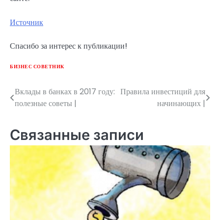
Источник
Спасибо за интерес к публикации!
БИЗНЕС СОВЕТНИК
Вклады в банках в 2017 году:
Правила инвестиций для
Навигация
полезные советы |
начинающих |
по
записям
Связанные записи