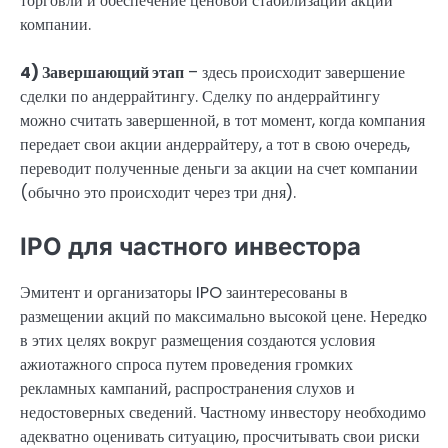
торговли и обеспечение ценовой стабилизации акций
компании.
4) Завершающий этап
– здесь происходит завершение
сделки по андеррайтингу. Сделку по андеррайтингу
можно считать завершенной, в тот момент, когда компания
передает свои акции андеррайтеру, а тот в свою очередь,
переводит полученные деньги за акции на счет компании
(обычно это происходит через три дня).
IPO для частного инвестора
Эмитент и организаторы IPO заинтересованы в
размещении акций по максимально высокой цене. Нередко
в этих целях вокруг размещения создаются условия
ажиотажного спроса путем проведения громких
рекламных кампаний, распространения слухов и
недостоверных сведений. Частному инвестору необходимо
адекватно оценивать ситуацию, просчитывать свои риски