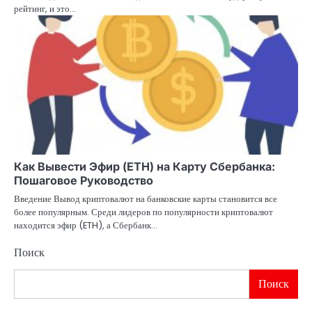
рейтинг, и это…
Как Вывести Эфир (ETH) на Карту Сбербанка:
Пошаговое Руководство
Введение Вывод криптовалют на банковские карты становится все
более популярным. Среди лидеров по популярности криптовалют
находится эфир (ETH), а Сбербанк…
Поиск
Поиск