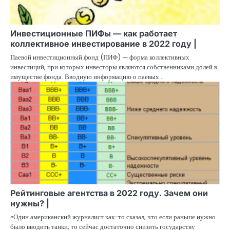
Инвестиционные ПИФы — как работает
коллективное инвестирование в 2022 году |
Паевой инвестиционный фонд (ПИФ) — форма коллективных
инвестиций, при которых инвесторы являются собственниками долей в
имуществе фонда. Вводную информацию о паевых…
Рейтинговые агентства в 2022 году. Зачем они
нужны? |
«Один американский журналист как-то сказал, что если раньше нужно
было вводить танки, то сейчас достаточно снизить государству