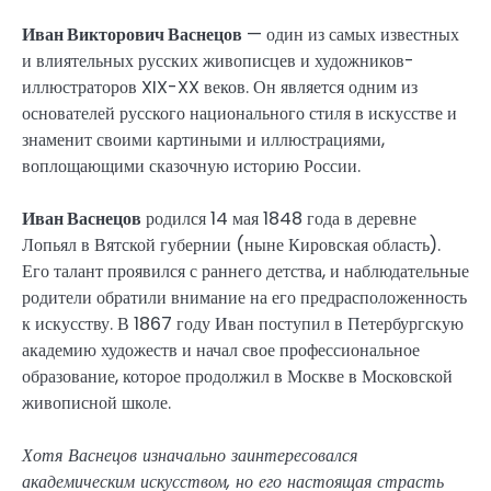
Иван Викторович Васнецов
— один из самых известных
и влиятельных русских живописцев и художников-
иллюстраторов XIX-XX веков. Он является одним из
основателей русского национального стиля в искусстве и
знаменит своими картиными и иллюстрациями,
воплощающими сказочную историю России.
Иван Васнецов
родился 14 мая 1848 года в деревне
Лопьял в Вятской губернии (ныне Кировская область).
Его талант проявился с раннего детства, и наблюдательные
родители обратили внимание на его предрасположенность
к искусству. В 1867 году Иван поступил в Петербургскую
академию художеств и начал свое профессиональное
образование, которое продолжил в Москве в Московской
живописной школе.
Хотя Васнецов изначально заинтересовался
академическим искусством, но его настоящая страсть