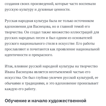
создания своих произведений, которые часто воспевали
русскую культуру и духовные ценности.
Русская народная культура была не только источником
вдохновения для Васнецова, но и главной темой его
творчества. Он создал также множество иллюстраций для
русских народных песен и был одним из основателей
русского национального стиля в искусстве. Его работы
прославляют и почитаются как проявление национальной
идентичности и прекрасного.
Итак, влияние русской народной культуры на творчество
Ивана Васнецова является неотъемлемой частью его
искусства. Он был глубоко увлечен русской культурой, ее
обычаями и традициями, и это вдохновение пронизывает
каждую его работу.
Обучение и начало художественной