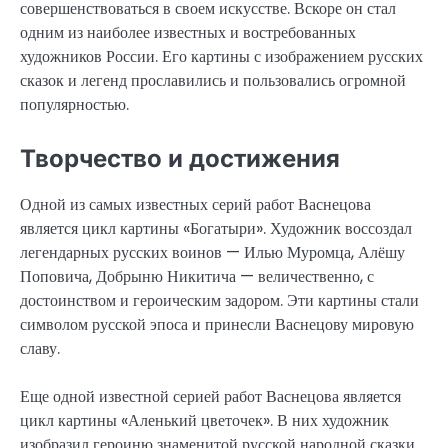
совершенствоваться в своем искусстве. Вскоре он стал
одним из наиболее известных и востребованных
художников России. Его картины с изображением русских
сказок и легенд прославились и пользовались огромной
популярностью.
Творчество и достижения
Одной из самых известных серий работ Васнецова
является цикл картины «Богатыри». Художник воссоздал
легендарных русских воинов — Илью Муромца, Алёшу
Поповича, Добрыню Никитича — величественно, с
достоинством и героическим задором. Эти картины стали
символом русской эпоса и принесли Васнецову мировую
славу.
Еще одной известной серией работ Васнецова является
цикл картины «Аленький цветочек». В них художник
изобразил героиню знаменитой русской народной сказки