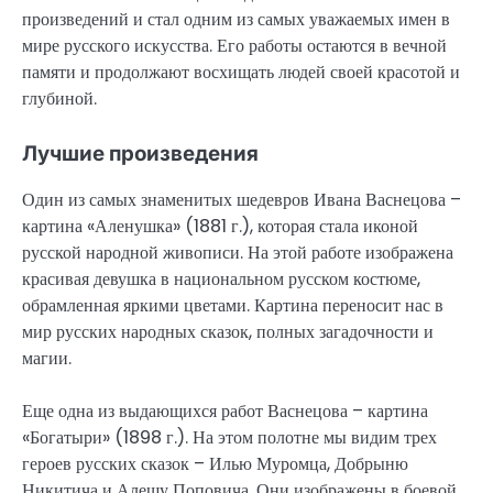
произведений и стал одним из самых уважаемых имен в
мире русского искусства. Его работы остаются в вечной
памяти и продолжают восхищать людей своей красотой и
глубиной.
Лучшие произведения
Один из самых знаменитых шедевров Ивана Васнецова –
картина «Аленушка» (1881 г.), которая стала иконой
русской народной живописи. На этой работе изображена
красивая девушка в национальном русском костюме,
обрамленная яркими цветами. Картина переносит нас в
мир русских народных сказок, полных загадочности и
магии.
Еще одна из выдающихся работ Васнецова – картина
«Богатыри» (1898 г.). На этом полотне мы видим трех
героев русских сказок – Илью Муромца, Добрыню
Никитича и Алешу Поповича. Они изображены в боевой