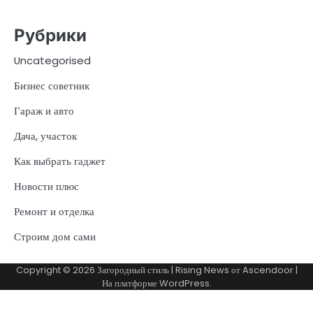
Рубрики
Uncategorised
Бизнес советник
Гараж и авто
Дача, участок
Как выбрать гаджет
Новости плюс
Ремонт и отделка
Строим дом сами
Copyright © 2026
Загородный стиль
| Rising News от
Ascendoor
|
На платформе
WordPress
.