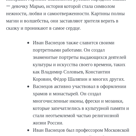
— девочку Марью, история которой стала символом
нежности, любви и самоотверженности. Картины полны
магии и волшебства, они заставляют зрителя верить в
сказку и проникают в самое сердце.
Иван Васнецов также славится своими
портретными работами. Он создал
знаменитые портреты выдающихся деятелей
культуры и искусства своего времени, таких
как Владимир Соловьев, Константин
Коровин, Фёдор Шаляпин и многих других.
Васнецов активно участвовал в оформлении
храмов и монастырей. Он создал
многочисленные иконы, фрески и мозаики,
которые запечатлелись в культурной памяти и
стали неотъемлемой частью религиозной
жизни России.
Иван Васнецов был профессором Московской