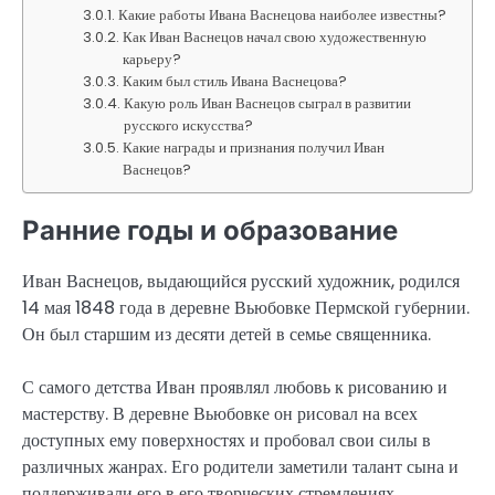
Какие работы Ивана Васнецова наиболее известны?
Как Иван Васнецов начал свою художественную
карьеру?
Каким был стиль Ивана Васнецова?
Какую роль Иван Васнецов сыграл в развитии
русского искусства?
Какие награды и признания получил Иван
Васнецов?
Ранние годы и образование
Иван Васнецов, выдающийся русский художник, родился
14 мая 1848 года в деревне Вьюбовке Пермской губернии.
Он был старшим из десяти детей в семье священника.
С самого детства Иван проявлял любовь к рисованию и
мастерству. В деревне Вьюбовке он рисовал на всех
доступных ему поверхностях и пробовал свои силы в
различных жанрах. Его родители заметили талант сына и
поддерживали его в его творческих стремлениях.