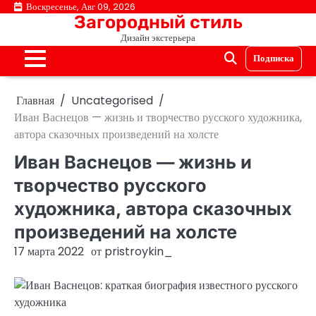
Перейти
Воскресенье, Авг 09, 2026
Загородный стиль
к
Дизайн экстерьера
содержимому
Подписка
Главная
Uncategorised
Иван Васнецов — жизнь и творчество русского художника,
автора сказочных произведений на холсте
Иван Васнецов — жизнь и
творчество русского
художника, автора сказочных
произведений на холсте
17 марта 2022
от
pristroykin_