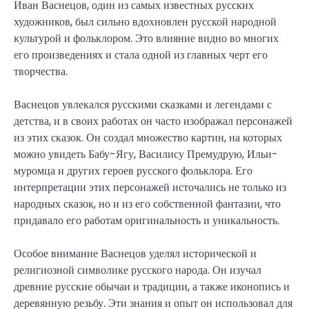
Иван Васнецов, один из самых известных русских
художников, был сильно вдохновлен русской народной
культурой и фольклором. Это влияние видно во многих
его произведениях и стала одной из главных черт его
творчества.
Васнецов увлекался русскими сказками и легендами с
детства, и в своих работах он часто изображал персонажей
из этих сказок. Он создал множество картин, на которых
можно увидеть Бабу-Ягу, Василису Премудрую, Ильи-
муромца и других героев русского фольклора. Его
интерпретации этих персонажей источались не только из
народных сказок, но и из его собственной фантазии, что
придавало его работам оригинальность и уникальность.
Особое внимание Васнецов уделял исторической и
религиозной символике русского народа. Он изучал
древние русские обычаи и традиции, а также иконопись и
деревянную резьбу. Эти знания и опыт он использовал для