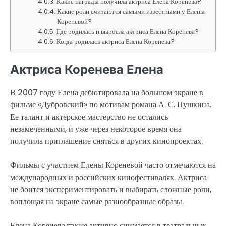
Какие награды получила актриса Елена Коренева?
Какие роли считаются самыми известными у Елены
Кореневой?
Где родилась и выросла актриса Елена Коренева?
Когда родилась актриса Елена Коренева?
Актриса Коренева Елена
В 2007 году Елена дебютировала на большом экране в
фильме «Дубровский» по мотивам романа А. С. Пушкина.
Ее талант и актерское мастерство не остались
незамеченными, и уже через некоторое время она
получила приглашение сняться в других кинопроектах.
Фильмы с участием Елены Кореневой часто отмечаются на
международных и российских кинофестивалях. Актриса
не боится экспериментировать и выбирать сложные роли,
воплощая на экране самые разнообразные образы.
Елена Коренева также активно снимается в театральных