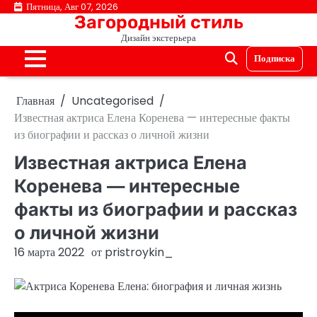
Перейти
Пятница, Авг 07, 2026
Загородный стиль
к
Дизайн экстерьера
содержимому
Подписка
Главная
Uncategorised
Известная актриса Елена Коренева — интересные факты
из биографии и рассказ о личной жизни
Известная актриса Елена
Коренева — интересные
факты из биографии и рассказ
о личной жизни
16 марта 2022
от
pristroykin_