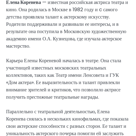
Елена Коренева
— известная российская актриса театра и
кино. Она родилась в Москве в 1982 году и c самого
детства проявляла талант к актерскому искусству.
Родители поддерживали и развивали ее интересы, и в
результате она поступила в Московскую художественную
академию имени О.А. Кузнецова, где изучала актерское
мастерство.
Карьера Елены Кореневой началась в театре. Она стала
участницей известных московских театральных
коллективов, таких как Театр имени Ленсовета и ГУК
«Дом актера». Ее выразительность и талант привлекли
внимание зрителей и критиков, что позволило актрисе
получить престижные театральные награды.
Параллельно с театральной деятельностью, Елена
Коренева снялась в нескольких кинофильмах, где показала
свои актерские способности с разных сторон. Ее талант и
уникальность актерского почерка помогли ей заслужить