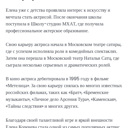
Елена уже с детства проявляла интерес к искусству и
мечтала стать актрисой. После окончания школы
поступила в Школу-студию МХАТ, где получила
профессиональное актерское образование.
Свою карьеру актриса начала в Московском театре сатиры,
где с успехом исполняла роли в комедийных спектаклях.
Затем она перешла в Московский театр Натальи Сатц, где
сыграла несколько серьезных и драматических ролей.
В кино актриса дебютировала в 1995 году в фильме
«Метелица». За свою карьеру снялась во многих известных
российских фильмах, таких как «Брат», «Бременские
музыканты», «Личное дело Арсения Тура», «Каменская»,
«Тайны следствия» и многих других.
Благодаря своей талантливой игре и яркой внешности
Елена Коренева стала одной из самых популярных актрис