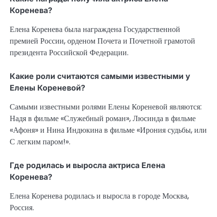
Коренева?
Елена Коренева была награждена Государственной
премией России, орденом Почета и Почетной грамотой
президента Российской Федерации.
Какие роли считаются самыми известными у
Елены Кореневой?
Самыми известными ролями Елены Кореневой являются:
Надя в фильме «Служебный роман», Люсинда в фильме
«Афоня» и Нина Индюкина в фильме «Ирония судьбы, или
С легким паром!».
Где родилась и выросла актриса Елена
Коренева?
Елена Коренева родилась и выросла в городе Москва,
Россия.