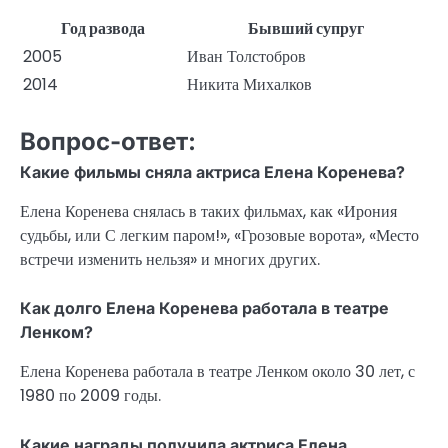
Год развода
Бывший супруг
2005
Иван Толстобров
2014
Никита Михалков
Вопрос-ответ:
Какие фильмы сняла актриса Елена Коренева?
Елена Коренева снялась в таких фильмах, как «Ирония
судьбы, или С легким паром!», «Грозовые ворота», «Место
встречи изменить нельзя» и многих других.
Как долго Елена Коренева работала в театре
Ленком?
Елена Коренева работала в театре Ленком около 30 лет, с
1980 по 2009 годы.
Какие награды получила актриса Елена