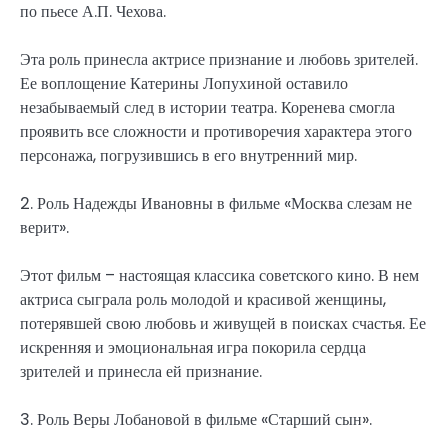
по пьесе А.П. Чехова.
Эта роль принесла актрисе признание и любовь зрителей.
Ее воплощение Катерины Лопухиной оставило
незабываемый след в истории театра. Коренева смогла
проявить все сложности и противоречия характера этого
персонажа, погрузившись в его внутренний мир.
2. Роль Надежды Ивановны в фильме «Москва слезам не
верит».
Этот фильм – настоящая классика советского кино. В нем
актриса сыграла роль молодой и красивой женщины,
потерявшей свою любовь и живущей в поисках счастья. Ее
искренняя и эмоциональная игра покорила сердца
зрителей и принесла ей признание.
3. Роль Веры Лобановой в фильме «Старший сын».