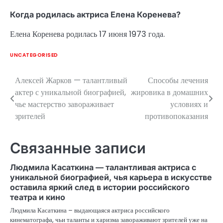
Когда родилась актриса Елена Коренева?
Елена Коренева родилась 17 июня 1973 года.
UNCATEGORISED
Алексей Жарков — талантливый
Способы лечения
Навигация
актер с уникальной биографией,
жировика в домашних
по
чье мастерство завораживает
условиях и
зрителей
противопоказания
записям
Связанные записи
Людмила Касаткина — талантливая актриса с
уникальной биографией, чья карьера в искусстве
оставила яркий след в истории российского
театра и кино
Людмила Касаткина – выдающаяся актриса российского
кинематографа, чьи таланты и харизма завораживают зрителей уже на