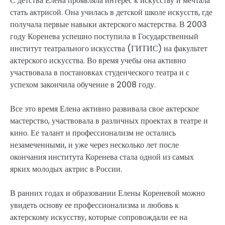
С детства Елена проявляла интерес к искусству и мечтала
стать актрисой. Она училась в детской школе искусств, где
получала первые навыки актерского мастерства. В 2003
году Коренева успешно поступила в Государственный
институт театрального искусства (ГИТИС) на факультет
актерского искусства. Во время учебы она активно
участвовала в постановках студенческого театра и с
успехом закончила обучение в 2008 году.
Все это время Елена активно развивала свое актерское
мастерство, участвовала в различных проектах в театре и
кино. Ее талант и профессионализм не остались
незамеченными, и уже через несколько лет после
окончания института Коренева стала одной из самых
ярких молодых актрис в России.
В ранних годах и образовании Елены Кореневой можно
увидеть основу ее профессионализма и любовь к
актерскому искусству, которые сопровождали ее на