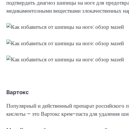
подтвердить диагноз шипицы на ноге для предотв
медикаментозными веществами злокачественных на
Вартокс
Популярный и действенный препарат российского п
кислоты – это Вартокс крем-паста для удаления ши