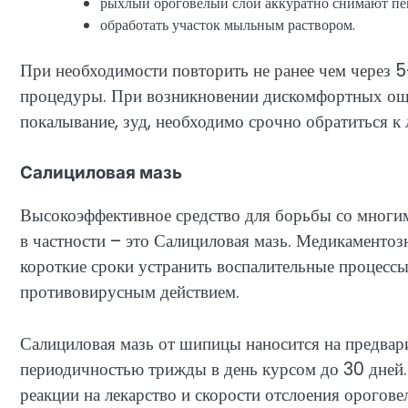
рыхлый ороговелый слой аккуратно снимают пе
обработать участок мыльным раствором.
При необходимости повторить не ранее чем через 
процедуры. При возникновении дискомфортных ощ
покалывание, зуд, необходимо срочно обратиться к
Салициловая мазь
Высокоэффективное средство для борьбы со многи
в частности – это Салициловая мазь. Медикаментозн
короткие сроки устранить воспалительные процесс
противовирусным действием.
Салициловая мазь от шипицы наносится на предва
периодичностью трижды в день курсом до 30 дней.
реакции на лекарство и скорости отслоения орогове