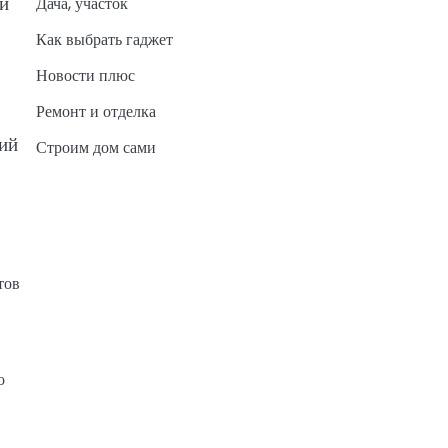
и
Дача, участок
Как выбрать гаджет
Новости плюс
Ремонт и отделка
ий
Строим дом сами
тов
о