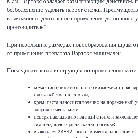
Мазь Вартокс обладает размягчающим действием,
безболезненно удалить нарост с кожи. Преимуществ
возможность длительного применения до полного у
производителей.
При небольших размерах новообразования шрам отс
от применения препарата Вартокс минимален.
Последовательная инструкция по применению мази 
кожа стоп очищается или по возможности распа
или хозяйственного мыла;
крем-паста наносится точечно на пораженный у
здоровые места кожи;
поверх накладывают ватный спонж и заклеиваю
тампона, пластыря на тканной основе;
выжидают 24-32 часа от момента нанесения маз