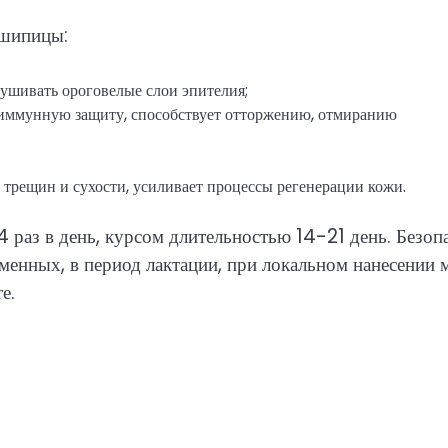
 шипицы:
лушивать ороговелые слои эпителия;
иммунную защиту, способствует отторжению, отмиранию
т трещин и сухости, усиливает процессы регенерации кожи.
раз в день, курсом длительностью 14-21 день. Безоп
еменных, в период лактации, при локальном нанесении 
е.