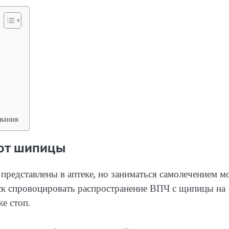
вания
 от шипицы
редставлены в аптеке, но заниматься самолечением м
иск спровоцировать распространение ВПЧ с щипицы на
е стоп.