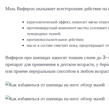
Мазь Виферон оказывает всестороннее действие на
кератолитический эффект, помогает мягко отше
противовирусный компонент местно усиливает 
чужеродных тканей;
противовоспалительное действие;
масло в составе смягчает кожу, предотвращает о
Виферон при шипицах наносят тонким слоем до 3-4 
препарат для применения в детском возрасте, у бер
или приеме пероральным способом в любом возраст