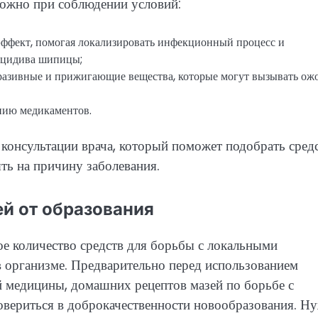
ожно при соблюдении условий:
ффект, помогая локализировать инфекционный процесс и
ецидива шипицы;
бразивные и прижигающие вещества, которые могут вызывать ож
нию медикаментов.
 консультации врача, который поможет подобрать сред
ь на причину заболевания.
й от образования
е количество средств для борьбы с локальными
 организме. Предварительно перед использованием
 медицины, домашних рецептов мазей по борьбе с
вериться в доброкачественности новообразования. Н