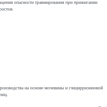
ращения опасности травмирования при прижигании
ростов.
роизводства на основе мочевины и глицирризиновой
пиц.