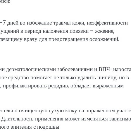
мзой;
5-7 дней во избежание травмы кожи, неэффективности
ущений в период наложения повязки – жжение,
 лечащему врачу для предотвращения осложнений.
ми дерматологическими заболеваниями и ВПЧ-нарост
ое средство помогает не только удалить шипицу, но в
ы, профилактировать рецидив, обладает выраженным
рительно очищенную сухую кожу на пораженном участк
 Длительность применения может изменяться зависимо
лого эпителия с подошвы.