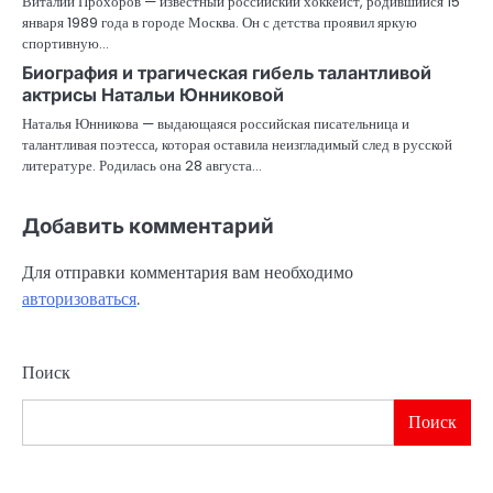
Виталий Прохоров — известный российский хоккеист, родившийся 15
января 1989 года в городе Москва. Он с детства проявил яркую
спортивную…
Биография и трагическая гибель талантливой
актрисы Натальи Юнниковой
Наталья Юнникова — выдающаяся российская писательница и
талантливая поэтесса, которая оставила неизгладимый след в русской
литературе. Родилась она 28 августа…
Добавить комментарий
Для отправки комментария вам необходимо
авторизоваться
.
Поиск
Поиск