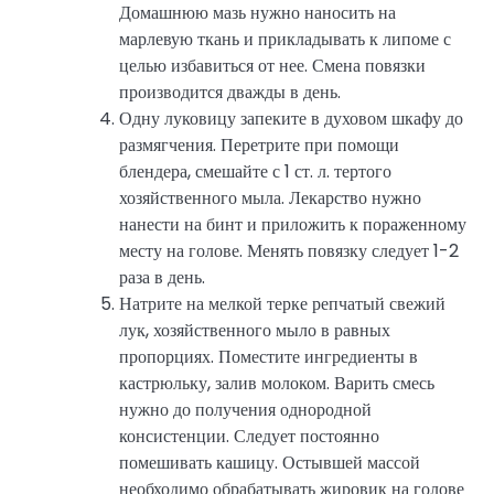
Домашнюю мазь нужно наносить на
марлевую ткань и прикладывать к липоме с
целью избавиться от нее. Смена повязки
производится дважды в день.
Одну луковицу запеките в духовом шкафу до
размягчения. Перетрите при помощи
блендера, смешайте с 1 ст. л. тертого
хозяйственного мыла. Лекарство нужно
нанести на бинт и приложить к пораженному
месту на голове. Менять повязку следует 1-2
раза в день.
Натрите на мелкой терке репчатый свежий
лук, хозяйственного мыло в равных
пропорциях. Поместите ингредиенты в
кастрюльку, залив молоком. Варить смесь
нужно до получения однородной
консистенции. Следует постоянно
помешивать кашицу. Остывшей массой
необходимо обрабатывать жировик на голове