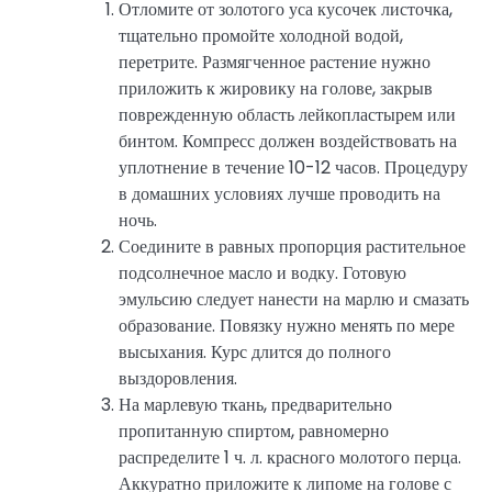
Отломите от золотого уса кусочек листочка,
тщательно промойте холодной водой,
перетрите. Размягченное растение нужно
приложить к жировику на голове, закрыв
поврежденную область лейкопластырем или
бинтом. Компресс должен воздействовать на
уплотнение в течение 10-12 часов. Процедуру
в домашних условиях лучше проводить на
ночь.
Соедините в равных пропорция растительное
подсолнечное масло и водку. Готовую
эмульсию следует нанести на марлю и смазать
образование. Повязку нужно менять по мере
высыхания. Курс длится до полного
выздоровления.
На марлевую ткань, предварительно
пропитанную спиртом, равномерно
распределите 1 ч. л. красного молотого перца.
Аккуратно приложите к липоме на голове с