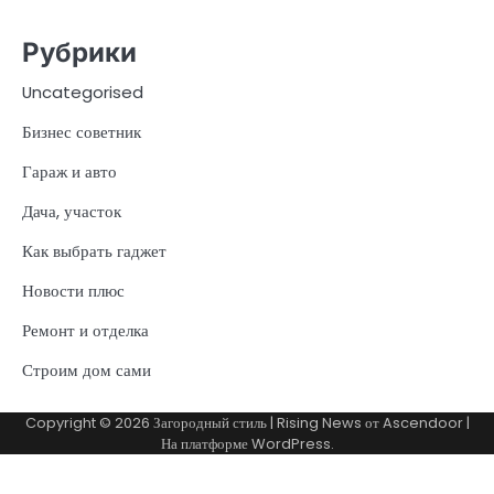
Рубрики
Uncategorised
Бизнес советник
Гараж и авто
Дача, участок
Как выбрать гаджет
Новости плюс
Ремонт и отделка
Строим дом сами
Copyright © 2026
Загородный стиль
| Rising News от
Ascendoor
|
На платформе
WordPress
.