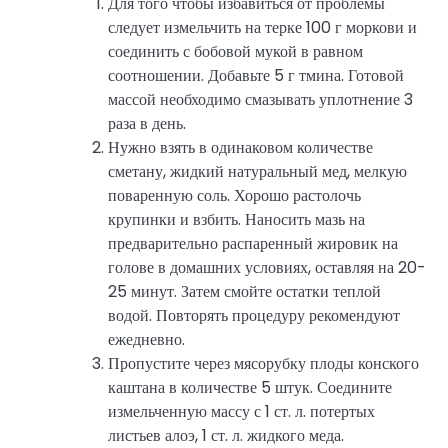
Для того чтобы избавиться от проблемы
следует измельчить на терке 100 г моркови и
соединить с бобовой мукой в равном
соотношении. Добавьте 5 г тмина. Готовой
массой необходимо смазывать уплотнение 3
раза в день.
Нужно взять в одинаковом количестве
сметану, жидкий натуральный мед, мелкую
поваренную соль. Хорошо растолочь
крупинки и взбить. Наносить мазь на
предварительно распаренный жировик на
голове в домашних условиях, оставляя на 20-
25 минут. Затем смойте остатки теплой
водой. Повторять процедуру рекомендуют
ежедневно.
Пропустите через мясорубку плоды конского
каштана в количестве 5 штук. Соедините
измельченную массу с 1 ст. л. потертых
листьев алоэ, 1 ст. л. жидкого меда.