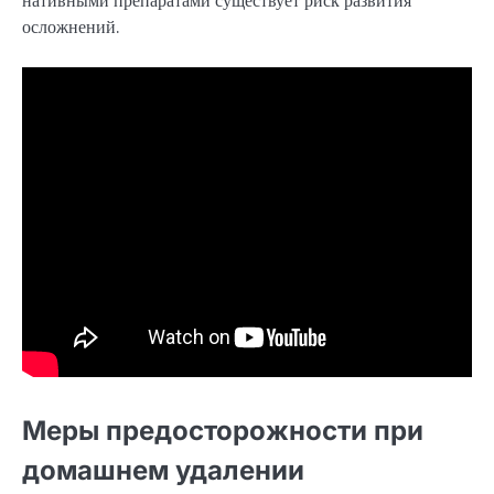
нативными препаратами существует риск развития
осложнений.
Меры предосторожности при
домашнем удалении