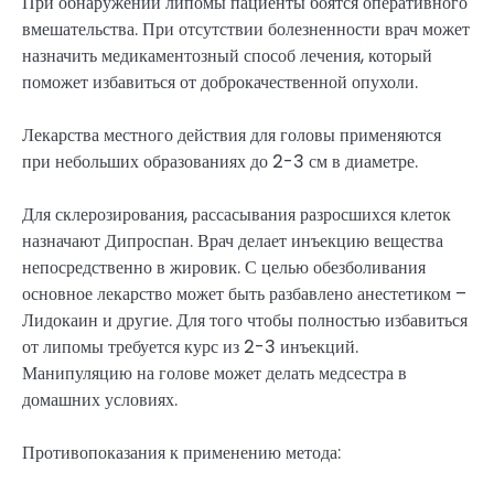
При обнаружении липомы пациенты боятся оперативного
вмешательства. При отсутствии болезненности врач может
назначить медикаментозный способ лечения, который
поможет избавиться от доброкачественной опухоли.
Лекарства местного действия для головы применяются
при небольших образованиях до 2-3 см в диаметре.
Для склерозирования, рассасывания разросшихся клеток
назначают Дипроспан. Врач делает инъекцию вещества
непосредственно в жировик. С целью обезболивания
основное лекарство может быть разбавлено анестетиком –
Лидокаин и другие. Для того чтобы полностью избавиться
от липомы требуется курс из 2-3 инъекций.
Манипуляцию на голове может делать медсестра в
домашних условиях.
Противопоказания к применению метода: