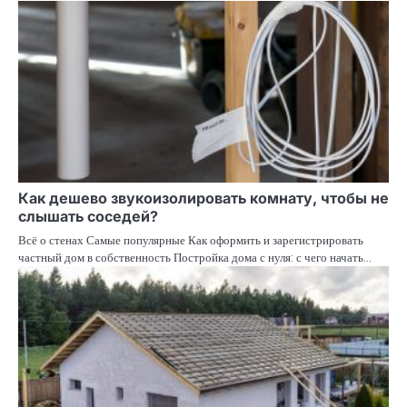
Как дешево звукоизолировать комнату, чтобы не
слышать соседей?
Всё о стенах Самые популярные Как оформить и зарегистрировать
частный дом в собственность Постройка дома с нуля: с чего начать…