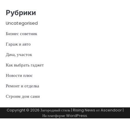
Рубрики
Uncategorised
Бизнес советник
Гараж и авто
Дача, участок
Как выбрать гаджет
Новости плюс
Ремонт и отделка
Строим дом сами
Copyright © 2026
Загородный стиль
| Rising News от
Ascendoor
|
На платформе
WordPress
.