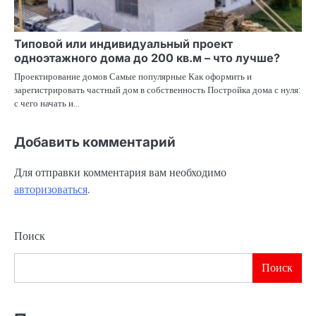
Типовой или индивидуальный проект
одноэтажного дома до 200 кв.м – что лучше?
Проектирование домов Самые популярные Как оформить и
зарегистрировать частный дом в собственность Постройка дома с нуля:
с чего начать и…
Добавить комментарий
Для отправки комментария вам необходимо
авторизоваться
.
Поиск
Поиск