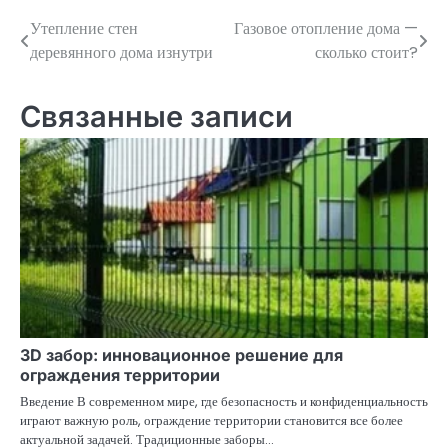
Утепление стен
Газовое отопление дома —
Навигация
деревянного дома изнутри
сколько стоит?
по
записям
Связанные записи
3D забор: инновационное решение для
ограждения территории
Введение В современном мире, где безопасность и конфиденциальность
играют важную роль, ограждение территории становится все более
актуальной задачей. Традиционные заборы…