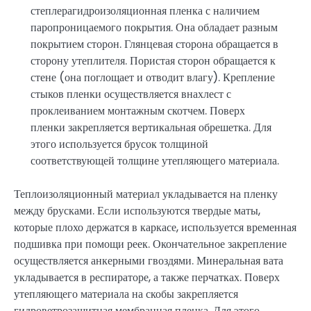
степлерагидроизоляционная пленка с наличием
паропроницаемого покрытия. Она обладает разным
покрытием сторон. Глянцевая сторона обращается в
сторону утеплителя. Пористая сторон обращается к
стене (она поглощает и отводит влагу). Крепление
стыков пленки осуществляется внахлест с
проклеиванием монтажным скотчем. Поверх
пленки закрепляется вертикальная обрешетка. Для
этого используется брусок толщиной
соответствующей толщине утепляющего материала.
Теплоизоляционный материал укладывается на пленку
между брусками. Если используются твердые маты,
которые плохо держатся в каркасе, используется временная
подшивка при помощи реек. Окончательное закрепление
осуществляется анкерными гвоздями. Минеральная вата
укладывается в респираторе, а также перчатках. Поверх
утепляющего материала на скобы закрепляется
гидроветрозащитная мембранная пленка. Для этого