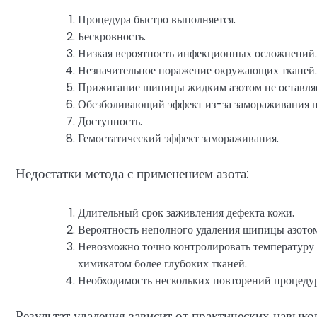
Процедура быстро выполняется.
Бескровность.
Низкая вероятность инфекционных осложнений.
Незначительное поражение окружающих тканей.
Прижигание шипицы жидким азотом не оставляе
Обезболивающий эффект из-за замораживания п
Доступность.
Гемостатический эффект замораживания.
Недостатки метода с применением азота:
Длительный срок заживления дефекта кожи.
Вероятность неполного удаления шипицы азотом
Невозможно точно контролировать температуру 
химикатом более глубоких тканей.
Необходимость нескольких повторений процеду
Результат удаления зависит от практических навыко