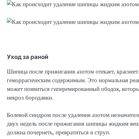
Уход за раной
Шипица после прижигания азотом отекает, краснеет
геморрагическим содержимым. Это нормальная реа
может появиться гиперемированный ободок, который
некроз бородавки.
Болевой синдром после удаления азотом незначител
двух недель после прижигания шипицы жидким вещ
должна почернеть, превратиться в струп.