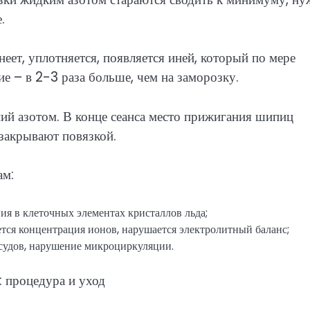
.
ет, уплотняется, появляется иней, который по мере
ие – в 2-3 раза больше, чем на заморозку.
ий азотом. В конце сеанса место прижигания шипиц
закрывают повязкой.
ам:
ния в клеточных элементах кристаллов льда;
тся концентрация ионов, нарушается электролитный баланс;
судов, нарушение микроциркуляции.