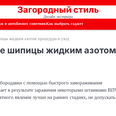
Загородный стиль
Дизайн экстерьера
аж и авто
Бизнес советник
Как выбрать гаджет
ицы жидким азотом: процедура и уход
ие шипицы жидким азотом
 бородавки с помощью быстрого замораживания
кает в результате заражения некоторыми штаммами ВП
ятного явления лучше на ранних стадиях, не допускать