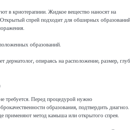
уют в криотерапиии. Жидкое вещество наносят на
. Открытый спрей подходит для обширных образований
поражения.
сположенных образований.
т дерматолог, опираясь на расположение, размер, глу
а
не требуется. Перед процедурой нужно
оброкачественности образования, подтвердить диагноз.
ще применяют метод камыша или открытого спрея.