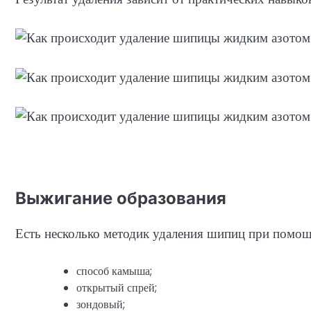
Выжигание образования
Есть несколько методик удаления шипиц при помо
способ камыша;
открытый спрей;
зондовый;