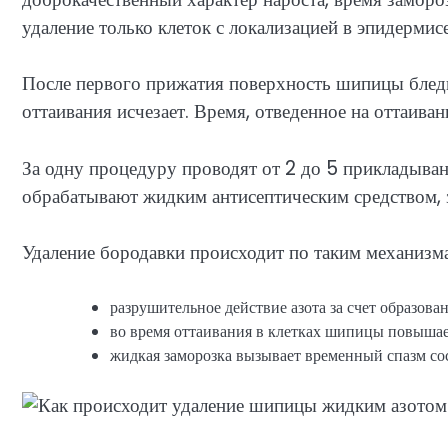
удаление только клеток с локализацией в эпидермисе
После первого прижатия поверхность шипицы бледне
оттаивания исчезает. Время, отведенное на оттаиван
За одну процедуру проводят от 2 до 5 прикладыван
обрабатывают жидким антисептическим средством, 
Удаление бородавки происходит по таким механизм
разрушительное действие азота за счет образова
во время оттаивания в клетках шипицы повышае
жидкая заморозка вызывает временный спазм со