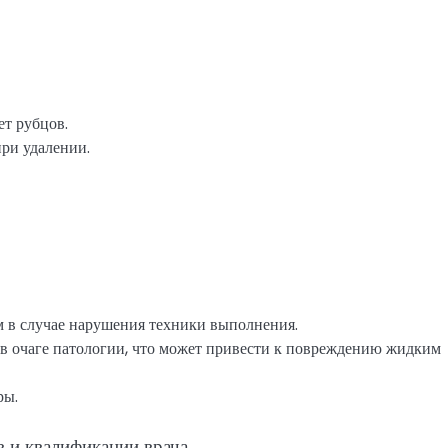
т рубцов.
ри удалении.
 в случае нарушения техники выполнения.
в очаге патологии, что может привести к повреждению жидким
ры.
в и квалификации врача.