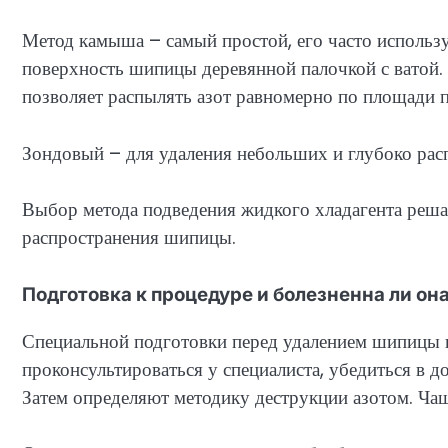
Метод камыша – самый простой, его часто использ
поверхность шипицы деревянной палочкой с ватой
позволяет распылять азот равномерно по площади 
Зондовый – для удаления небольших и глубоко ра
Выбор метода подведения жидкого хладагента решае
распространения шипицы.
Подготовка к процедуре и болезненна ли он
Специальной подготовки перед удалением шипицы 
проконсультироваться у специалиста, убедиться в д
Затем определяют методику деструкции азотом. Ча