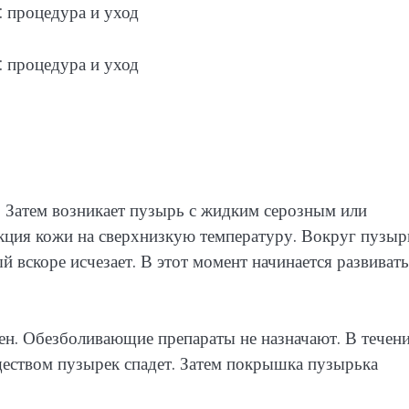
. Затем возникает пузырь с жидким серозным или
кция кожи на сверхнизкую температуру. Вокруг пузыр
 вскоре исчезает. В этот момент начинается развивать
ен. Обезболивающие препараты не назначают. В течен
еством пузырек спадет. Затем покрышка пузырька