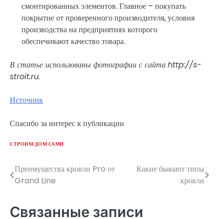
смонтированных элементов. Главное – покупать
покрытие от проверенного производителя, условия
производства на предприятиях которого
обеспечивают качество товара.
В статье использованы фотографии с сайта
http://s-
stroit.ru
.
Источник
Спасибо за интерес к публикации
СТРОИМ ДОМ САМИ
Преимущества кровли Pro от
Какие бывают типы
Навигация
Grand Line
кровли
по
записям
Связанные записи