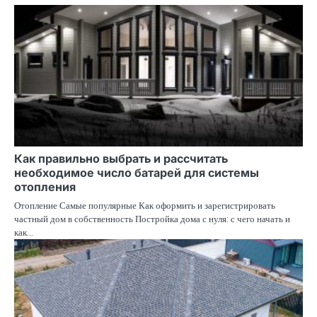
Как правильно выбрать и рассчитать
необходимое число батарей для системы
отопления
Отопление Самые популярные Как оформить и зарегистрировать
частный дом в собственность Постройка дома с нуля: с чего начать и
как…