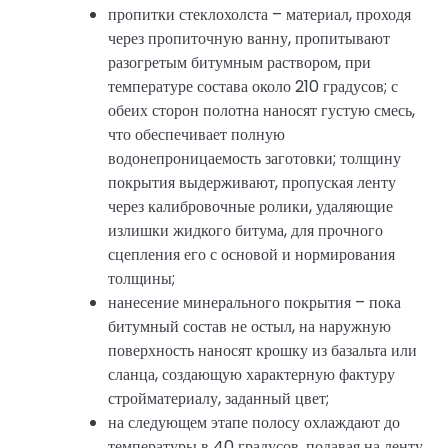
пропитки стеклохолста – материал, проходя
через пропиточную ванну, пропитывают
разогретым битумным раствором, при
температуре состава около 210 градусов; с
обеих сторон полотна наносят густую смесь,
что обеспечивает полную
водонепроницаемость заготовки; толщину
покрытия выдерживают, пропуская ленту
через калибровочные ролики, удаляющие
излишки жидкого битума, для прочного
сцепления его с основой и нормирования
толщины;
нанесение минерального покрытия – пока
битумный состав не остыл, на наружную
поверхность наносят крошку из базальта или
сланца, создающую характерную фактуру
стройматериалу, заданный цвет;
на следующем этапе полосу охлаждают до
температуры в 40 градусов, подавая на ленту