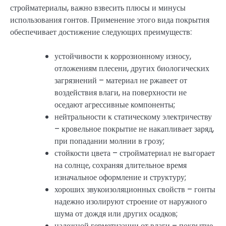
стройматериалы, важно взвесить плюсы и минусы
использования гонтов. Применение этого вида покрытия
обеспечивает достижение следующих преимуществ:
устойчивости к коррозионному износу,
отложениям плесени, других биологических
загрязнений – материал не ржавеет от
воздействия влаги, на поверхности не
оседают агрессивные компоненты;
нейтральности к статическому электричеству
– кровельное покрытие не накапливает заряд,
при попадании молнии в грозу;
стойкости цвета – стройматериал не выгорает
на солнце, сохраняя длительное время
изначальное оформление и структуру;
хороших звукоизоляционных свойств – гонты
надежно изолируют строение от наружного
шума от дождя или других осадков;
надежной герметизации от влаги – покрытие