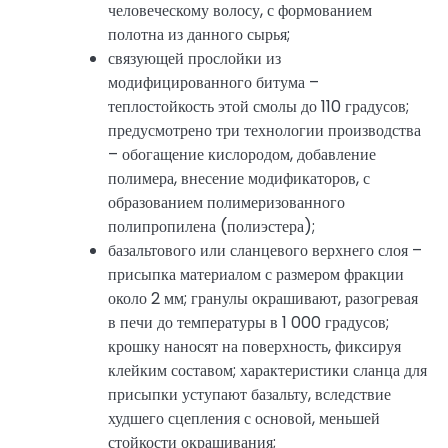
человеческому волосу, с формованием
полотна из данного сырья;
связующей прослойки из
модифицированного битума –
теплостойкость этой смолы до 110 градусов;
предусмотрено три технологии производства
– обогащение кислородом, добавление
полимера, внесение модификаторов, с
образованием полимеризованного
полипропилена (полиэстера);
базальтового или сланцевого верхнего слоя –
присыпка материалом с размером фракции
около 2 мм; гранулы окрашивают, разогревая
в печи до температуры в 1 000 градусов;
крошку наносят на поверхность, фиксируя
клейким составом; характеристики сланца для
присыпки уступают базальту, вследствие
худшего сцепления с основой, меньшей
стойкости окрашивания;