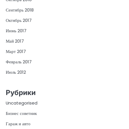
Сентябрь 2018
Октябрь 2017
Июнь 2017
Май 2017
Март 2017
Февраль 2017
Июль 2012
Рубрики
Uncategorised
Бизнес советник
Гараж и авто