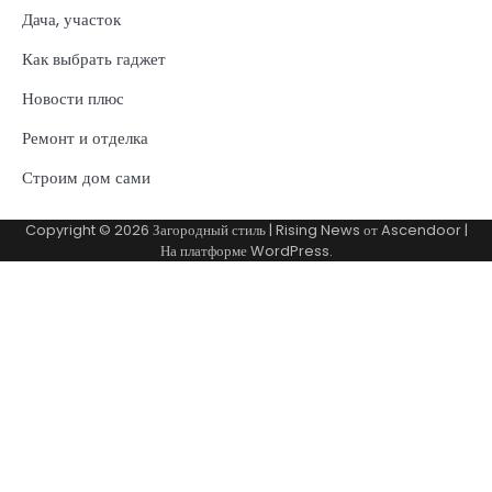
Дача, участок
Как выбрать гаджет
Новости плюс
Ремонт и отделка
Строим дом сами
Copyright © 2026
Загородный стиль
| Rising News от
Ascendoor
|
На платформе
WordPress
.