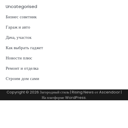
Uncategorised
Бизнес советник
Гараж и авто
Дача, участок
Как выбрать гаджет
Новости плюс
Ремонт и отделка
Строим дом сами
Copyright © 2026
Загородный стиль
| Rising News от
Ascendoor
|
На платформе
WordPress
.