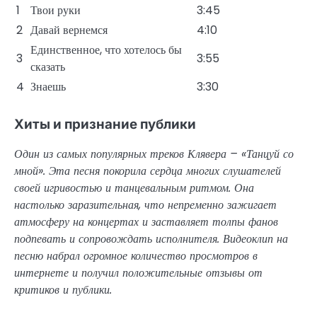
1
Твои руки
3:45
2
Давай вернемся
4:10
Единственное, что хотелось бы
3
3:55
сказать
4
Знаешь
3:30
Хиты и признание публики
Один из самых популярных треков Клявера – «Танцуй со
мной». Эта песня покорила сердца многих слушателей
своей игривостью и танцевальным ритмом. Она
настолько заразительная, что непременно зажигает
атмосферу на концертах и заставляет толпы фанов
подпевать и сопровождать исполнителя. Видеоклип на
песню набрал огромное количество просмотров в
интернете и получил положительные отзывы от
критиков и публики.