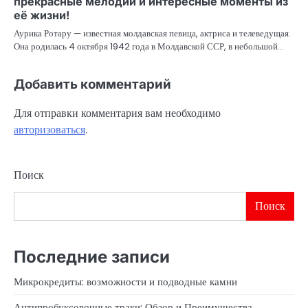
прекрасные мелодии и интересные моменты из
её жизни!
Аурика Ротару — известная молдавская певица, актриса и телеведущая.
Она родилась 4 октября 1942 года в Молдавской ССР, в небольшой…
Добавить комментарий
Для отправки комментария вам необходимо
авторизоваться
.
Поиск
Поиск
Последние записи
Микрокредиты: возможности и подводные камни
Антипробуксовочные траки: Обзор и Преимущества