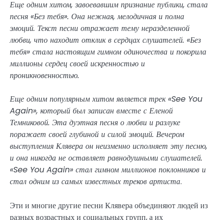
Еще одним хитом, завоевавшим признание публики, стала
песня «Без тебя». Она нежная, мелодичная и полна
эмоций. Текст песни отражает тему неразделенной
любви, что находит отклик в сердцах слушателей. «Без
тебя» стала настоящим гимном одиночества и покорила
миллионы сердец своей искренностью и
проникновенностью.
Еще одним популярным хитом является трек «See You
Again», который был записан вместе с Еленой
Темниковой. Эта дуэтная песня о любви и разлуке
поражает своей глубиной и силой эмоций. Вечером
выступления Клявера он неизменно исполняет эту песню,
и она никогда не оставляет равнодушными слушателей.
«See You Again» стал гимном миллионов поклонников и
стал одним из самых известных треков артиста
.
Эти и многие другие песни Клявера объединяют людей из
разных возрастных и социальных групп, а их