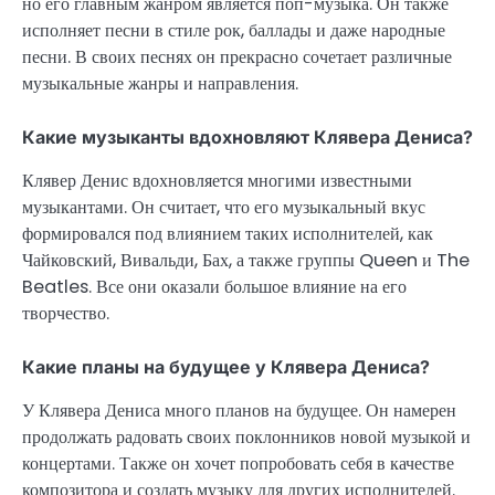
но его главным жанром является поп-музыка. Он также
исполняет песни в стиле рок, баллады и даже народные
песни. В своих песнях он прекрасно сочетает различные
музыкальные жанры и направления.
Какие музыканты вдохновляют Клявера Дениса?
Клявер Денис вдохновляется многими известными
музыкантами. Он считает, что его музыкальный вкус
формировался под влиянием таких исполнителей, как
Чайковский, Вивальди, Бах, а также группы Queen и The
Beatles. Все они оказали большое влияние на его
творчество.
Какие планы на будущее у Клявера Дениса?
У Клявера Дениса много планов на будущее. Он намерен
продолжать радовать своих поклонников новой музыкой и
концертами. Также он хочет попробовать себя в качестве
композитора и создать музыку для других исполнителей.