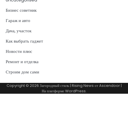
Бизнес советник
Гараж и авто
Дача, участок
Как выбрать гаджет
Новости плюс
Ремонт и отделка
Строим дом сами
Copyright © 2026
Загородный стиль
| Rising News от
Ascendoor
|
На платформе
WordPress
.