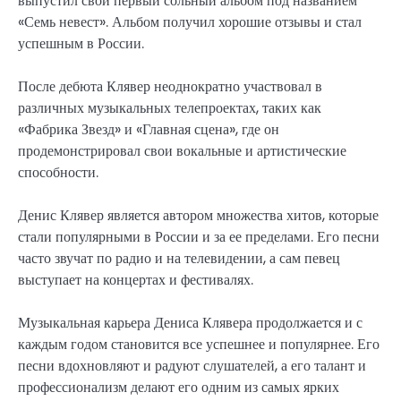
выпустил свой первый сольный альбом под названием
«Семь невест». Альбом получил хорошие отзывы и стал
успешным в России.
После дебюта Клявер неоднократно участвовал в
различных музыкальных телепроектах, таких как
«Фабрика Звезд» и «Главная сцена», где он
продемонстрировал свои вокальные и артистические
способности.
Денис Клявер является автором множества хитов, которые
стали популярными в России и за ее пределами. Его песни
часто звучат по радио и на телевидении, а сам певец
выступает на концертах и фестивалях.
Музыкальная карьера Дениса Клявера продолжается и с
каждым годом становится все успешнее и популярнее. Его
песни вдохновляют и радуют слушателей, а его талант и
профессионализм делают его одним из самых ярких