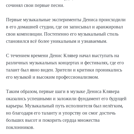
сочинял свои первые песни.
Первые музыкальные эксперименты Дениса происходили
в его домашней студии, где он записывал и аранжировал
свои композиции. Постепенно его музыкальный стиль
становился всё более уникальным и узнаваемым.
С течением времени Денис Клявер начал выступать на
различных музыкальных концертах и фестивалях, где его
талант был явно виден. Зрители и критики проникались
его музыкой и высоким профессионализмом.
Таким образом, первые шаги в музыке Дениса Клявера
оказались успешными и заложили фундамент его будущей
карьеры. Музыкальный путь исполнителя был нелёгким,
но благодаря его таланту и упорству он смог достичь
больших высот и покорить сердца множества
поклонников.