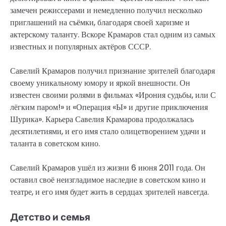
замечен режиссерами и немедленно получил несколько
приглашений на съёмки, благодаря своей харизме и
актерскому таланту. Вскоре Крамаров стал одним из самых
известных и популярных актёров СССР.
Савелий Крамаров получил признание зрителей благодаря
своему уникальному юмору и яркой внешности. Он
известен своими ролями в фильмах «Ирония судьбы, или С
лёгким паром!» и «Операция «Ы» и другие приключения
Шурика». Карьера Савелия Крамарова продолжалась
десятилетиями, и его имя стало олицетворением удачи и
таланта в советском кино.
Савелий Крамаров ушёл из жизни 6 июня 2011 года. Он
оставил своё неизгладимое наследие в советском кино и
театре, и его имя будет жить в сердцах зрителей навсегда.
Детство и семья