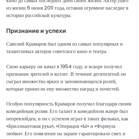
кино до самых последних дней своей жизни. Актер ушел
из жизни 6 июня 2011 года, оставив огромное наследие в
истории российской культуры.
Признание и успехи
Савелий Крамаров был одним из самых популярных и
талантливых актеров советского кино и театра.
Свою карьеру он начал в 1954 году, и вскоре получил
признание зрителей и коллег. В течение десятилетий он
сыграл множество ярких и запоминающихся ролей,
которые принесли ему множество наград и почестей.
Особую популярность Крамаров получил благодаря своим
комедийным ролям. Его талант в комедийном жанре был
непревзойден, и он с успехом играл в таких фильмах, как
«Бриллиантовая рука», «Операция «Ы» и «Формула
любви». Его появление на экране гарантировало смех и