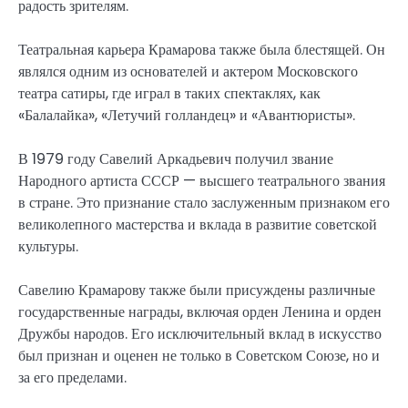
радость зрителям.
Театральная карьера Крамарова также была блестящей. Он
являлся одним из основателей и актером Московского
театра сатиры, где играл в таких спектаклях, как
«Балалайка», «Летучий голландец» и «Авантюристы».
В 1979 году Савелий Аркадьевич получил звание
Народного артиста СССР — высшего театрального звания
в стране. Это признание стало заслуженным признаком его
великолепного мастерства и вклада в развитие советской
культуры.
Савелию Крамарову также были присуждены различные
государственные награды, включая орден Ленина и орден
Дружбы народов. Его исключительный вклад в искусство
был признан и оценен не только в Советском Союзе, но и
за его пределами.