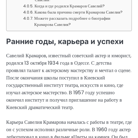
Когда и где родился Крамаров Савелий?
Какова была причина смерти Крамарова Савелия?
Можете рассказать подробнее о биографии
Крамарова Савелия?
Ранние годы, карьера и успехи
Савелий Крамаров, известный советский актер и юморист,
родился 13 октября 1934 года в Одессе. С детства
проявлял талант к актерскому мастерству и мечтал о сцене.
После окончания школы поступил в Киевский
государственный институт театра, искусств и кино, где
изучал актерское мастерство. В 1957 году успешно
окончил институт и получил приглашение на работу в
Киевский драматический театр.
Карьера Савелия Крамарова началась с работы в театре, где
он с успехом исполнял различные роли. В 1960 году актер
дебютировал в кино в фильме «Цветы на камне». Он был