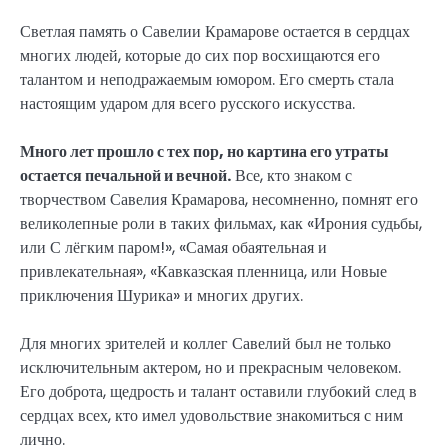
Светлая память о Савелии Крамарове остается в сердцах
многих людей, которые до сих пор восхищаются его
талантом и неподражаемым юмором. Его смерть стала
настоящим ударом для всего русского искусства.
Много лет прошло с тех пор, но картина его утраты
остается печальной и вечной.
Все, кто знаком с
творчеством Савелия Крамарова, несомненно, помнят его
великолепные роли в таких фильмах, как «Ирония судьбы,
или С лёгким паром!», «Самая обаятельная и
привлекательная», «Кавказская пленница, или Новые
приключения Шурика» и многих других.
Для многих зрителей и коллег Савелий был не только
исключительным актером, но и прекрасным человеком.
Его доброта, щедрость и талант оставили глубокий след в
сердцах всех, кто имел удовольствие знакомиться с ним
лично.