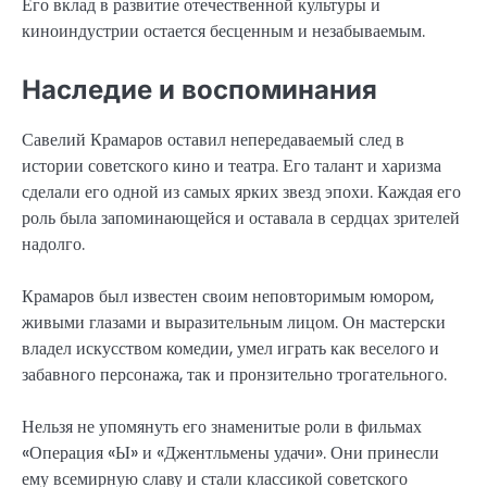
Его вклад в развитие отечественной культуры и
киноиндустрии остается бесценным и незабываемым.
Наследие и воспоминания
Савелий Крамаров оставил непередаваемый след в
истории советского кино и театра. Его талант и харизма
сделали его одной из самых ярких звезд эпохи. Каждая его
роль была запоминающейся и оставала в сердцах зрителей
надолго.
Крамаров был известен своим неповторимым юмором,
живыми глазами и выразительным лицом. Он мастерски
владел искусством комедии, умел играть как веселого и
забавного персонажа, так и пронзительно трогательного.
Нельзя не упомянуть его знаменитые роли в фильмах
«Операция «Ы» и «Джентльмены удачи». Они принесли
ему всемирную славу и стали классикой советского