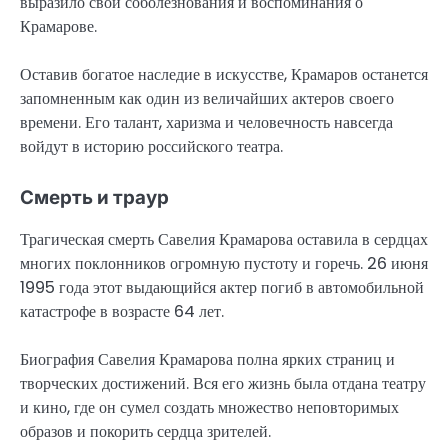
выразило свои соболезнования и воспоминания о
Крамарове.
Оставив богатое наследие в искусстве, Крамаров останется
запомненным как один из величайших актеров своего
времени. Его талант, харизма и человечность навсегда
войдут в историю российского театра.
Смерть и траур
Трагическая смерть Савелия Крамарова оставила в сердцах
многих поклонников огромную пустоту и горечь. 26 июня
1995 года этот выдающийся актер погиб в автомобильной
катастрофе в возрасте 64 лет.
Биография Савелия Крамарова полна ярких страниц и
творческих достижений. Вся его жизнь была отдана театру
и кино, где он сумел создать множество неповторимых
образов и покорить сердца зрителей.