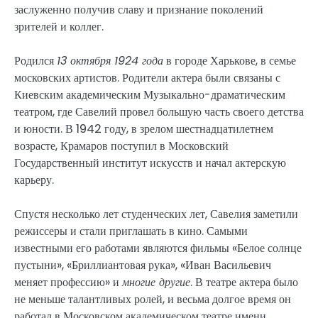
заслуженно получив славу и признание поколений
зрителей и коллег.
Родился
13 октября 1924 года
в городе Харькове, в семье
московских артистов. Родители актера были связаны с
Киевским академическим Музыкально-драматическим
театром, где Савелий провел большую часть своего детства
и юности. В 1942 году, в зрелом шестнадцатилетнем
возрасте, Крамаров поступил в Московский
Государственный институт искусств и начал актерскую
карьеру.
Спустя несколько лет студенческих лет, Савелия заметили
режиссеры и стали приглашать в кино. Самыми
известными его работами являются фильмы «Белое солнце
пустыни», «Бриллиантовая рука», «Иван Васильевич
меняет профессию» и
многие другие
. В театре актера было
не меньше талантливых ролей, и весьма долгое время он
работал в Московском академическом театре имени