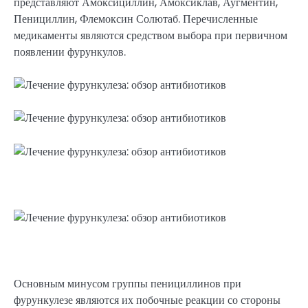
представляют Амоксициллин, Амоксиклав, Аугментин,
Пенициллин, Флемоксин Солютаб. Перечисленные
медикаменты являются средством выбора при первичном
появлении фурункулов.
Основным минусом группы пенициллинов при
фурункулезе являются их побочные реакции со стороны