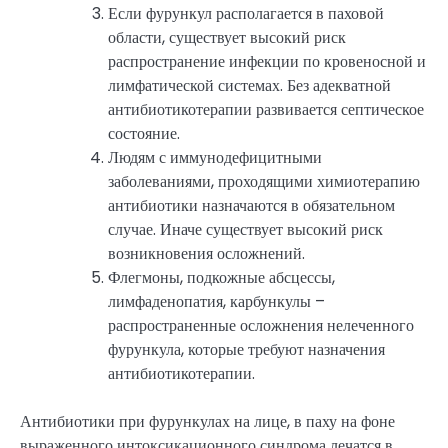
Если фурункул располагается в паховой
области, существует высокий риск
распространение инфекции по кровеносной и
лимфатической системах. Без адекватной
антибиотикотерапии развивается септическое
состояние.
Людям с иммунодефицитными
заболеваниями, проходящими химиотерапию
антибиотики назначаются в обязательном
случае. Иначе существует высокий риск
возникновения осложнений.
Флегмоны, подкожные абсцессы,
лимфаденопатия, карбункулы –
распространенные осложнения нелеченного
фурункула, которые требуют назначения
антибиотикотерапии.
Антибиотики при фурункулах на лице, в паху на фоне
выраженного интоксикационного синдрома лечатся в