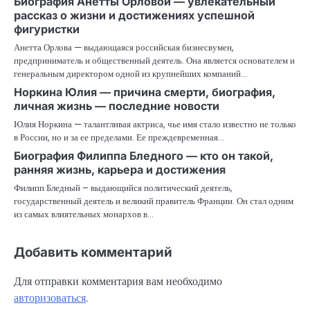
Биография Анетты Орловой — увлекательный
рассказ о жизни и достижениях успешной
фигуристки
Анетта Орлова — выдающаяся российская бизнесвумен,
предприниматель и общественный деятель. Она является основателем и
генеральным директором одной из крупнейших компаний…
Норкина Юлия — причина смерти, биография,
личная жизнь — последние новости
Юлия Норкина — талантливая актриса, чье имя стало известно не только
в России, но и за ее пределами. Ее преждевременная…
Биография Филиппа Бледного — кто он такой,
ранняя жизнь, карьера и достижения
Филипп Бледный – выдающийся политический деятель,
государственный деятель и великий правитель Франции. Он стал одним
из самых влиятельных монархов в…
Добавить комментарий
Для отправки комментария вам необходимо
авторизоваться
.