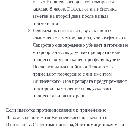
мазью Вишневского делают компрессы
каждые 8 часов. Эффект от антибиотика
заметен на второй день после начала
применения.
Левомеколь состоит из двух активных
компонентов: метилурацила, хлорамфеникола.
Лекарство одновременно убивает патогенные
микроорганизмы, улучшает репаративные
процессы внутри тканей при фурункулезе.
После вскрытия гнойника Левомеколь
применяют поочередно с линиментом
Вишневского. Оба препарата предупреждают
повторное накопление гноя, ускоряют
процесс заживления раны.
Если имеются противопоказания к применению
Левомеколя или мази Вишневского, назначаются
Ихтиоловая, Стрептомициновая, Эритромициновая мази.