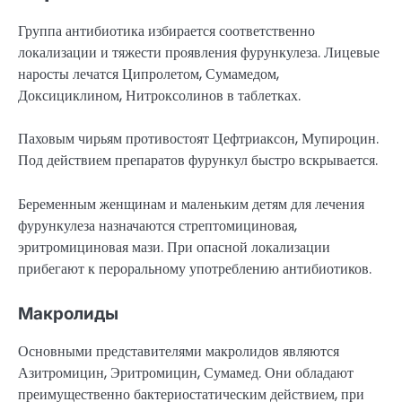
Группа антибиотика избирается соответственно
локализации и тяжести проявления фурункулеза. Лицевые
наросты лечатся Ципролетом, Сумамедом,
Доксициклином, Нитроксолинов в таблетках.
Паховым чирьям противостоят Цефтриаксон, Мупироцин.
Под действием препаратов фурункул быстро вскрывается.
Беременным женщинам и маленьким детям для лечения
фурункулеза назначаются стрептомициновая,
эритромициновая мази. При опасной локализации
прибегают к пероральному употреблению антибиотиков.
Макролиды
Основными представителями макролидов являются
Азитромицин, Эритромицин, Сумамед. Они обладают
преимущественно бактериостатическим действием, при