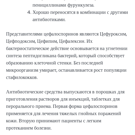
пенициллинами фурункулеза.
Хорошо переносятся в комбинации с другими
антибиотиками.
Представителями цефалоспоринов являются Цефуроксим,
Цефподоксим, Цефипим, Цефалексин. Их
бактериостатическое действие основывается на угнетении
синтеза пептидогликана бактерий, который способствует
образованию клеточной стенки. Без последней
микроорганизм умирает, останавливается рост популяции
стафилококков.
Антибиотические средства выпускаются в порошках для
приготовления растворов для инъекций, таблетках для
перорального приема. Первая форма цефалоспоринов
применяется для лечения тяжелых гнойных поражений
кожи. Вторую принимают пациенты с легким
протеканием болезни.