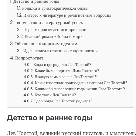
Детство и ранние годы
Родился в аристократической семье
Интерес к литературе и религиозным вопросам
Творчество и литературный успех
Первые произведения и признание
Великий роман «Война и мир»
Обращение к мирским идеалам
Идея ненасильственного сопротивления
Вопрос-ответ:
Когда и где родился Лев Толстой?
Какие были родители Льва Толстого?
В какую семью вошел Лев Толстой?
Какие известные произведения написал Лев Толстой?
Какими были последние годы жизни Льва Толстого?
Кто такой Лев Толстой?
Где и когда Лев Толстой родился?
Детство и ранние годы
Лев Толстой, великий русский писатель и мыслитель