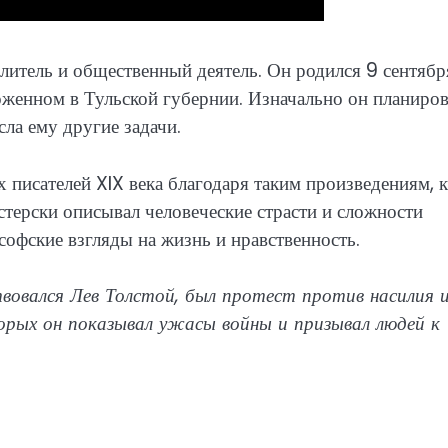
итель и общественный деятель. Он родился 9 сентябр
оженном в Тульской губернии. Изначально он планиро
сла ему другие задачи.
 писателей XIX века благодаря таким произведениям, к
стерски описывал человеческие страсти и сложности
офские взгляды на жизнь и нравственность.
вовался Лев Толстой, был протест против насилия 
торых он показывал ужасы войны и призывал людей к