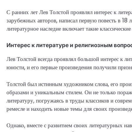
С ранних лет Лев Толстой проявлял интерес к литер
зарубежных авторов, написал первую повесть в 18 л
литературное наследие включает такие классически
Интерес к литературе и религиозным вопро
Лев Толстой всегда проявлял большой интерес к ли
юности, и его первые произведения получили призна
Толстой был истинным художником слова, его прои
образами и уникальным стилем. Он не только поража
литературу, погружаясь в труды классиков и совре
ремесле и находить новые темы для своих произвед
Однако, вместе с развитием своих литературных нав