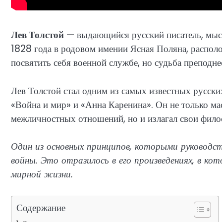
Лев Толстой
— выдающийся русский писатель, мысл
1828 года в родовом имении Ясная Поляна, распол
посвятить себя военной службе, но судьба преподне
Лев Толстой стал одним из самых известных русских
«Война и мир» и «Анна Каренина». Он не только ма
межличностных отношений, но и излагал свои филос
Один из основных принципов, которыми руководст
войны. Это отразилось в его произведениях, в ко
мирной жизни.
Содержание