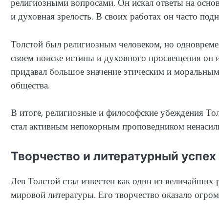
религиозными вопросами. Он искал ответы на осно
и духовная зрелость. В своих работах он часто под
Толстой был религиозным человеком, но одновреме
своем поиске истины и духовного просвещения он 
придавал большое значение этическим и моральным
общества.
В итоге, религиозные и философские убеждения Тол
стал активным непокорным проповедником ненасиль
Творчество и литературный успех
Лев Толстой стал известен как один из величайших
мировой литературы. Его творчество оказало огром