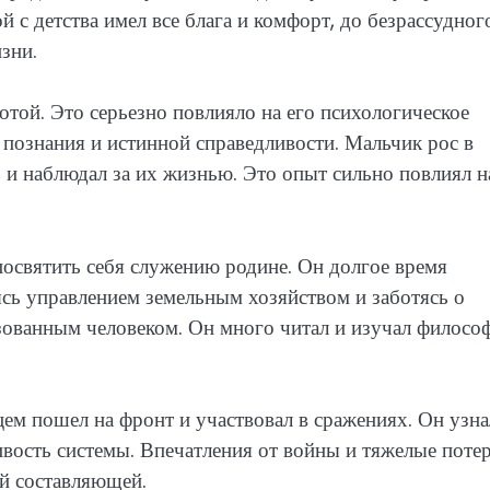
й с детства имел все блага и комфорт, до безрассудног
зни.
ротой. Это серьезно повлияло на его психологическое
 познания и истинной справедливости. Мальчик рос в
 и наблюдал за их жизнью. Это опыт сильно повлиял н
посвятить себя служению родине. Он долгое время
сь управлением земельным хозяйством и заботясь о
зованным человеком. Он много читал и изучал филосо
м пошел на фронт и участвовал в сражениях. Он узна
вость системы. Впечатления от войны и тяжелые поте
ой составляющей.