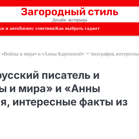
Загородный стиль
Дизайн экстерьера
аж и авто
Бизнес советник
Как выбрать гаджет
ор «Войны и мира» и «Анны Карениной» — биография, интересны
русский писатель и
ы и мира» и «Анны
я, интересные факты из