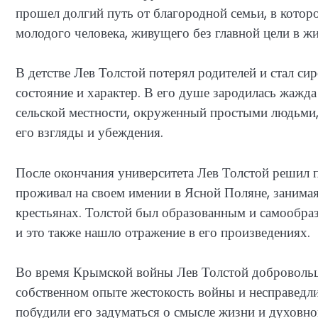
прошел долгий путь от благородной семьи, в которо
молодого человека, живущего без главной цели в жи
В детстве Лев Толстой потерял родителей и стал си
состояние и характер. В его душе зародилась жажда
сельской местности, окруженный простыми людьми,
его взгляды и убеждения.
После окончания университета Лев Толстой решил 
проживал на своем имении в Ясной Поляне, занимая
крестьянах. Толстой был образованным и самообра
и это также нашло отражение в его произведениях.
Во время Крымской войны Лев Толстой добровольце
собственном опыте жестокость войны и несправедли
побудили его задуматься о смысле жизни и духовн