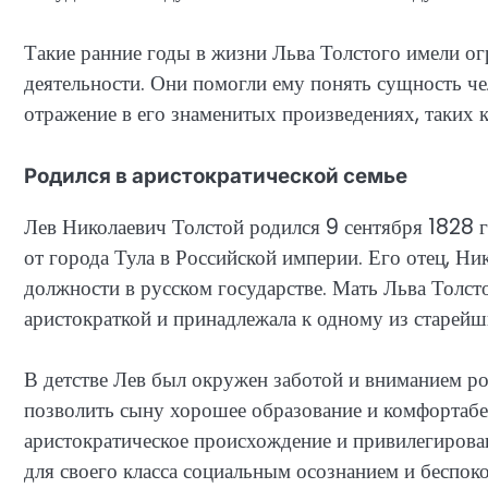
Такие ранние годы в жизни Льва Толстого имели ог
деятельности. Они помогли ему понять сущность ч
отражение в его знаменитых произведениях, таких 
Родился в аристократической семье
Лев Николаевич Толстой родился 9 сентября 1828 г
от города Тула в Российской империи. Его отец, Н
должности в русском государстве. Мать Льва Толст
аристократкой и принадлежала к одному из старейш
В детстве Лев был окружен заботой и вниманием ро
позволить сыну хорошее образование и комфортабе
аристократическое происхождение и привилегирова
для своего класса социальным осознанием и беспок