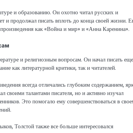
атуре и образованию. Он охотно читал русских и
ет и продолжал писать вплоть до конца своей жизни. Е
е произведения как «Война и мир» и «Анна Каренина».
сам
тературе и религиозным вопросам. Он начал писать еще
ние как литературной критики, так и читателей.
зведения всегда отличались глубоким содержанием, яр
л своими талантами писателя, но и активно изучал
менников. Это помогало ему совершенствоваться в свое
ений.
ыков, Толстой также все больше интересовался