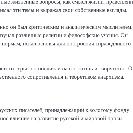
вные жизненные вопросы, как смысл жизни, нравственн
нимал эти темы и выражал свои собственные взгляды.
нно он был критическим и аналитическим мыслителем.
изучал различные религии и философские учения. Он
 нормам, искал основы для построения справедливого
стого серьезно повлияли на его жизнь и творчество. О
ственного сопротивления и теоретиком анархизма.
 русских писателей, принадлежащий к золотому фонду
ное влияние на развитие русской и мировой прозы.