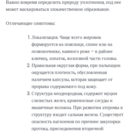
Важно вовремя определить природу уплотнения, под нее
может маскироваться злокачественное образование.
Отличающие симптомы:
Локализация. Чаще всего жировик
формируется на пояснице, спине или на
позвоночнике, намного реже – в районе
ключиц, лопаток, волосяной части головы.
Правильная округлая форма, при пальпации
ощущается плотность, обусловленная
наличием капсулы, которая защищает от
прорыва содержимого под кожу.
Структура неоднородная, содержит муцин
слизистых желез, кровеносные сосуды и
мышечные волокна. При развитии атеромы в
структуру входит сальная железа. Существует
опасность нагноения по причине закупорки
протока, присоединения вторичной