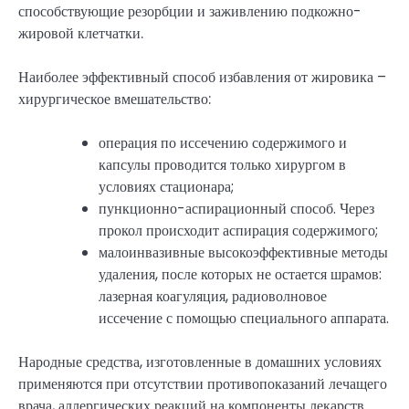
способствующие резорбции и заживлению подкожно-
жировой клетчатки.
Наиболее эффективный способ избавления от жировика –
хирургическое вмешательство:
операция по иссечению содержимого и
капсулы проводится только хирургом в
условиях стационара;
пункционно-аспирационный способ. Через
прокол происходит аспирация содержимого;
малоинвазивные высокоэффективные методы
удаления, после которых не остается шрамов:
лазерная коагуляция, радиоволновое
иссечение с помощью специального аппарата.
Народные средства, изготовленные в домашних условиях
применяются при отсутствии противопоказаний лечащего
врача, аллергических реакций на компоненты лекарств.