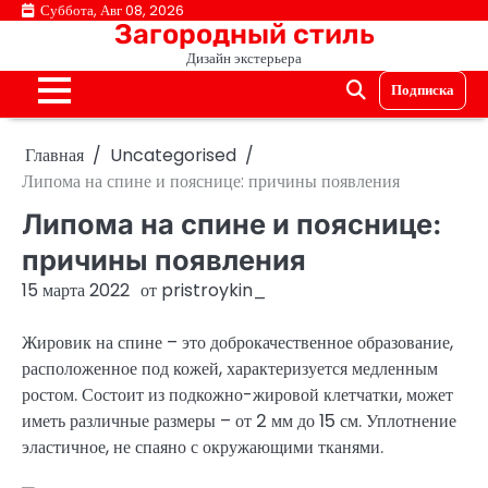
Перейти
Суббота, Авг 08, 2026
Загородный стиль
к
Дизайн экстерьера
содержимому
Подписка
Главная
Uncategorised
Липома на спине и пояснице: причины появления
Липома на спине и пояснице:
причины появления
15 марта 2022
от
pristroykin_
Жировик на спине – это доброкачественное образование,
расположенное под кожей, характеризуется медленным
ростом. Состоит из подкожно-жировой клетчатки, может
иметь различные размеры – от 2 мм до 15 см. Уплотнение
эластичное, не спаяно с окружающими тканями.