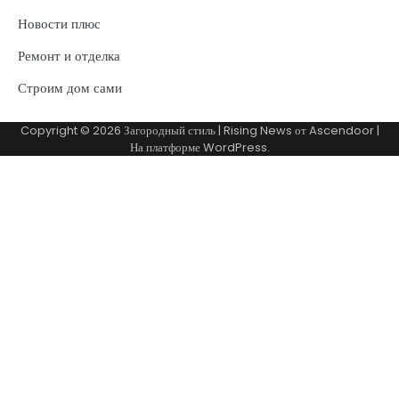
Новости плюс
Ремонт и отделка
Строим дом сами
Copyright © 2026
Загородный стиль
| Rising News от
Ascendoor
|
На платформе
WordPress
.