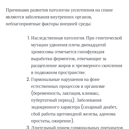
Причинами развития патологии уплотнения на спине
являются заболевания внутренних органов,
неблагоприятные факторы внешней среды:
Наследственная патология. При генетической
мутации удвоения плеча двенадцатой
хромосомы отмечается гипофункция
выработки ферментов, отвечающие за
расщепление жиров и чрезмерного скопления
в подкожном пространстве.
Гормональные нарушения на фоне
естественных процессов в организме
(беременность, лактация, климакс,
пубертатный период). Заболевания
эндокринного характера (сахарный диабет,
сбой работы щитовидной железы, аденома
простаты, ожирение).
Длительный прием гормональных препаратов