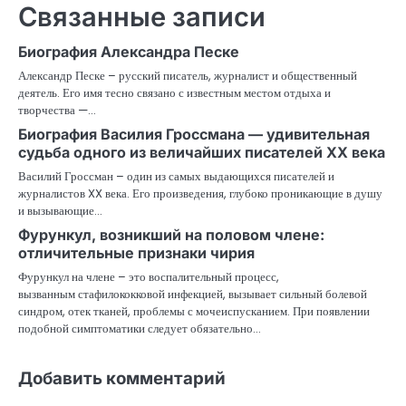
Связанные записи
Биография Александра Песке
Александр Песке – русский писатель, журналист и общественный
деятель. Его имя тесно связано с известным местом отдыха и
творчества —…
Биография Василия Гроссмана — удивительная
судьба одного из величайших писателей XX века
Василий Гроссман – один из самых выдающихся писателей и
журналистов XX века. Его произведения, глубоко проникающие в душу
и вызывающие…
Фурункул, возникший на половом члене:
отличительные признаки чирия
Фурункул на члене – это воспалительный процесс,
вызванным стафилококковой инфекцией, вызывает сильный болевой
синдром, отек тканей, проблемы с мочеиспусканием. При появлении
подобной симптоматики следует обязательно…
Добавить комментарий