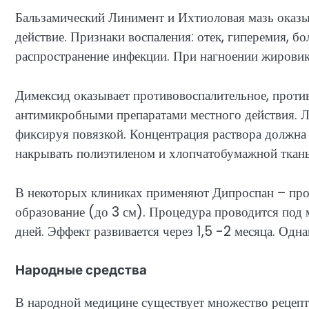
Бальзамический Линимент и Ихтиоловая мазь оказы
действие. Признаки воспаления: отек, гиперемия, б
распространение инфекции. При нагноении жировика
Димексид оказывает противовоспалительное, проти
антимикробными препаратами местного действия. Ле
фиксируя повязкой. Концентрация раствора должна
накрывать полиэтиленом и хлопчатобумажной ткань
В некоторых клиниках применяют Дипроспан – про
образование (до 3 см). Процедура проводится под
дней. Эффект развивается через 1,5 -2 месяца. Одн
Народные средства
В народной медицине существует множество рецепт