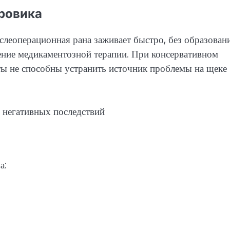
ровика
леоперационная рана заживает быстро, без образован
ние медикаментозной терапии. При консервативном
ты не способны устранить источник проблемы на щеке
а: