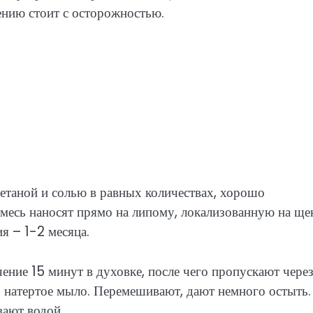
ению стоит с осторожностью.
етаной и солью в равных количествах, хорошо
месь наносят прямо на липому, локализованную на щек
я – 1-2 месяца.
ение 15 минут в духовке, после чего пропускают чере
 натертое мыло. Перемешивают, дают немного остыть.
вают водой.