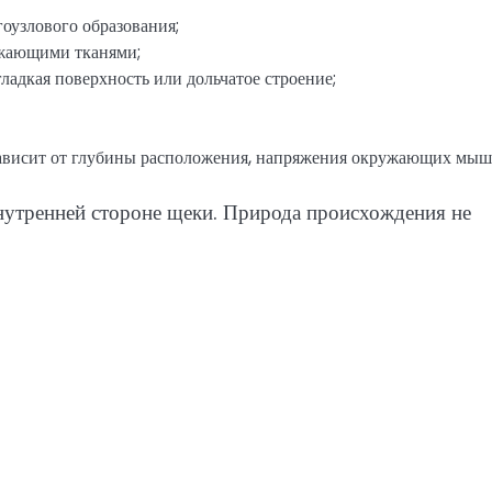
гоузлового образования;
ужающими тканями;
гладкая поверхность или дольчатое строение;
о зависит от глубины расположения, напряжения окружающих мыш
нутренней стороне щеки. Природа происхождения не