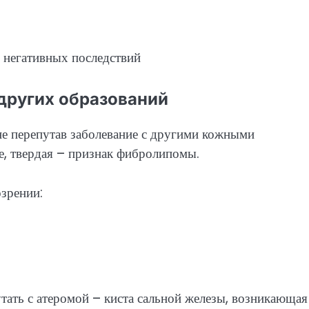
 других образований
не перепутав заболевание с другими кожными
е, твердая – признак фибролипомы.
зрении:
ать с атеромой – киста сальной железы, возникающая