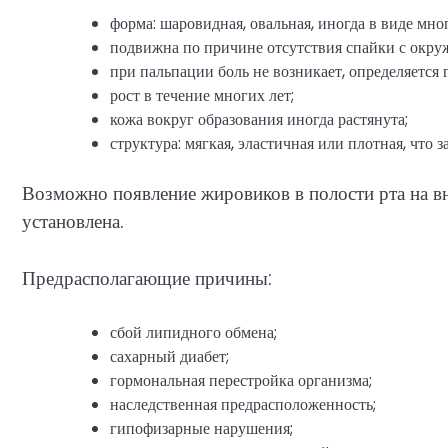
форма: шаровидная, овальная, иногда в виде мно
подвижна по причине отсутствия спайки с окр
при пальпации боль не возникает, определяется 
рост в течение многих лет;
кожа вокруг образования иногда растянута;
структура: мягкая, эластичная или плотная, чт
Возможно появление жировиков в полости рта на в
установлена.
Предрасполагающие причины:
сбой липидного обмена;
сахарный диабет;
гормональная перестройка организма;
наследственная предрасположенность;
гипофизарные нарушения;