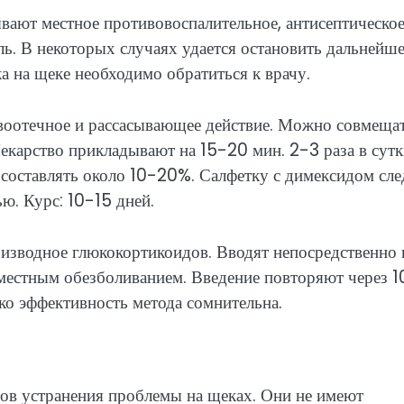
вают местное противовоспалительное, антисептическо
оль. В некоторых случаях удается остановить дальнейш
 на щеке необходимо обратиться к врачу.
воотечное и рассасывающее действие. Можно совмещат
карство прикладывают на 15-20 мин. 2-3 раза в сутк
 составлять около 10-20%. Салфетку с димексидом сле
ю. Курс: 10-15 дней.
изводное глюкокортикоидов. Вводят непосредственно 
 местным обезболиванием. Введение повторяют через 1
ако эффективность метода сомнительна.
ов устранения проблемы на щеках. Они не имеют