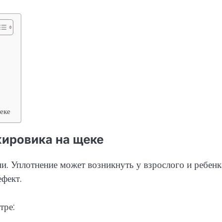
еке
ировика на щеке
и. Уплотнение может возникнуть у взрослого и ребенк
ефект.
тре: