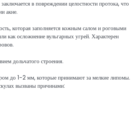
 заключается в повреждении целостности протока, что
и акне.
ость, которая заполняется кожным салом и роговыми
или как осложнение вульгарных угрей. Характерен
ровов.
вием дольчатого строения.
ом до 1-2 мм, которые принимают за мелкие липомы.
 скулах вызваны причинами: