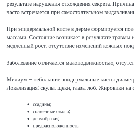
результате нарушения отхождения секрета. Причина
часто встречается при самостоятельном выдавливани
При эпидермальной кисте в дерме формируется пол
массами. Состояние возникает в результате травмы 
медленный рост, отсутствие изменений кожных пок
Заболевание отличается малоподвижностью, отсутст
Милиум – небольшие эпидермальные кисты диаметр
Локализация: скулы, щеки, глаза, лоб. Жировики на
ссадины;
солнечные ожоги;
дермабразия;
предрасположенность.