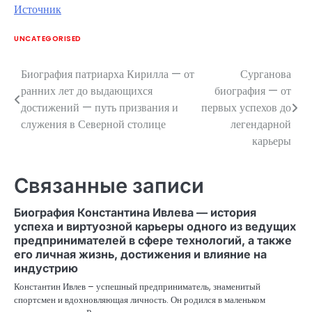
Источник
UNCATEGORISED
Биография патриарха Кирилла — от
Сурганова
Навигация
ранних лет до выдающихся
биография — от
по
достижений — путь призвания и
первых успехов до
служения в Северной столице
легендарной
записям
карьеры
Связанные записи
Биография Константина Ивлева — история
успеха и виртуозной карьеры одного из ведущих
предпринимателей в сфере технологий, а также
его личная жизнь, достижения и влияние на
индустрию
Константин Ивлев – успешный предприниматель, знаменитый
спортсмен и вдохновляющая личность. Он родился в маленьком