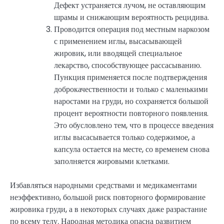
Дефект устраняется лучом, не оставляющим
шрамы и снижающим вероятность рецидива.
Проводится операция под местным наркозом
с применением иглы, высасывающей
жировик, или вводящей специальное
лекарство, способствующее рассасыванию.
Пункция применяется после подтверждения
доброкачественности и только с маленькими
наростами на груди, но сохраняется большой
процент вероятности повторного появления.
Это обусловлено тем, что в процессе введения
иглы высасывается только содержимое, а
капсула остается на месте, со временем снова
заполняется жировыми клетками.
Избавляться народными средствами и медикаментами
неэффективно, большой риск повторного формирование
жировика груди, а в некоторых случаях даже разрастание
по всему телу. Народная методика опасна развитием