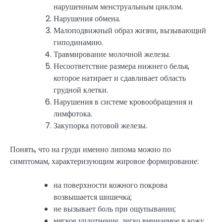
нарушенным менструальным циклом.
Нарушения обмена.
Малоподвижный образ жизни, вызывающий
гиподинамию.
Травмирование молочной железы.
Несоответствие размера нижнего белья,
которое натирает и сдавливает область
грудной клетки.
Нарушения в системе кровообращения и
лимфотока.
Закупорка потовой железы.
Понять, что на груди именно липома можно по
симптомам, характеризующим жировое формирование:
на поверхности кожного покрова
возвышается шишечка;
не вызывает боль при ощупывании;
мягкое уплотнение, легко вминаемое в кожу.