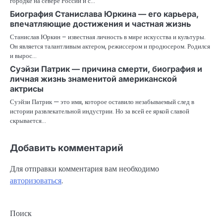
городке на севере России и с…
Биография Станислава Юркина — его карьера,
впечатляющие достижения и частная жизнь
Станислав Юркин – известная личность в мире искусства и культуры.
Он является талантливым актером, режиссером и продюсером. Родился
и вырос…
Суэйзи Патрик — причина смерти, биография и
личная жизнь знаменитой американской
актрисы
Суэйзи Патрик — это имя, которое оставило незабываемый след в
истории развлекательной индустрии. Но за всей ее яркой славой
скрывается…
Добавить комментарий
Для отправки комментария вам необходимо
авторизоваться
.
Поиск