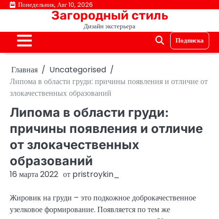
Перейти
Понедельник, Авг 10, 2026
Загородный стиль
к
Дизайн экстерьера
содержимому
Подписка
Главная
Uncategorised
Липома в области груди: причины появления и отличие от
злокачественных образований
Липома в области груди:
причины появления и отличие
от злокачественных
образований
16 марта 2022
от
pristroykin_
Жировик на груди – это подкожное доброкачественное
узелковое формирование. Появляется по тем же