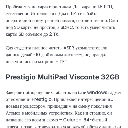
Пробежимся по характеристикам. Два ядра по 1,8 ГГЦ,
естественно Интеловских. Два и 64 гигабайта
оперативной и внутренней памяти, соответственно. Слот
под SD карты не простой, а SDHC, то есть умеет читать
карты SD объёмом до 2 Тб.
Для студента главное читать. ASER укомплектовали
данные девайс 10 дюймовым дисплеем, но, правда,
поскупились на матрице – TFT.
Prestigio MultiPad Visconte 32GB
Завершит обзор лучших таблеток на базе windows гаджет
от компании Prestigio. Привлекает интерес ценой и…
новым процессором, пришедшим на смену поколения
Атомов в мобильных устройствах. Как ни странно, он
название его всем знакомо – Celeron. 64-битный
агрегат позволяет двукратно ускорять обработку данных, а