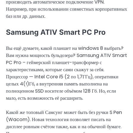
производить автоматическое подключение VPN.
Например, при использовании совместных корпоративных
баз или др. данных.
Samsung ATIV Smart PC Pro
Вы ещё думаете, какой планшет на windows 8 выбрать?
Вам нужна мощность бульдозера? Samsung ATIV Smart
PC Pro – геймерский планшет-трансформер с
характеристиками, которые сами скажут за себя.
Процессор — Intel Core i5 (2 по 1,7ГГц), оперативки
целых 4(!)Гб, а внутренняя память выполнена на
полноценном SSD носителе объёмом 128 Гб. Но, если
мало, есть возможность её расширить.
Какой же топовый Самсунг может быть без ручки S Pen
(Wacom). Новая технология позволяет писать на
дисплее ровным счётом также, как и на обычной бумаге.