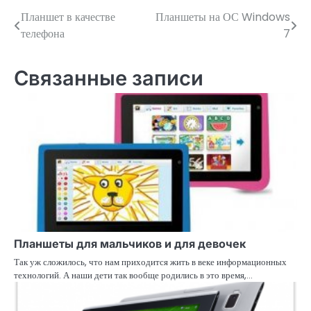
Планшет в качестве
Планшеты на ОС Windows
Навигация
телефона
7
по
записям
Связанные записи
Планшеты для мальчиков и для девочек
Так уж сложилось, что нам приходится жить в веке информационных
технологий. А наши дети так вообще родились в это время,…