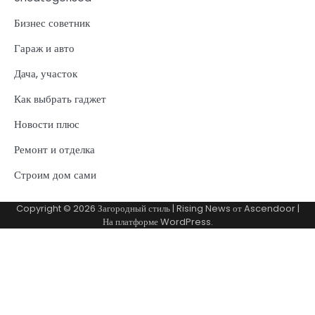
Бизнес советник
Гараж и авто
Дача, участок
Как выбрать гаджет
Новости плюс
Ремонт и отделка
Строим дом сами
Copyright © 2026
Загородный стиль
| Rising News от
Ascendoor
|
На платформе
WordPress
.