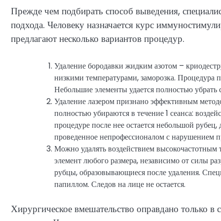
Прежде чем подбирать способ выведения, специалис
подхода. Человеку назначается курс иммуностимул
предлагают несколько вариантов процедур.
Удаление бородавки жидким азотом – криодестру
низкими температурами, заморозка. Процедура по
Небольшие элементы удается полностью убрать с
Удаление лазером признано эффективным метод
полностью убираются в течение 1 сеанса: возде
процедуре после нее остается небольшой рубец, д
проведенное непрофессионалом с нарушением п
Можно удалять воздействием высокочастотным 
элемент любого размера, независимо от силы ра
рубцы, образовывающиеся после удаления. Спе
папиллом. Следов на лице не остается.
Хирургическое вмешательство оправдано только в 