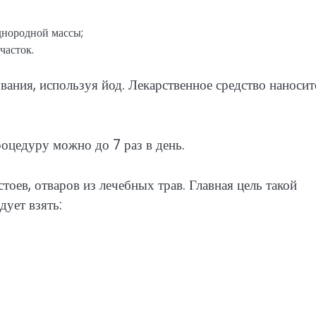
днородной массы;
часток.
ания, используя йод. Лекарственное средство наносит
оцедуру можно до 7 раз в день.
оев, отваров из лечебных трав. Главная цель такой
ует взять: