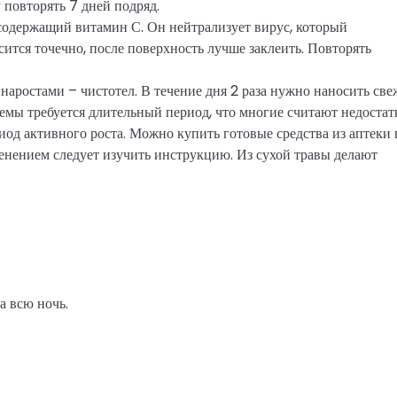
 повторять 7 дней подряд.
 содержащий витамин С. Он нейтрализует вирус, который
ится точечно, после поверхность лучше заклеить. Повторять
наростами – чистотел. В течение дня 2 раза нужно наносить св
лемы требуется длительный период, что многие считают недостат
иод активного роста. Можно купить готовые средства из аптеки 
менением следует изучить инструкцию. Из сухой травы делают
а всю ночь.