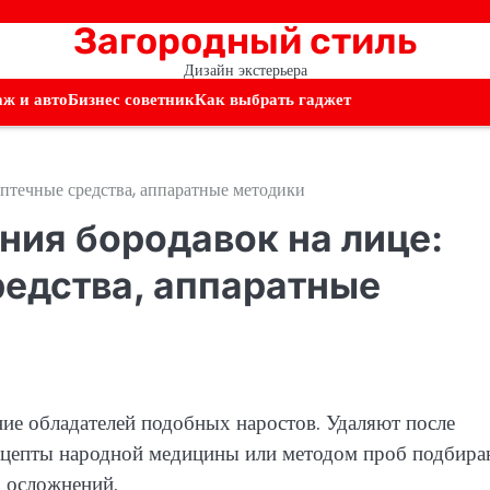
Загородный стиль
Дизайн экстерьера
аж и авто
Бизнес советник
Как выбрать гаджет
аптечные средства, аппаратные методики
ния бородавок на лице:
едства, аппаратные
ние обладателей подобных наростов. Удаляют после
рецепты народной медицины или методом проб подбира
ь осложнений.