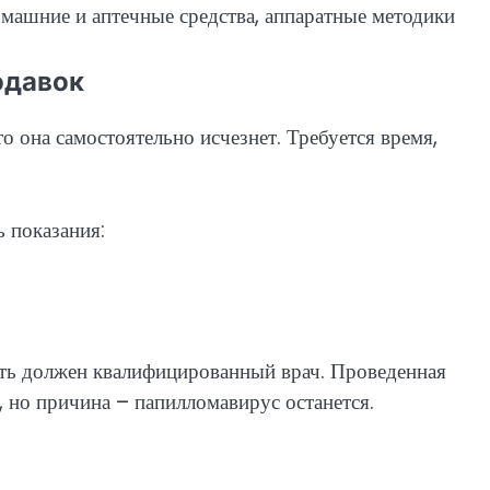
одавок
о она самостоятельно исчезнет. Требуется время,
 показания:
ать должен квалифицированный врач. Проведенная
 но причина – папилломавирус останется.