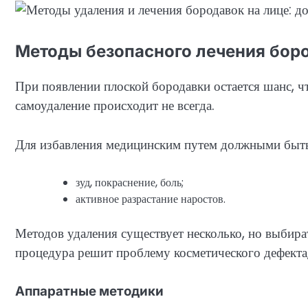
Методы безопасного лечения бор
При появлении плоской бородавки остается шанс, чт
самоудаление происходит не всегда.
Для избавления медицинским путем должными быть
зуд, покраснение, боль;
активное разрастание наростов.
Методов удаления существует несколько, но выбир
процедура решит проблему косметического дефекта,
Аппаратные методики