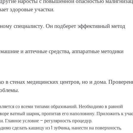
 другие наросты с повышенной опасностью малигнизац
ает здоровые участки.
ному специалисту. Он подберет эффективный метод
ко в стенах медицинских центров, но и дома. Провере
роблемы.
вляется со всеми типами образований. Необходимо в равной
творе ватный шарик, пропитав его наполовину. Приложить к учас
и. Главное условие – регулярность процедур.
имо сделать кашицу из 1 зубчика, нанести на поверхность,