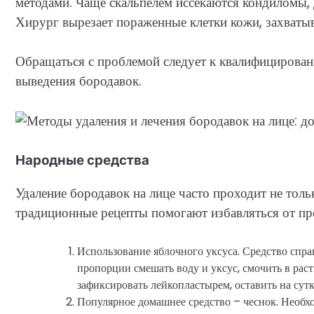
методами. Чаще скальпелем иссекаются кондиломы,
Хирург вырезает пораженные клетки кожи, захватыв
Обращаться с проблемой следует к квалифицирован
выведения бородавок.
Народные средства
Удаление бородавок на лице часто проходит не толь
традиционные рецепты помогают избавляться от п
Использование яблочного уксуса. Средство спра
пропорции смешать воду и уксус, смочить в рас
зафиксировать лейкопластырем, оставить на сутк
Популярное домашнее средство – чеснок. Необход