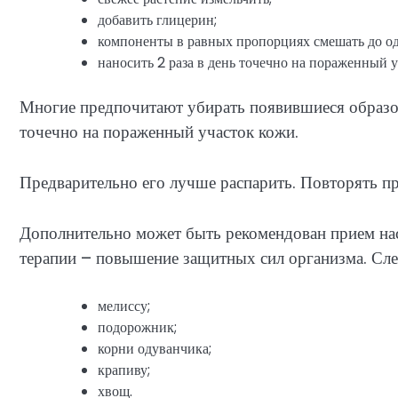
добавить глицерин;
компоненты в равных пропорциях смешать до о
наносить 2 раза в день точечно на пораженный у
Многие предпочитают убирать появившиеся образов
точечно на пораженный участок кожи.
Предварительно его лучше распарить. Повторять пр
Дополнительно может быть рекомендован прием наст
терапии – повышение защитных сил организма. След
мелиссу;
подорожник;
корни одуванчика;
крапиву;
хвощ.