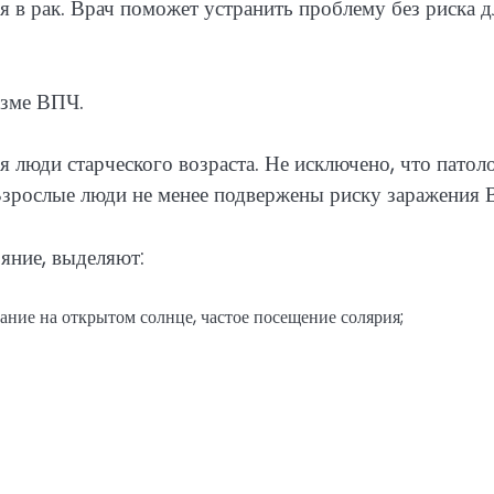
 в рак. Врач поможет устранить проблему без риска д
изме ВПЧ.
 люди старческого возраста. Не исключено, что патол
Взрослые люди не менее подвержены риску заражения 
яние, выделяют:
ание на открытом солнце, частое посещение солярия;