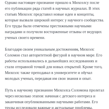
Однако настоящее признание пришло к Михоэлсу после
его публикации ряда статей в научных журналах. В этих
статьях Михоэлс представил новые идеи и концепты,
которые вызвали широкий интерес у научного сообщества.
Его труды были отмечены престижными научными
наградами и получили восторженные отзывы от ведущих
ученых своего времени.
Благодаря своим уникальным достижениям, Михоэлс
Соломон стал авторитетной фигурой в научном мире. Его
работы использовались в дальнейших исследованиях и
стали отправной точкой для новых открытий. Кроме того,
Михоэлс также преподавал в университете и обучал
молодых ученых, передавая им свои знания и опыт.
Путь к научному признанию Михоэлса Соломона пролегал
через несколько этапов: начиная с детского интереса и
заканчивая опубликованными научными работами. Его
труды исследовали важные и актуальные проблемы,