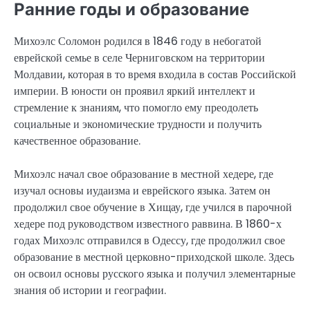
Ранние годы и образование
Михоэлс Соломон родился в 1846 году в небогатой
еврейской семье в селе Черниговском на территории
Молдавии, которая в то время входила в состав Российской
империи. В юности он проявил яркий интеллект и
стремление к знаниям, что помогло ему преодолеть
социальные и экономические трудности и получить
качественное образование.
Михоэлс начал свое образование в местной хедере, где
изучал основы иудаизма и еврейского языка. Затем он
продолжил свое обучение в Хищау, где учился в парочной
хедере под руководством известного раввина. В 1860-х
годах Михоэлс отправился в Одессу, где продолжил свое
образование в местной церковно-приходской школе. Здесь
он освоил основы русского языка и получил элементарные
знания об истории и географии.