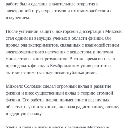
работе были сделаны значительные открытия в
электронной структуре атомов и их взаимодействии с
излучением.
После успешной защиты докторской диссертации Михоэлс
стал одним из ведущих ученых в области физики. Он
провел ряд экспериментов, связанных с взаимодействием
электромагнитного излучения с веществом, и получил
множество важных результатов. В то же время он начал
преподавать физику в Кембриджском университете и
активно заниматься научными публикациями.
Михоэлс Соломон сделал огромный вклад в развитие
физики и внес существенный вклад в теорию атомной
физики. Его работы нашли применение в различных
областях науки и техники, включая радиотехнику, оптику
и ядерную физику.
Учеба и первые шаги в науке, сделанные Михоэлсом