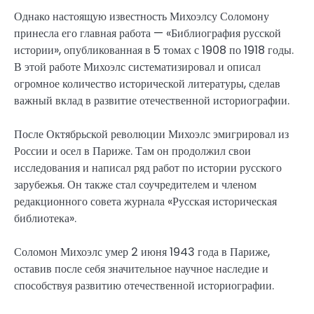
Однако настоящую известность Михоэлсу Соломону
принесла его главная работа — «Библиография русской
истории», опубликованная в 5 томах с 1908 по 1918 годы.
В этой работе Михоэлс систематизировал и описал
огромное количество исторической литературы, сделав
важный вклад в развитие отечественной историографии.
После Октябрьской революции Михоэлс эмигрировал из
России и осел в Париже. Там он продолжил свои
исследования и написал ряд работ по истории русского
зарубежья. Он также стал соучредителем и членом
редакционного совета журнала «Русская историческая
библиотека».
Соломон Михоэлс умер 2 июня 1943 года в Париже,
оставив после себя значительное научное наследие и
способствуя развитию отечественной историографии.