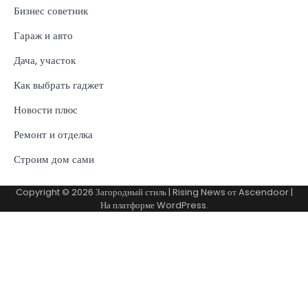
Бизнес советник
Гараж и авто
Дача, участок
Как выбрать гаджет
Новости плюс
Ремонт и отделка
Строим дом сами
Copyright © 2026
Загородный стиль
| Rising News от
Ascendoor
|
На платформе
WordPress
.