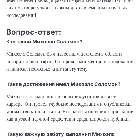
значительный вклад в развитие физики и математики, и до
сих пор их результаты важны для современных научных
исследований.
Вопрос-ответ:
Кто такой Михоэлс Соломон?
Михоэлс Соломон был известным деятелем в области
истории и биографий. Он провел множество исследований
и написал несколько книг на эту тему.
Какие достижения имел Михоэлс Соломон?
Михоэлс Соломон достиг больших успехов в своей
карьере. Он провел глубокие исследования и опубликовал
множество книг и статей. Его работы получили признание
как в узкой научной среде, так и среди широкой публики.
Какую важную работу выполнил Михоэлс