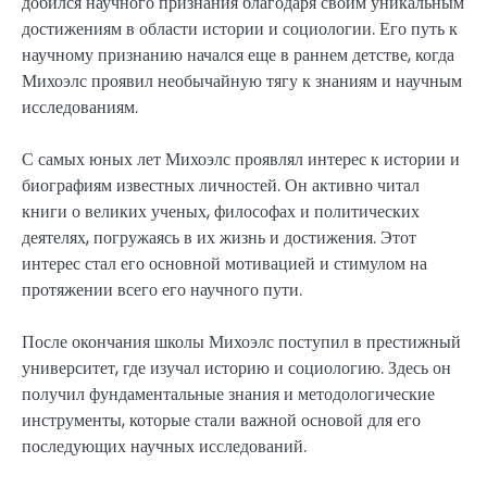
добился научного признания благодаря своим уникальным
достижениям в области истории и социологии. Его путь к
научному признанию начался еще в раннем детстве, когда
Михоэлс проявил необычайную тягу к знаниям и научным
исследованиям.
С самых юных лет Михоэлс проявлял интерес к истории и
биографиям известных личностей. Он активно читал
книги о великих ученых, философах и политических
деятелях, погружаясь в их жизнь и достижения. Этот
интерес стал его основной мотивацией и стимулом на
протяжении всего его научного пути.
После окончания школы Михоэлс поступил в престижный
университет, где изучал историю и социологию. Здесь он
получил фундаментальные знания и методологические
инструменты, которые стали важной основой для его
последующих научных исследований.