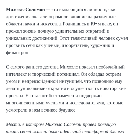
Михоэлс Соломон
— это выдающийся личность, чьи
достижения оказали огромное влияние на различные
области науки и искусства. Родившись в 19-м веке, он
прожил жизнь, полную удивительных открытий и
уникальных достижений. Этот талантливый человек сумел
проявить себя как ученый, изобретатель, художник и
филантроп.
С самого раннего детства Михоэлс показал необычайный
интеллект и творческий потенциал. Он обладал острым
умом и непревзойденной интуицией, что позволило ему
делать уникальные открытия и осуществлять новаторские
проекты. Его талант был замечен и поддержан
многочисленными учеными и исследователями, которые
усмотрели в нем великое будущее.
Место, в котором Михоэлс Соломон провел большую
часть своей жизни, было идеальной платформой для его