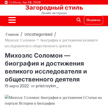
Перейти
Суббота, Авг 08, 2026
Загородный стиль
к
Дизайн экстерьера
содержимому
Подписка
Главная
Uncategorised
Михоэлс Соломон — биография и достижения великого
исследователя и общественного деятеля
Михоэлс Соломон —
биография и достижения
великого исследователя и
общественного деятеля
15 марта 2022
от
pristroykin_