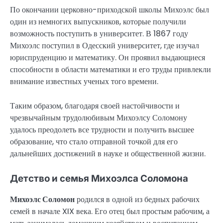
По окончании церковно-приходской школы Михоэлс был
один из немногих выпускников, которые получили
возможность поступить в университет. В 1867 году
Михоэлс поступил в Одесский университет, где изучал
юриспруденцию и математику. Он проявил выдающиеся
способности в области математики и его труды привлекли
внимание известных ученых того времени.
Таким образом, благодаря своей настойчивости и
чрезвычайным трудолюбивым Михоэлсу Соломону
удалось преодолеть все трудности и получить высшее
образование, что стало отправной точкой для его
дальнейших достижений в науке и общественной жизни.
Детство и семья Михоэлса Соломона
Михоэлс Соломон
родился в одной из бедных рабочих
семей в начале XIX века. Его отец был простым рабочим, а