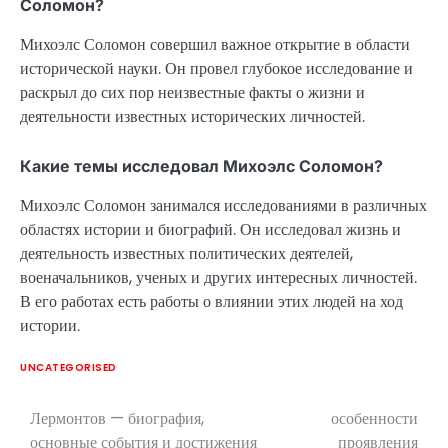
Соломон?
Михоэлс Соломон совершил важное открытие в области
исторической науки. Он провел глубокое исследование и
раскрыл до сих пор неизвестные факты о жизни и
деятельности известных исторических личностей.
Какие темы исследовал Михоэлс Соломон?
Михоэлс Соломон занимался исследованиями в различных
областях истории и биографий. Он исследовал жизнь и
деятельность известных политических деятелей,
военачальников, ученых и других интересных личностей.
В его работах есть работы о влиянии этих людей на ход
истории.
UNCATEGORISED
Лермонтов — биография,
особенности
Навигация
основные события и достижения
проявления