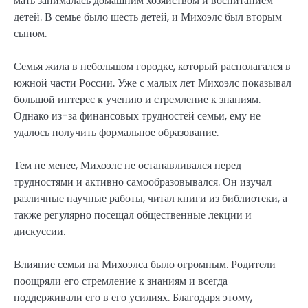
мать занималась домашним хозяйством и воспитанием
детей. В семье было шесть детей, и Михоэлс был вторым
сыном.
Семья жила в небольшом городке, который располагался в
южной части России. Уже с малых лет Михоэлс показывал
большой интерес к учению и стремление к знаниям.
Однако из-за финансовых трудностей семьи, ему не
удалось получить формальное образование.
Тем не менее, Михоэлс не останавливался перед
трудностями и активно самообразовывался. Он изучал
различные научные работы, читал книги из библиотеки, а
также регулярно посещал общественные лекции и
дискуссии.
Влияние семьи на Михоэлса было огромным. Родители
поощряли его стремление к знаниям и всегда
поддерживали его в его усилиях. Благодаря этому,