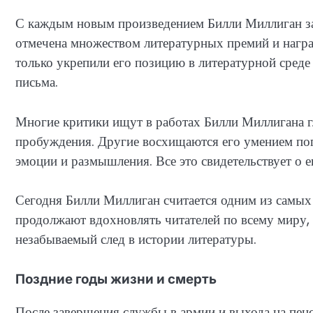
С каждым новым произведением Билли Миллиган за
отмечена множеством литературных премий и нагр
только укрепили его позицию в литературной среде
письма.
Многие критики ищут в работах Билли Миллигана г
пробуждения. Другие восхищаются его умением пог
эмоции и размышления. Все это свидетельствует о е
Сегодня Билли Миллиган считается одним из самых 
продолжают вдохновлять читателей по всему миру, 
незабываемый след в истории литературы.
Поздние годы жизни и смерть
После завершения службы в армии и выхода на пен