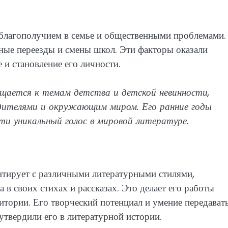
благополучием в семье и общественными проблемами.
ные переезды и смены школ. Эти факторы оказали
 и становление его личности.
ащается к темам детства и детской невинности,
дителями и окружающим миром. Его ранние годы
ти уникальный голос в мировой литературе.
нтирует с различными литературными стилями,
 в своих стихах и рассказах. Это делает его работы
тории. Его творческий потенциал и умение передават
утвердили его в литературной истории.