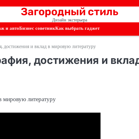
Загородный стиль
Дизайн экстерьера
аж и авто
Бизнес советник
Как выбрать гаджет
, достижения и вклад в мировую литературу
афия, достижения и вклад