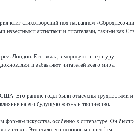
ерия книг стихотворений под названием «Сбродпесочн
 известными артистами и писателями, такими как Сп
ерси, Лондон. Его вклад в мировую литературу
вдохновляют и забавляют читателей всего мира.
 США. Его ранние годы были отмечены трудностями и
лияние на его будущую жизнь и творчество.
ым формам искусства, особенно к литературе. Он быстр
азы и стихи. Это стало его основным способом