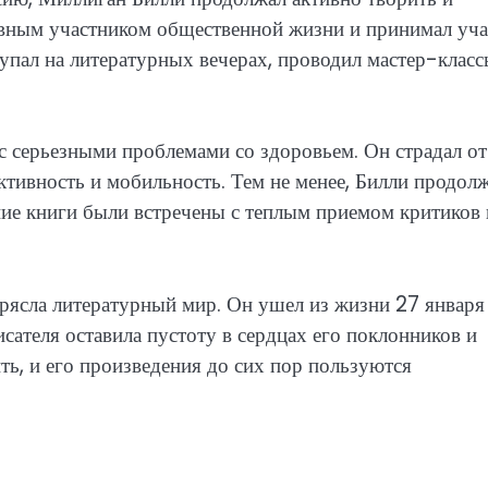
тивным участником общественной жизни и принимал уча
упал на литературных вечерах, проводил мастер-класс
с серьезными проблемами со здоровьем. Он страдал от
ктивность и мобильность. Тем не менее, Билли продол
ние книги были встречены с теплым приемом критиков 
трясла литературный мир. Он ушел из жизни 27 января
сателя оставила пустоту в сердцах его поклонников и
ить, и его произведения до сих пор пользуются