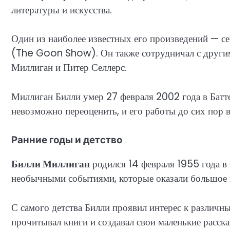
литературы и искусства.
Один из наиболее известных его произведений — с
(The Goon Show). Он также сотрудничал с другими
Миллиган и Питер Селлерс.
Миллиган Билли умер 27 февраля 2002 года в Батт
невозможно переоценить, и его работы до сих пор 
Ранние годы и детство
Билли Миллиган
родился 14 февраля 1955 года в
необычными событиями, которые оказали большое в
С самого детства Билли проявил интерес к различн
прочитывал книги и создавал свои маленькие расск