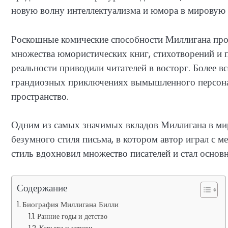
новую волну интеллектуализма и юмора в мировую 
Роскошные комические способности Миллигана просл
множества юмористических книг, стихотворений и п
реальности приводили читателей в восторг. Более вс
грандиозных приключениях вымышленного персонаж
пространство.
Одним из самых значимых вкладов Миллигана в мир
безумного стиля письма, в котором автор играл с 
стиль вдохновил множество писателей и стал основ
Содержание
Биография Миллигана Билли
Ранние годы и детство
Карьера и успехи