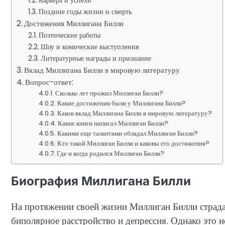
Поздние годы жизни и смерть
Достижения Миллигана Билли
Поэтические работы
Шоу и комические выступления
Литературные награды и признание
Вклад Миллигана Билли в мировую литературу
Вопрос-ответ:
Сколько лет прожил Миллиган Билли?
Какие достижения были у Миллигана Билли?
Каков вклад Миллигана Билли в мировую литературу?
Какие книги написал Миллиган Билли?
Какими еще талантами обладал Миллиган Билли?
Кто такой Миллиган Билли и каковы его достижения?
Где и когда родился Миллиган Билли?
Биография Миллигана Билли
На протяжении своей жизни Миллиган Билли страдал
биполярное расстройство и депрессия. Однако это 