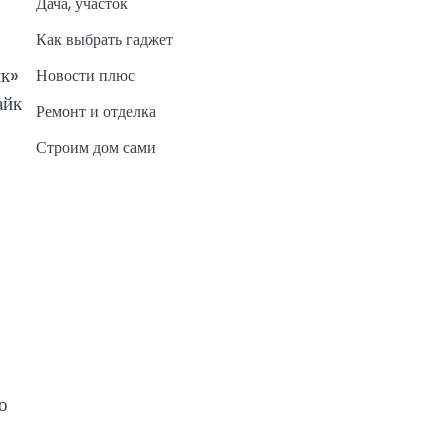
Дача, участок
Как выбрать гаджет
ик»
Новости плюс
айк
Ремонт и отделка
Строим дом сами
о