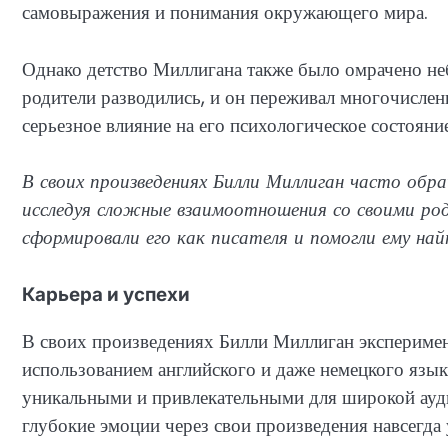
самовыражения и понимания окружающего мира.
Однако детство Миллигана также было омрачено не
родители разводились, и он переживал многочислен
серьезное влияние на его психологическое состояние
В своих произведениях Билли Миллиган часто обр
исследуя сложные взаимоотношения со своими ро
сформировали его как писателя и помогли ему най
Карьера и успехи
В своих произведениях Билли Миллиган экспериме
использованием английского и даже немецкого языка
уникальными и привлекательными для широкой ауди
глубокие эмоции через свои произведения навсегда 