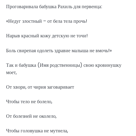
Проговаривала бабушка Рахиль для первенца:
«Недуг злостный – от бела тела прочь!
Нарыв красный кожу детскую не точи!
Боль свирепая одолеть здравие малыша не вмочь!»
Так и бабушка (Имя родственницы) свою кровинушку
моет,
От хвори, от чирия заговаривает
Чтобы тело не болело,
От болезней не околело,
Чтобы головушка не мутнела,