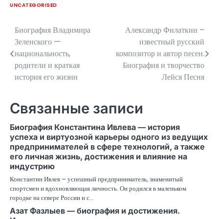
UNCATEGORISED
Биография Владимира
Александр Филаткин –
Навигация
Зеленского —
известный русский
по
национальность,
композитор и автор песен.
родители и краткая
Биография и творчество
записям
история его жизни
Лейся Песня
Связанные записи
Биография Константина Ивлева — история
успеха и виртуозной карьеры одного из ведущих
предпринимателей в сфере технологий, а также
его личная жизнь, достижения и влияние на
индустрию
Константин Ивлев – успешный предприниматель, знаменитый
спортсмен и вдохновляющая личность. Он родился в маленьком
городке на севере России и с…
Азат Фазлыев — биография и достижения.