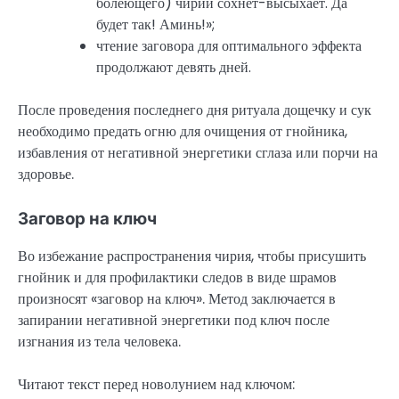
болеющего) чирий сохнет-высыхает. Да
будет так! Аминь!»;
чтение заговора для оптимального эффекта
продолжают девять дней.
После проведения последнего дня ритуала дощечку и сук
необходимо предать огню для очищения от гнойника,
избавления от негативной энергетики сглаза или порчи на
здоровье.
Заговор на ключ
Во избежание распространения чирия, чтобы присушить
гнойник и для профилактики следов в виде шрамов
произносят «заговор на ключ». Метод заключается в
запирании негативной энергетики под ключ после
изгнания из тела человека.
Читают текст перед новолунием над ключом: