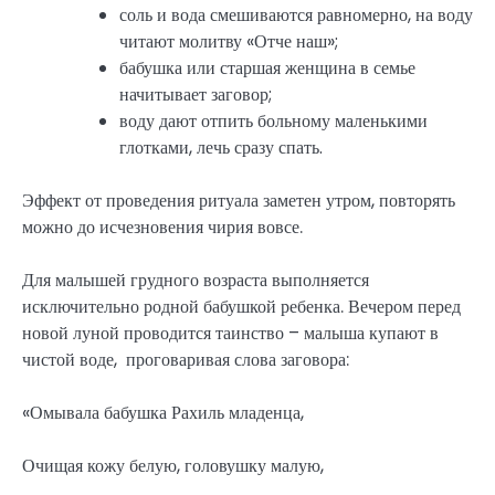
соль и вода смешиваются равномерно, на воду
читают молитву «Отче наш»;
бабушка или старшая женщина в семье
начитывает заговор;
воду дают отпить больному маленькими
глотками, лечь сразу спать.
Эффект от проведения ритуала заметен утром, повторять
можно до исчезновения чирия вовсе.
Для малышей грудного возраста выполняется
исключительно родной бабушкой ребенка. Вечером перед
новой луной проводится таинство – малыша купают в
чистой воде, проговаривая слова заговора:
«Омывала бабушка Рахиль младенца,
Очищая кожу белую, головушку малую,