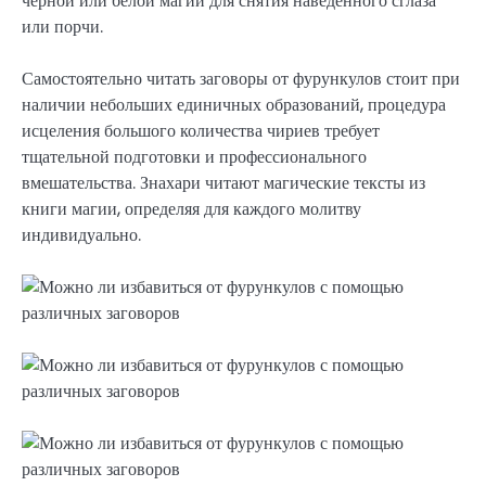
черной или белой магии для снятия наведенного сглаза
или порчи.
Самостоятельно читать заговоры от фурункулов стоит при
наличии небольших единичных образований, процедура
исцеления большого количества чириев требует
тщательной подготовки и профессионального
вмешательства. Знахари читают магические тексты из
книги магии, определяя для каждого молитву
индивидуально.