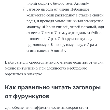
чирий сходит с белого тела. Аминь!».
Заговор на соль от чирия. Небольшое
количество соли растворяют в стакане святой
воды, и проводя омывание, читая семикратно
молитву: «Нарыв гнилой, чирей поганый, иди
от ветра 7 лет и 7 зим, уходи вдаль от буйно
веющего на 7 раз. С 5 круга по куполу
церковному, с 6 по крутому валу, с 7 раза
сгинь навеки. Аминь!».
Выбирать для самостоятельного чтения молитвы от чирия
можно интуитивно, при сложностях необходимо
обратиться к знахарке.
Как правильно читать заговоры
от фурункулов
Для обеспечения эффективности заговоров стоит