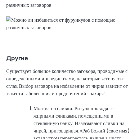
Другие
Существует большое количество заговора, проводимые с
определенными ингредиентами, на которые «сгоняют»
сглаз. Выбор заговора на избавление от чирия зависит от
тяжести заболевания и предпочтений знахаря:
Молтва на сливки. Ритуал проводят с
жирными сливками, помещенными в
стеклянную банку. Намазывают сливки на
чирей, приговаривая: «Раб Божий (свое имя)
встал утром перекрестясь, вышел в чисто