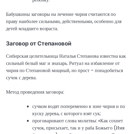
Бабушкины заговоры на лечение чирия считаются по
праву наиболее сильными, действенными, особенно для
детей младшего возраста.
Заговор от Степановой
Сибирская целительница Наталья Степанова известна как
сильный белый маг и знахарь. Ритуал на избавление от
чирия по Степановой мощный, но прост – понадобиться
сучок с дерева.
Метод проведения заговора:
сучком водят попеременно в зоне чирия и по
куску дерева, с которого взят сук;
проговаривают слова молитвы: «Как сохнет
сучок, присыхает, так и у раба Божьего (Имя