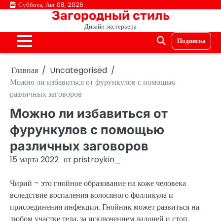
Перейти
Суббота, Авг 08, 2026
Загородный стиль
к
Дизайн экстерьера
содержимому
Подписка
Главная
Uncategorised
Можно ли избавиться от фурункулов с помощью
различных заговоров
Можно ли избавиться от
фурункулов с помощью
различных заговоров
15 марта 2022
от
pristroykin_
Чирий – это гнойное образование на коже человека
вследствие воспаления волосяного фолликула и
присоединения инфекции. Гнойник может развиться на
любом участке тела, за исключением ладоней и стоп.