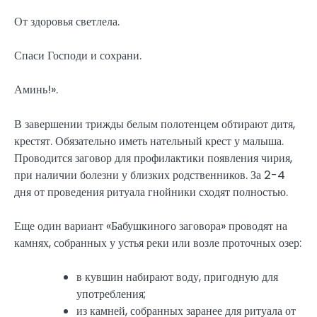
От здоровья светлела.
Спаси Господи и сохрани.
Аминь!».
В завершении трижды белым полотенцем обтирают дитя,
крестят. Обязательно иметь нательный крест у малыша.
Проводится заговор для профилактики появления чирия,
при наличии болезни у близких родственников. За 2-4
дня от проведения ритуала гнойники сходят полностью.
Еще один вариант «Бабушкиного заговора» проводят на
камнях, собранных у устья реки или возле проточных озер:
в кувшин набирают воду, пригодную для
употребления;
из камней, собранных заранее для ритуала от