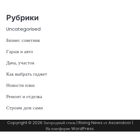
Рубрики
Uncategorised
Бизнес советник
Гараж и авто
Дача, участок
Как выбрать гаджет
Новости плюс
Ремонт и отделка
Строим дом сами
Copyright © 2026
Загородный стиль
| Rising News от
Ascendoor
|
На платформе
WordPress
.