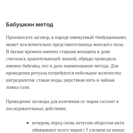
Бабушкин метод
Произносить заговор, в народе именуемый «бабушкиным»,
может исключительно представительница женского пола.
В былые времена именно старшая женщина в доме
считалась хранительницей знаний, обряды проводила
именно бабушка, что и дало наименование метода. Для
проведения ритуала потребуются небольшое количество
ингредиентов: стакан воды, шерстяная нить и чайная
ложка соли.
Проведение заговора для излечения от чирия состоит в
последовательных действиях:
вечером, перед сном, нетугим оборотом нити
обвязывают всего чирия с 1 узелком на конце;