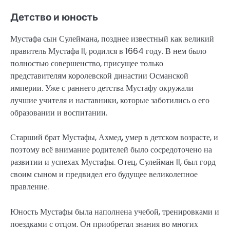
Детство и юность
Мустафа сын Сулеймана, позднее известный как великий
правитель Мустафа II, родился в 1664 году. В нем было
полностью совершенство, присущее только
представителям королевской династии Османской
империи. Уже с раннего детства Мустафу окружали
лучшие учителя и наставники, которые заботились о его
образовании и воспитании.
Старший брат Мустафы, Ахмед, умер в детском возрасте, и
поэтому всё внимание родителей было сосредоточено на
развитии и успехах Мустафы. Отец, Сулейман II, был горд
своим сыном и предвидел его будущее великолепное
правление.
Юность Мустафы была наполнена учебой, тренировками и
поездками с отцом. Он приобретал знания во многих