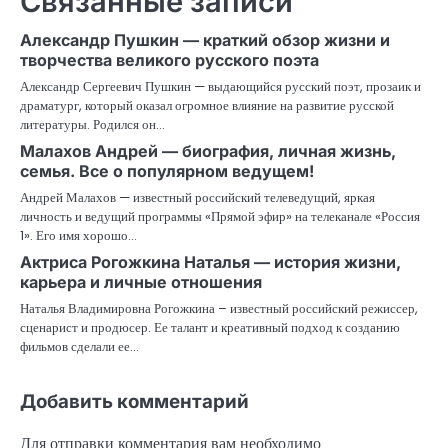
Связанные записи
Александр Пушкин — краткий обзор жизни и
творчества великого русского поэта
Александр Сергеевич Пушкин — выдающийся русский поэт, прозаик и
драматург, который оказал огромное влияние на развитие русской
литературы. Родился он…
Малахов Андрей — биография, личная жизнь,
семья. Все о популярном ведущем!
Андрей Малахов — известный российский телеведущий, яркая
личность и ведущий программы «Прямой эфир» на телеканале «Россия
1». Его имя хорошо…
Актриса Рогожкина Наталья — история жизни,
карьера и личные отношения
Наталья Владимировна Рогожкина – известный российский режиссер,
сценарист и продюсер. Ее талант и креативный подход к созданию
фильмов сделали ее…
Добавить комментарий
Для отправки комментария вам необходимо