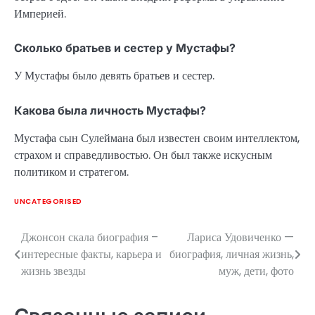
Империей.
Сколько братьев и сестер у Мустафы?
У Мустафы было девять братьев и сестер.
Какова была личность Мустафы?
Мустафа сын Сулеймана был известен своим интеллектом,
страхом и справедливостью. Он был также искусным
политиком и стратегом.
UNCATEGORISED
Джонсон скала биография –
Лариса Удовиченко —
Навигация
интересные факты, карьера и
биография, личная жизнь,
по
жизнь звезды
муж, дети, фото
записям