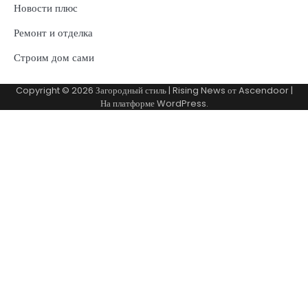
Новости плюс
Ремонт и отделка
Строим дом сами
Copyright © 2026
Загородный стиль
| Rising News от
Ascendoor
|
На платформе
WordPress
.