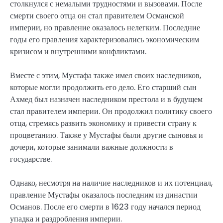
столкнулся с немалыми трудностями и вызовами. После
смерти своего отца он стал правителем Османской
империи, но правление оказалось нелегким. Последние
годы его правления характеризовались экономическим
кризисом и внутренними конфликтами.
Вместе с этим, Мустафа также имел своих наследников,
которые могли продолжить его дело. Его старший сын
Ахмед был назначен наследником престола и в будущем
стал правителем империи. Он продолжил политику своего
отца, стремясь развить экономику и привести страну к
процветанию. Также у Мустафы были другие сыновья и
дочери, которые занимали важные должности в
государстве.
Однако, несмотря на наличие наследников и их потенциал,
правление Мустафы оказалось последним из династии
Османов. После его смерти в 1623 году начался период
упадка и раздробления империи.