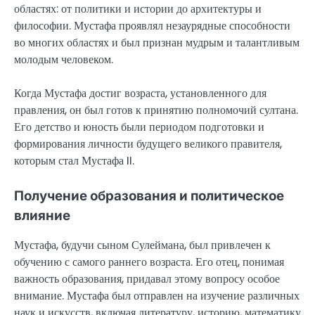
областях: от политики и истории до архитектуры и
философии. Мустафа проявлял незаурядные способности
во многих областях и был признан мудрым и талантливым
молодым человеком.
Когда Мустафа достиг возраста, установленного для
правления, он был готов к принятию полномочий султана.
Его детство и юность были периодом подготовки и
формирования личности будущего великого правителя,
которым стал Мустафа II.
Получение образования и политическое
влияние
Мустафа, будучи сыном Сулеймана, был привлечен к
обучению с самого раннего возраста. Его отец, понимая
важность образования, придавал этому вопросу особое
внимание. Мустафа был отправлен на изучение различных
наук и искусств, включая литературу, историю, математику