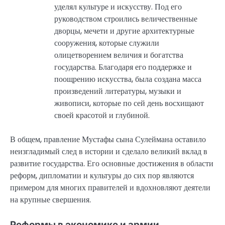
уделял культуре и искусству. Под его
руководством строились величественные
дворцы, мечети и другие архитектурные
сооружения, которые служили
олицетворением величия и богатства
государства. Благодаря его поддержке и
поощрению искусства, была создана масса
произведений литературы, музыки и
живописи, которые по сей день восхищают
своей красотой и глубиной.
В общем, правление Мустафы сына Сулеймана оставило
неизгладимый след в истории и сделало великий вклад в
развитие государства. Его основные достижения в области
реформ, дипломатии и культуры до сих пор являются
примером для многих правителей и вдохновляют деятели
на крупные свершения.
Реформы в экономике и армии