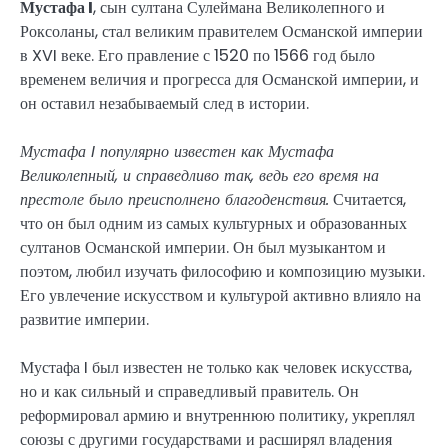
Мустафа I
, сын султана Сулеймана Великолепного и
Роксоланы, стал великим правителем Османской империи
в XVI веке. Его правление с 1520 по 1566 год было
временем величия и прогресса для Османской империи, и
он оставил незабываемый след в истории.
Мустафа I популярно известен как Мустафа
Великолепный, и справедливо так, ведь его время на
престоле было преисполнено благоденствия.
Считается,
что он был одним из самых культурных и образованных
султанов Османской империи. Он был музыкантом и
поэтом, любил изучать философию и композицию музыки.
Его увлечение искусством и культурой активно влияло на
развитие империи.
Мустафа I был известен не только как человек искусства,
но и как сильный и справедливый правитель. Он
реформировал армию и внутреннюю политику, укреплял
союзы с другими государствами и расширял владения