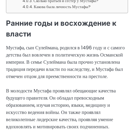
Сколько братьев и сестер у Мустафы?
Какова была личность Мустафы?
Ранние годы и восхождение к
власти
Мустафа, сын Сулеймана, родился в 1496 году и с самого
детства был вовлечен в политическую жизнь Османской
империи. В семье Сулеймана была прочно установлена
традиция передачи власти по наследству, и Мустафа был
отмечен отцом для преемственности на престоле.
В молодости Мустафа проявлял обещающие качества
будущего правителя. Он обладал превосходным
образованием, изучая историю, языки, медицину и
искусство ведения войны. Он также проявлял
великолепные лидерские качества, проявляя умение
вдохновлять и мотивировать своих подчиненных.