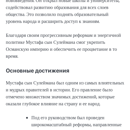
нововведения. Он открыл новые школы и университеты,
содействовал развитию образования для всех слоев
общества. Это позволило поднять образовательный
уровень народа и расширить доступ к знаниям.
Благодаря своим прогрессивным реформам и энергичной
политике Мустафа сын Сулеймана смог укрепить
Османскую империю и обеспечить ее процветание в то
время.
Основные достижения
Мустафа сын Сулеймана был одним из самых влиятельных
и мудрых правителей в истории. Его правление было
отмечено множеством значимых достижений, которые
оказали глубокое влияние на страну и ее народ.
Под его руководством был проведен
широкомасштабный реформы, направленные