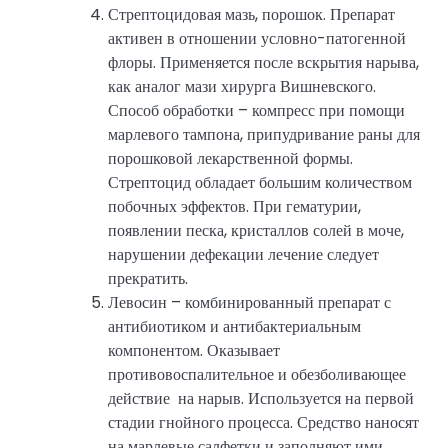
Стрептоцидовая мазь, порошок. Препарат
активен в отношении условно-патогенной
флоры. Применяется после вскрытия нарыва,
как аналог мази хирурга Вишневского.
Способ обработки – компресс при помощи
марлевого тампона, припудривание раны для
порошковой лекарственной формы.
Стрептоцид обладает большим количеством
побочных эффектов. При гематурии,
появлении песка, кристаллов солей в моче,
нарушении дефекации лечение следует
прекратить.
Левосин – комбинированный препарат с
антибиотиком и антибактериальным
компонентом. Оказывает
противовоспалительное и обезболивающее
действие на нарыв. Используется на первой
стадии гнойного процесса. Средство наносят
на марлевые салфетки и заполняют ими