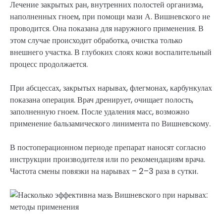
Лечение закрытых ран, внутренних полостей организма,
наполненных гноем, при помощи мази А. Вишневского не
проводится. Она показана для наружного применения. В
этом случае происходит обработка, очистка только
внешнего участка. В глубоких слоях кожи воспалительный
процесс продолжается.
При абсцессах, закрытых нарывах, флегмонах, карбункулах
показана операция. Врач дренирует, очищает полость,
заполненную гноем. После удаления масс, возможно
применение бальзамического линимента по Вишневскому.
В постоперационном периоде препарат наносят согласно
инструкции производителя или по рекомендациям врача.
Частота смены повязки на нарывах – 2–3 раза в сутки.