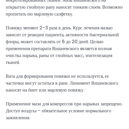
некротизированных тканей. Мазь Вишневского на
открытую гнойную рану наносят тонким слоем. Возможно
пропитать ею марлевую салфетку.
Повязку меняют 2–3 раза в день. Курс лечения мазью
зависит от реакции пациента, активности бактериальной
флоры, может составлять от 6 до 20 дней. Целью
применения препарата Вишневского является полная
очистка нарыва, раны от гнойных масс, эпителизация
тканей.
Вата для формирования повязки не используется, ее
частички могут остаться в ране. Линимент Вишневского
наносят на бинт или марлевую повязку.
Применение мази для компрессов при нарывах запрещено.
Доступ воздуха – обязательное условие нормального
заживления.