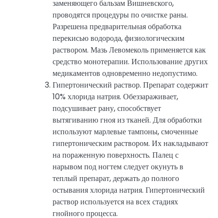
заменяющего бальзам Вишневского,
проводятся процедуры по очистке раны.
Разрешена предварительная обработка
перекисью водорода, физиологическим
раствором. Мазь Левомеколь применяется как
средство монотерапии. Использование других
медикаментов одновременно недопустимо.
Гипертонический раствор. Препарат содержит
10% хлорида натрия. Обеззараживает,
подсушивает рану, способствует
вытягиванию гноя из тканей. Для обработки
используют марлевые тампоны, смоченные
гипертоническим раствором. Их накладывают
на пораженную поверхность. Палец с
нарывом под ногтем следует окунуть в
теплый препарат, держать до полного
остывания хлорида натрия. Гипертонический
раствор используется на всех стадиях
гнойного процесса.