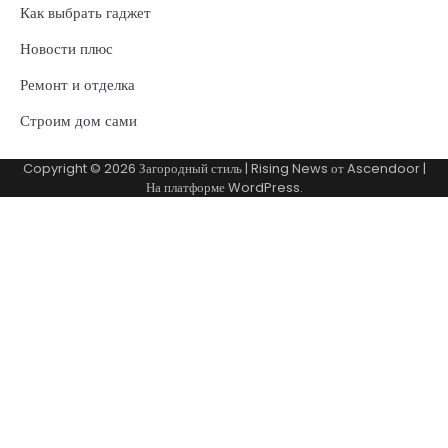
Как выбрать гаджет
Новости плюс
Ремонт и отделка
Строим дом сами
Copyright © 2026
Загородный стиль
| Rising News от
Ascendoor
|
На платформе
WordPress
.