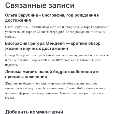
Связанные записи
Ольга Зарубина – биография, год рождения и
достижения
Ольга Зарубина — талантливая актриса и продюсер, которая родилась в
удивительном городе Санкт-Петербурге. Ее год рождения — одна из
самых…
Биография Грегора Менделя — краткий обзор
жизни и научных достижений
Грегор Мендель — австрийский монах-агустинец, ученый и основатель
науки о генетике. Родился 20 июля 1822 года в селе Гинтерскирхен
недалеко…
Липома мягких тканей бедра: особенности и
причины появления
Жировик на бедре – это капсулированное образование, которое
формируется вследствие сбоя липидного обмена. Доброкачественная
опухоль сформирована адипоцитами. Патологический рост жировых
клеток…
Добавить комментарий