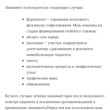
Линимент используется в следующих случаях:
фурункулез – поражение волосяного
фолликула стафилококком. Мазь показана на
стадии формирования гнойного стрежня;
абсцесс или нарыв;
пролежни – участки, подвергшиеся
длительному сдавливанию в результате
иммобилизации пациента;
ожоги;
воспалительные процессы в лимфатических
узлах;
трофические язвы;
обморожения.
Во всех случаях лечение назначает врач после визуального
осмотра пациента и исключения противопоказаний к
применению линимента.Перед тем как использовать мазь