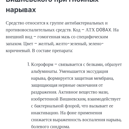
нарывах
Средство относится к группе антибактериальных и
противовоспалительных средств. Код – АТХ D08AX. На
внешний вид – гомогенная мазь со специфическим
запахом. Цвет – желтый, желто-зеленый, зелено-
коричневый. В составе препарата:
Ксероформ – связывается с белками, образует
альбуминаты. Уменьшается экссудация
нарыва, формируется защитная мембрана,
защищающая нервные окончания от
раздражения. Активное вещество мази,
изобретенной Вишневским, взаимодействует
с бактериальной флорой, что вызывает ее
инактивацию. На фоне применения
снижается выраженность воспаления нарыва,
болевого синдрома.