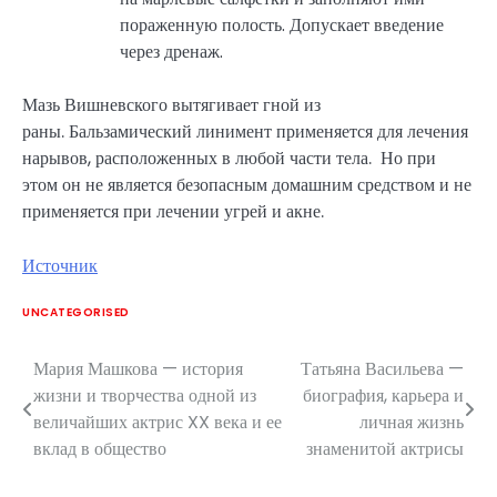
пораженную полость. Допускает введение
через дренаж.
Мазь Вишневского вытягивает гной из
раны. Бальзамический линимент применяется для лечения
нарывов, расположенных в любой части тела. Но при
этом он не является безопасным домашним средством и не
применяется при лечении угрей и акне.
Источник
UNCATEGORISED
Мария Машкова — история
Татьяна Васильева —
Навигация
жизни и творчества одной из
биография, карьера и
по
величайших актрис XX века и ее
личная жизнь
вклад в общество
знаменитой актрисы
записям