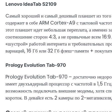
Lenovo IdeaTab S2109
Cамый хороший и самый дешевый планшет из того 
содержит в себе ARM Cortex-A9 с тактовой частото
этот планшет идет небольшая переплата, а именно 
соотношение сторон 4:3, а не привычные всем 16:9. 
«шустрой» работой интернета и требовательных про
вариаций, 16 Гб или 32 Гб флеш-памяти + покупат
Prology Evolution Tab-970
Prology Evolution Tab-970 – достаточно недоро
имеет двухъядерный процессор с частотой в 1,5 Ггц
возможность подключать внешние модемы, хотя сп
короток. В девайсе есть 2 камеры по 2-мегапикселя