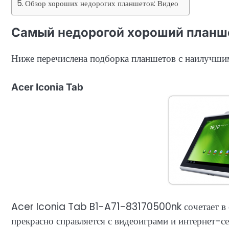
Обзор хороших недорогих планшетов: Видео
Самый недорогой хороший планш
Ниже перечислена подборка планшетов с наилучши
Acer Iconia Tab
Acer Iconia Tab B1-A71-83170500nk сочетает в с
прекрасно справляется с видеоиграми и интернет-с