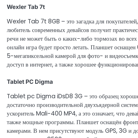
Wexler Tab 7t
Wexler Tab 7t 8GB – это загадка для покупателей, 
любитель современных девайсов получит практичес
речи не может быть о каких-либо тормозах во все
онлайн игра будет просто летать. Планшет оснащен
5-мегапиксельной камерой для фото- и видеосъемк
доступ в интернет, а также хорошее функциониров
Tablet PC Digma
Tablet pc Digma iDsD8 3G – это образец хорошег
достаточно производительной двухъядерной систем
ускоритель Mali-400 MP4, а это означает, что дев
также мощные программы. Планшет оснащён фронт
камерами. В нем присутствуют модуль GPS, 3G и д