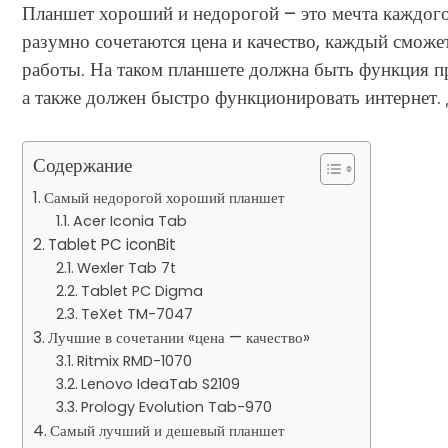
Планшет хороший и недорогой – это мечта каждого 
разумно сочетаются цена и качество, каждый смож
работы. На таком планшете должна быть функция п
а также должен быстро функционировать интернет. 
Содержание
Самый недорогой хороший планшет
Acer Iconia Tab
Tablet PC iconBit
Wexler Tab 7t
Tablet PC Digma
TeXet TM-7047
Лучшие в сочетании «цена — качество»
Ritmix RMD-1070
Lenovo IdeaTab S2109
Prology Evolution Tab-970
Самый лучший и дешевый планшет