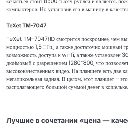
«счастье» стоит 8500 тысяч рублей и является, п
компьютеров. Но установив его в машину в качестве
TeXet TM-7047
TeXet TM-7047HD смотрится поскромнее, чем выш
мощностью 1,5 ГГц., а также достаточно мощный гр
возможность доступа к wi-fi, а также установлен 
дюймовый с разрешением 1280*800, что позволяет
высококачественных видео. На планшете есть две к
мегапиксельная задняя. В целом, этот планшет – эт
располагающего большой суммой денег в кошельке
Лучшие в сочетании «цена — каче