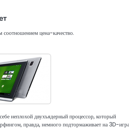
ет
м соотношением цена-качество.
ебе неплохой двухъядерный процессор, который
ерфингом, правда, немного подтормаживает на 3D-игр