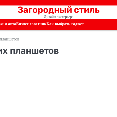
Загородный стиль
Дизайн экстерьера
аж и авто
Бизнес советник
Как выбрать гаджет
 планшетов
их планшетов