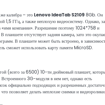
же калибра – это
Lenovo IdeaTab S2109
8Gb. Он
й 1,5 ГГц, а также неплохую видеосистему. Однако, за
за «имя компании». Разрешение поэтому 1024*758 и
В планшете отсутствует задняя камера, зато это окупа
грамм. В планшете может быть встроено, в зависимост
ель сможет использовать карту памяти MicroSD.
гой (всего за 6500) 10-ти дюймовый планшет, котор
. Встроенного 3G-модуля в нем нет, однако есть
исок официально подходящих и разрешенных достаточ
, что позволяет делать неплохие снимки и видеоролики