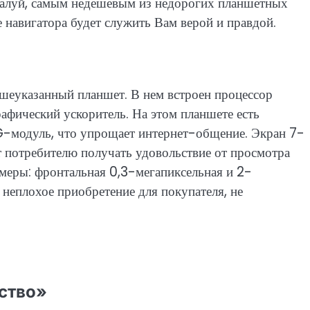
ожалуй, самым недешевым из недорогих планшетных
 навигатора будет служить Вам верой и правдой.
еуказанный планшет. В нем встроен процессор
афический ускоритель. На этом планшете есть
3G-модуль, что упрощает интернет-общение. Экран 7-
 потребителю получать удовольствие от просмотра
амеры: фронтальная 0,3-мегапиксельная и 2-
о неплохое приобретение для покупателя, не
.
ство»