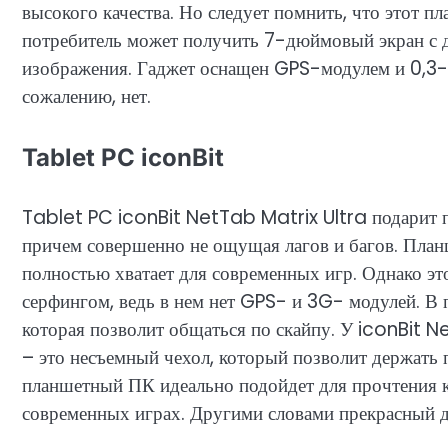
высокого качества. Но следует помнить, что этот пл
потребитель может получить 7-дюймовый экран с д
изображения. Гаджет оснащен GPS-модулем и 0,3-
сожалению, нет.
Tablet PC iconBit
Tablet PC iconBit NetTab Matrix Ultra подарит 
причем совершенно не ощущая лагов и багов. Пла
полностью хватает для современных игр. Однако эт
серфингом, ведь в нем нет GPS- и 3G- модулей. В 
которая позволит общаться по скайпу. У iconBit Ne
– это несъемный чехол, который позволит держать п
планшетный ПК идеально подойдет для прочтения к
современных играх. Другими словами прекрасный д