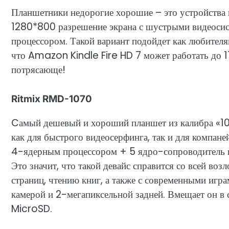
Планшетники недорогие хорошие – это устройства 
1280*800 разрешение экрана с шустрыми видеоси
процессором. Такой вариант подойдет как любителя
что Amazon Kindle Fire HD 7 может работать до 1
потрясающе!
Ritmix RMD-1070
Cамый дешевый и хороший планшет из калибра «1
как для быстрого видеосерфинга, так и для компан
4-ядерным процессором + 5 ядро-сопроводитель в
Это значит, что такой девайс справится со всей во
страниц, чтению книг, а также с современными игр
камерой и 2-мегапиксельной задней. Вмещает он в 
MicroSD.