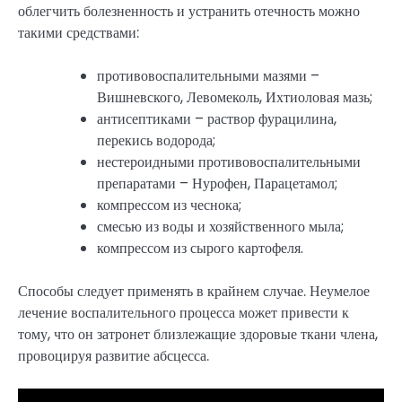
облегчить болезненность и устранить отечность можно
такими средствами:
противовоспалительными мазями –
Вишневского, Левомеколь, Ихтиоловая мазь;
антисептиками – раствор фурацилина,
перекись водорода;
нестероидными противовоспалительными
препаратами – Нурофен, Парацетамол;
компрессом из чеснока;
смесью из воды и хозяйственного мыла;
компрессом из сырого картофеля.
Способы следует применять в крайнем случае. Неумелое
лечение воспалительного процесса может привести к
тому, что он затронет близлежащие здоровые ткани члена,
провоцируя развитие абсцесса.