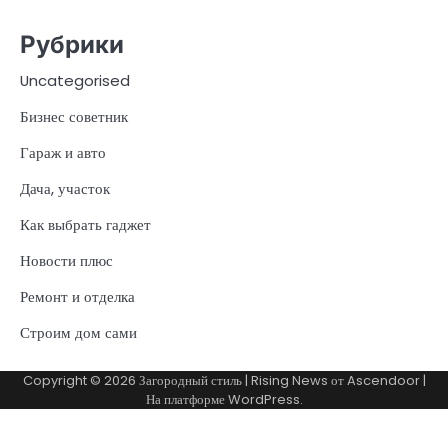
Рубрики
Uncategorised
Бизнес советник
Гараж и авто
Дача, участок
Как выбрать гаджет
Новости плюс
Ремонт и отделка
Строим дом сами
Copyright © 2026
Загородный стиль
| Rising News от
Ascendoor
|
На платформе
WordPress
.