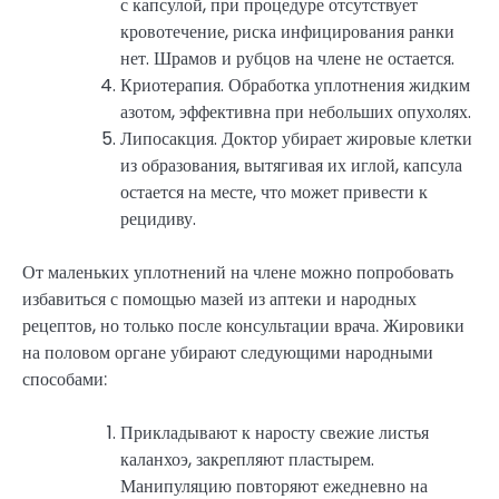
с капсулой, при процедуре отсутствует
кровотечение, риска инфицирования ранки
нет. Шрамов и рубцов на члене не остается.
Криотерапия. Обработка уплотнения жидким
азотом, эффективна при небольших опухолях.
Липосакция. Доктор убирает жировые клетки
из образования, вытягивая их иглой, капсула
остается на месте, что может привести к
рецидиву.
От маленьких уплотнений на члене можно попробовать
избавиться с помощью мазей из аптеки и народных
рецептов, но только после консультации врача. Жировики
на половом органе убирают следующими народными
способами:
Прикладывают к наросту свежие листья
каланхоэ, закрепляют пластырем.
Манипуляцию повторяют ежедневно на