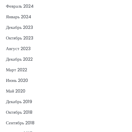
Февраль 2024
Январь 2024
Декабрь 2023
Октябрь 2023
Август 2023
Декабрь 2022
Март 2022
Июнь 2020
Май 2020
Декабрь 2019
Октябрь 2018
Сентябрь 2018