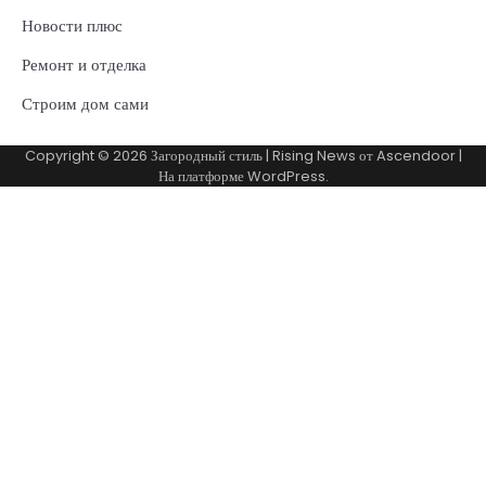
Новости плюс
Ремонт и отделка
Строим дом сами
Copyright © 2026
Загородный стиль
| Rising News от
Ascendoor
|
На платформе
WordPress
.