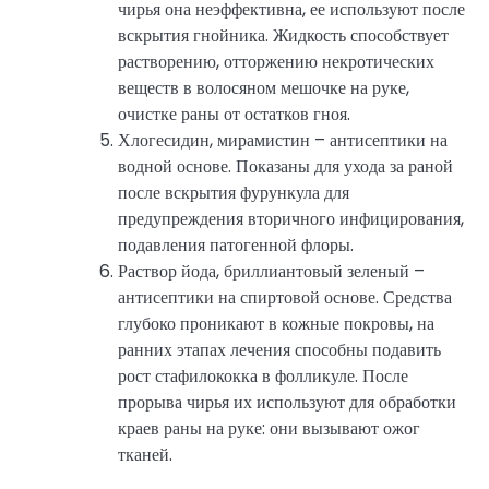
чирья она неэффективна, ее используют после
вскрытия гнойника. Жидкость способствует
растворению, отторжению некротических
веществ в волосяном мешочке на руке,
очистке раны от остатков гноя.
Хлогесидин, мирамистин – антисептики на
водной основе. Показаны для ухода за раной
после вскрытия фурункула для
предупреждения вторичного инфицирования,
подавления патогенной флоры.
Раствор йода, бриллиантовый зеленый –
антисептики на спиртовой основе. Средства
глубоко проникают в кожные покровы, на
ранних этапах лечения способны подавить
рост стафилококка в фолликуле. После
прорыва чирья их используют для обработки
краев раны на руке: они вызывают ожог
тканей.