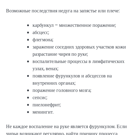
Возможные последствия недуга на запястье или плече:
карбункул – множественное поражение;
абсцесс;
флегмона;
заражение соседних здоровых участков кожи
разрастание чирея по руке;
воспалительные процессы в лимфатических
узлах, венах;
появление фурункулов и абсцессов на
внутренних органах;
поражение головного мозга;
сепсис;
пиелонефрит;
менингит.
Не каждое воспаление на руке является фурункулом. Если
чирьи возникают регулярно, найти причину процесса