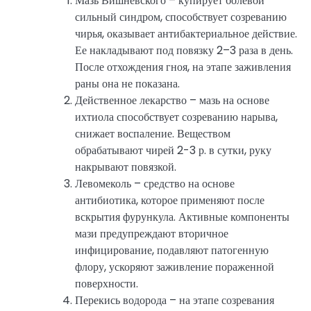
Мазь Вишневского – купирует болевой
сильный синдром, способствует созреванию
чирья, оказывает антибактериальное действие.
Ее накладывают под повязку 2–3 раза в день.
После отхождения гноя, на этапе заживления
раны она не показана.
Действенное лекарство – мазь на основе
ихтиола способствует созреванию нарыва,
снижает воспаление. Веществом
обрабатывают чирей 2-3 р. в сутки, руку
накрывают повязкой.
Левомеколь – средство на основе
антибиотика, которое применяют после
вскрытия фурункула. Активные компоненты
мази предупреждают вторичное
инфицирование, подавляют патогенную
флору, ускоряют заживление пораженной
поверхности.
Перекись водорода – на этапе созревания