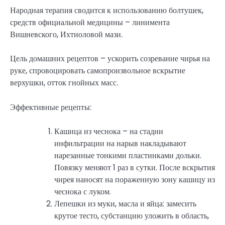
Народная терапия сводится к использованию болтушек,
средств официальной медицины – линимента
Вишневского, Ихтиоловой мази.
Цель домашних рецептов – ускорить созревание чирья на
руке, спровоцировать самопроизвольное вскрытие
верхушки, отток гнойных масс.
Эффективные рецепты:
Кашица из чеснока – на стадии
инфильтрации на нарыв накладывают
нарезанные тонкими пластинками дольки.
Повязку меняют 1 раз в сутки. После вскрытия
чирея наносят на пораженную зону кашицу из
чеснока с луком.
Лепешки из муки, масла и яйца: замесить
крутое тесто, субстанцию уложить в область,