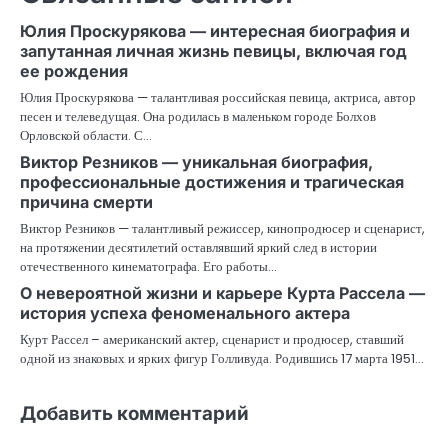
Юлия Проскурякова — интересная биография и
запутанная личная жизнь певицы, включая год
ее рождения
Юлия Проскурякова — талантливая российская певица, актриса, автор
песен и телеведущая. Она родилась в маленьком городе Болхов
Орловской области. С…
Виктор Резников — уникальная биография,
профессиональные достижения и трагическая
причина смерти
Виктор Резников — талантливый режиссер, кинопродюсер и сценарист,
на протяжении десятилетий оставлявший яркий след в истории
отечественного кинематографа. Его работы…
О невероятной жизни и карьере Курта Рассела —
история успеха феноменального актера
Курт Рассел – американский актер, сценарист и продюсер, ставший
одной из знаковых и ярких фигур Голливуда. Родившись 17 марта 1951…
Добавить комментарий