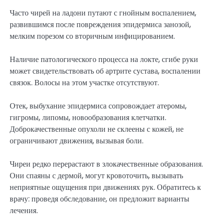
Часто чирей на ладони путают с гнойным воспалением,
развившимся после повреждения эпидермиса занозой,
мелким порезом со вторичным инфицированием.
Наличие патологического процесса на локте, сгибе руки
может свидетельствовать об артрите сустава, воспалении
связок. Волосы на этом участке отсутствуют.
Отек, выбухание эпидермиса сопровождает атеромы,
гигромы, липомы, новообразования клетчатки.
Доброкачественные опухоли не склеены с кожей, не
ограничивают движения, вызывая боли.
Чиреи редко перерастают в злокачественные образования.
Они спаяны с дермой, могут кровоточить, вызывать
неприятные ощущения при движениях рук. Обратитесь к
врачу: проведя обследование, он предложит варианты
лечения.