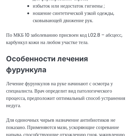
избыток или недостаток гигиены ;
ношение синтетической узкой одежды,
сковывающей движение рук.
По МКБ 10 заболеванию присвоен код L02.8 – абсцесс,
карбункул кожи на любом участке тела.
Особенности лечения
фурункула
Лечение фурункулов на руке начинают с осмотра у
специалиста. Врач определит вид патологического
процесса, предположит оптимальный способ устранения
недуга.
Для одиночных чирьев назначение антибиотиков не
показано. Применяются мази, ускоряющие созревание
нарыва, способствующие отхождению гноя, заживлению