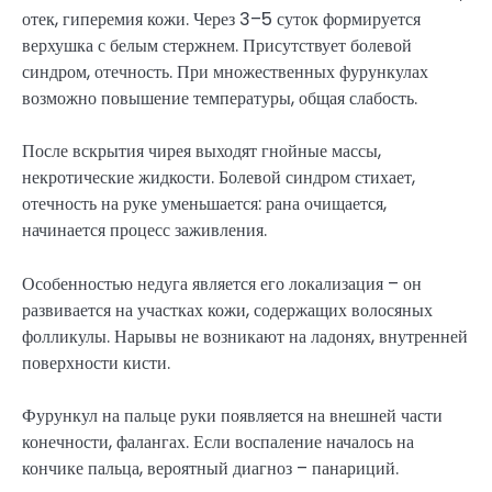
отек, гиперемия кожи. Через 3–5 суток формируется
верхушка с белым стержнем. Присутствует болевой
синдром, отечность. При множественных фурункулах
возможно повышение температуры, общая слабость.
После вскрытия чирея выходят гнойные массы,
некротические жидкости. Болевой синдром стихает,
отечность на руке уменьшается: рана очищается,
начинается процесс заживления.
Особенностью недуга является его локализация – он
развивается на участках кожи, содержащих волосяных
фолликулы. Нарывы не возникают на ладонях, внутренней
поверхности кисти.
Фурункул на пальце руки появляется на внешней части
конечности, фалангах. Если воспаление началось на
кончике пальца, вероятный диагноз – панариций.