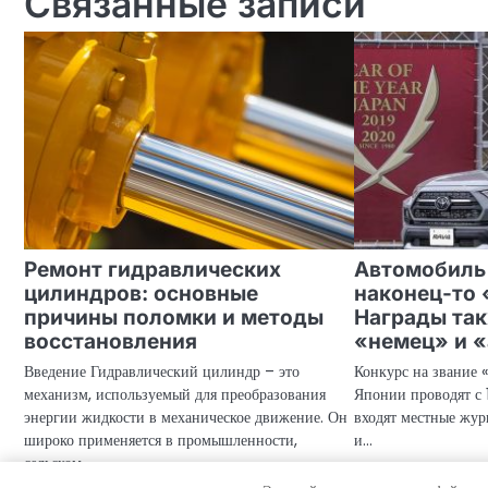
Связанные записи
Ремонт гидравлических
Автомобиль 
цилиндров: основные
наконец-то 
причины поломки и методы
Награды та
восстановления
«немец» и 
Введение Гидравлический цилиндр – это
Конкурс на звание 
механизм, используемый для преобразования
Японии проводят с 
энергии жидкости в механическое движение. Он
входят местные жур
широко применяется в промышленности,
и…
сельском…