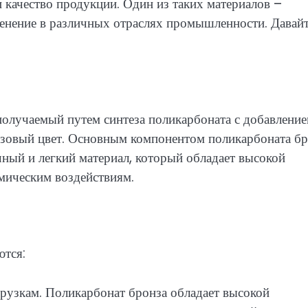
 качество продукции. Один из таких материалов –
енение в различных отраслях промышленности. Давай
получаемый путем синтеза поликарбоната с добавлени
нзовый цвет. Основным компонентом поликарбоната бр
ный и легкий материал, который обладает высокой
мическим воздействиям.
ются:
грузкам. Поликарбонат бронза обладает высокой