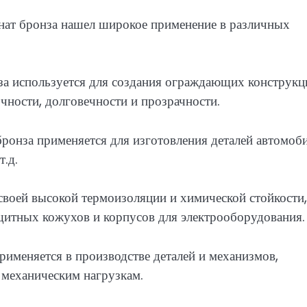
нат бронза нашел широкое применение в различных
за используется для создания ограждающих конструкц
чности, долговечности и прозрачности.
онза применяется для изготовления деталей автомоби
т.д.
своей высокой термоизоляции и химической стойкости,
ащитных кожухов и корпусов для электрооборудования.
именяется в производстве деталей и механизмов,
 механическим нагрузкам.