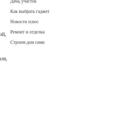
Дача, участок
Как выбрать гаджет
Новости плюс
Ремонт и отделка
ий,
Строим дом сами
ля,