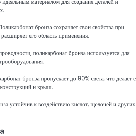
о идеальным материалом для создания деталей и
х.
Поликарбонат бронза сохраняет свои свойства при
 расширяет его область применения.
проводности, поликарбонат бронза используется для
ктрооборудования.
арбонат бронза пропускает до 90% света, что делает е
конструкций и крыш.
нза устойчив к воздействию кислот, щелочей и других
а