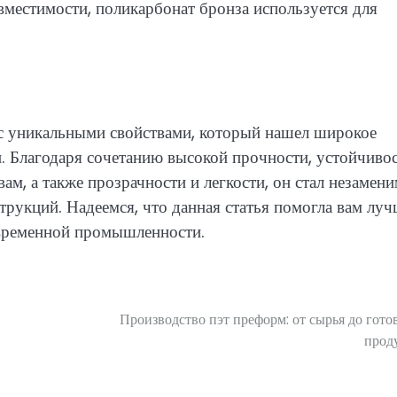
вместимости, поликарбонат бронза используется для
с уникальными свойствами, который нашел широкое
 Благодаря сочетанию высокой прочности, устойчивос
м, а также прозрачности и легкости, он стал незамен
трукций. Надеемся, что данная статья помогла вам лу
овременной промышленности.
Производство пэт преформ: от сырья до гото
прод