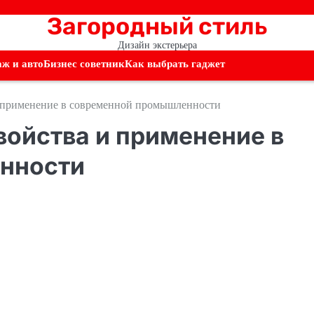
Загородный стиль
Дизайн экстерьера
аж и авто
Бизнес советник
Как выбрать гаджет
и применение в современной промышленности
войства и применение в
нности