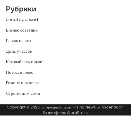
Рубрики
Uncategorised
Бизнес советник
Гараж и авто
Дача, участок
Как выбрать гаджет
Новости плюс
Ремонт и отделка
Строим дом сами
Copyright © 2026
Загородный стиль
| Rising News от
Ascendoor
|
На платформе
WordPress
.