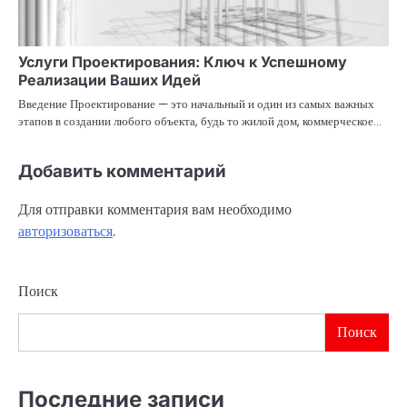
Услуги Проектирования: Ключ к Успешному
Реализации Ваших Идей
Введение Проектирование — это начальный и один из самых важных
этапов в создании любого объекта, будь то жилой дом, коммерческое…
Добавить комментарий
Для отправки комментария вам необходимо
авторизоваться
.
Поиск
Поиск
Последние записи