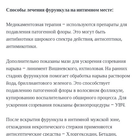
Способы лечения фурункула на интимном месте:
Медикаментозная терапия – используются препараты для
подавления патогенной флоры. Это могут быть
антибиотики широкого спектра действия, антисептики,
антимикотики.
Дополнительно показаны мази для ускорения созревания
нарыва – линимент Вишневского, ихтиоловая. На ранних
стадиях фурункулов помогает обработка нарыва раствором
йода, бриллиантового зеленого. Это способствует
подавлению патогенной флоры в волосяном фолликуле,
купированию воспалительного обширного процесса. Для
ускорения созревания показаны физиопроцедуры – УВЧ.
После вскрытия фурункула в интимной мужской зоне,
отхождения некротического стержня применяются
антисептические средства – Хлоргексидин, Бетадин,