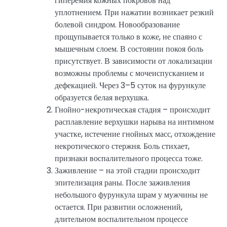
гиперемия кожных покровов над
уплотнением. При нажатии возникает резкий
болевой синдром. Новообразование
прощупывается только в коже, не спаяно с
мышечным слоем. В состоянии покоя боль
присутствует. В зависимости от локализации
возможны проблемы с мочеиспусканием и
дефекацией. Через 3–5 суток на фурункуле
образуется белая верхушка.
Гнойно-некротическая стадия – происходит
расплавление верхушки нарыва на интимном
участке, истечение гнойных масс, отхождение
некротического стержня. Боль стихает,
признаки воспалительного процесса тоже.
Заживление – на этой стадии происходит
эпителизация раны. После заживления
небольшого фурункула шрам у мужчины не
остается. При развитии осложнений,
длительном воспалительном процессе