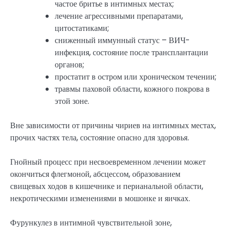
частое бритье в интимных местах;
лечение агрессивными препаратами,
цитостатиками;
сниженный иммунный статус – ВИЧ-
инфекция, состояние после трансплантации
органов;
простатит в остром или хроническом течении;
травмы паховой области, кожного покрова в
этой зоне.
Вне зависимости от причины чириев на интимных местах,
прочих частях тела, состояние опасно для здоровья.
Гнойный процесс при несвоевременном лечении может
окончиться флегмоной, абсцессом, образованием
свищевых ходов в кишечнике и перианальной области,
некротическими изменениями в мошонке и яичках.
Фурункулез в интимной чувствительной зоне,