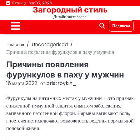
Перейти
Пятница, Авг 07, 2026
Загородный стиль
к
Дизайн экстерьера
содержимому
Подписка
Главная
Uncategorised
Причины появления фурункулов в паху у мужчин
Причины появления
фурункулов в паху у мужчин
16 марта 2022
от
pristroykin_
Фурункулы на интимных местах у мужчины – это признак
сниженной иммунной защиты, симптом заболевания,
вызванного патогенной флорой. Нарывы вызывают боль,
гноетечение, исключают возможность ведения нормальной
половой жизни.