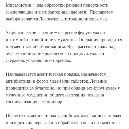
Мирамистин – для обработки раневой поверхности,
заживляющие и антибактериальные мази. Препаратом
выбора является Левомеколь, тетрациклиновая мазь.
Хирургическое лечение – вскрытие фурункула на
интимной паховой зоне у мужчины. Операция проводится
под местным обезболиванием. Врач рассекает кожу над
очагом гнойно-некротического процесса, удаляет
стержень, устанавливает дренаж.
Накладывается асептическая повязка, назначаются
антибиотики в форме мазей или таблеток. Лечение
проводится амбулаторно, но при обширных фурункулах у
мужчины, ухудшении общего состояния показана
госпитализация в стационар.
После отхождения стержня, гнойных масс пациент должен
приходить на перевязки и обработку раны в назначенные