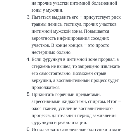
на прочие участки интимной болезненной
зоны у мужчин.
Пытаться выдавить его – присутствует риск
травмы пениса, тестикул, прочих участков
интимной мужской зоны. Повышается
вероятность инфицирования соседних
участков. В конце концов – это просто
нестерпимо больно.
Если фурункул в интимной зоне прорвал, а
стержень не вышел, то запрещено извлекать
его самостоятельно. Возможен отрыв
верхушки, а воспалительный процесс будет
продолжаться.
Прижигать горячими предметами,
агрессивными жидкостями, спиртом. Итог –
ожог тканей, усиление воспалительного
процесса, длительный период заживления
фурункула и реабилитации.
Использовать самодельные болтушки и мази