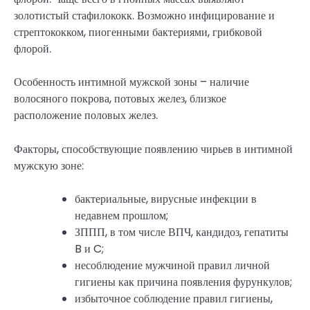
золотистый стафилококк. Возможно инфицирование и
стрептококком, пиогенными бактериями, грибковой
флорой.
Особенность интимной мужской зоны – наличие
волосяного покрова, потовых желез, близкое
расположение половых желез.
Факторы, способствующие появлению чирьев в интимной
мужскую зоне:
бактериальные, вирусные инфекции в
недавнем прошлом;
ЗППП, в том числе ВПЧ, кандидоз, гепатиты
B и C;
несоблюдение мужчиной правил личной
гигиены как причина появления фурункулов;
избыточное соблюдение правил гигиены,