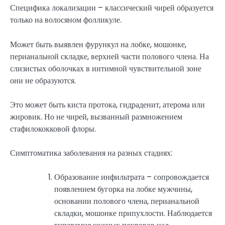
Специфика локализации – классический чирей образуется
только на волосяном фолликуле.
Может быть выявлен фурункул на лобке, мошонке,
перианальной складке, верхней части полового члена. На
слизистых оболочках в интимной чувствительной зоне
они не образуются.
Это может быть киста протока, гидраденит, атерома или
жировик. Но не чирей, вызванный размножением
стафилококковой флоры.
Симптоматика заболевания на разных стадиях:
Образование инфильтрата – сопровождается
появлением бугорка на лобке мужчины,
основании полового члена, перианальной
складки, мошонке припухлости. Наблюдается