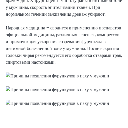
врачом дни. Хирург оценит чистоту раны в интимной зоне
у мужчины, скорость эпителизации тканей. При
нормальном течении заживления дренаж убирают.
Народная медицина – сводится к применению препаратов
официальной медицины, различных лепешек, компрессов
и примочек для ускорения созревания фурункула в
интимной болезненной зоне у мужчины. После вскрытия
головки чирья рекомендуется его обработка отварами трав,
спиртовыми настойками.