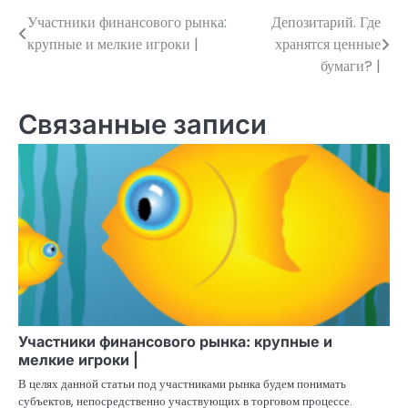
Участники финансового рынка:
Депозитарий. Где
Навигация
крупные и мелкие игроки |
хранятся ценные
по
бумаги? |
записям
Связанные записи
Участники финансового рынка: крупные и
мелкие игроки |
В целях данной статьи под участниками рынка будем понимать
субъектов, непосредственно участвующих в торговом процессе.