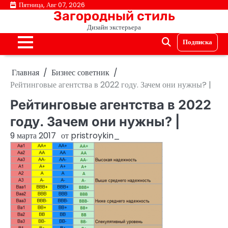
Перейти
Пятница, Авг 07, 2026
Загородный стиль
к
Дизайн экстерьера
содержимому
Подписка
Главная
Бизнес советник
Рейтинговые агентства в 2022 году. Зачем они нужны? |
Рейтинговые агентства в 2022
году. Зачем они нужны? |
9 марта 2017
от
pristroykin_