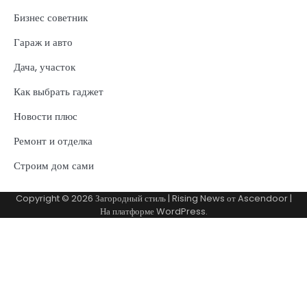
Бизнес советник
Гараж и авто
Дача, участок
Как выбрать гаджет
Новости плюс
Ремонт и отделка
Строим дом сами
Copyright © 2026
Загородный стиль
| Rising News от
Ascendoor
|
На платформе
WordPress
.