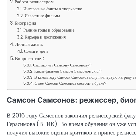
Работа режиссером
Интересные факты о творчестве
Известные фильмы
Биография
Ранние годы и образование
Карьера и достижения
Личная жизнь
Семья и дети
Вопрос-ответ:
Сколько лет Самсону Самсонову?
Какие фильмы Самсон Самсонов снял?
В каком году Самсон Самсонов получил первую награду з
С кем Самсон Самсонов состоит в браке?
Самсон Самсонов: режиссер, био
В 2016 году Самсонов закончил режиссерский фак
Герасимова (ВГИК). Во время обучения он уже ус
получил высокие оценки критиков и принес режисс