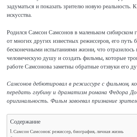
задуматься и показать зрителю новую реальность. К
искусства.
Родился Самсон Самсонов в маленьком сибирском го
от многих других известных режиссеров, его путь 
бесконечными испытаниями жизни, что отразилось в
человеческую душу и создать фильмы, которые тро
работе Самсонова заметны обратные отзвуки его ду
Самсонов дебютировал в режиссуре с фильмом, ко
передать глубину и драматизм романа Федора Дос
оригинальность. Фильм завоевал признание зрите
Содержание
Самсон Самсонов: режиссер, биография, личная жизнь