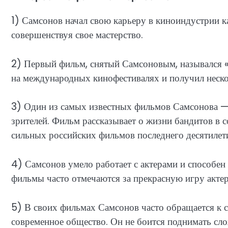
1) Самсонов начал свою карьеру в киноиндустрии ка
совершенствуя свое мастерство.
2) Первый фильм, снятый Самсоновым, назывался 
на международных кинофестивалях и получил неско
3) Один из самых известных фильмов Самсонова — 
зрителей. Фильм рассказывает о жизни бандитов в 
сильных российских фильмов последнего десятилет
4) Самсонов умело работает с актерами и способе
фильмы часто отмечаются за прекрасную игру акте
5) В своих фильмах Самсонов часто обращается к
современное общество. Он не боится поднимать сл