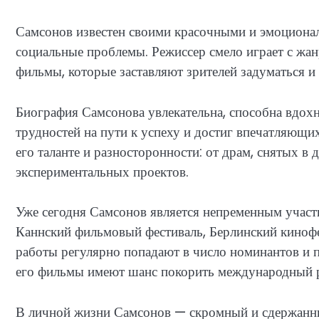
Самсонов известен своими красочными и эмоциона
социальные проблемы. Режиссер смело играет с жа
фильмы, которые заставляют зрителей задуматься и
Биография Самсонова увлекательна, способна вдох
трудностей на пути к успеху и достиг впечатляющих
его таланте и разносторонности: от драм, снятых в
экспериментальных проектов.
Уже сегодня Самсонов является непременным участ
Каннский фильмовый фестиваль, Берлинский кинофе
работы регулярно попадают в число номинантов и 
его фильмы имеют шанс покорить международный р
В личной жизни Самсонов — скромный и сдержанны