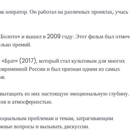
к оператор. Он работал на различных проектах, учась
«Болото» и вышел в 2009 году. Этот фильм был отмеч
лько премий.
«Брат» (2017), который стал культовым для многих
современной России и был признан одним из самых
ия.
н вытащить из них настоящую эмоциональную глубину.
ров и атмосферностью.
 социальным проблемам и темам, затрагивающим
ожные вопросы и вызывать дискуссии.