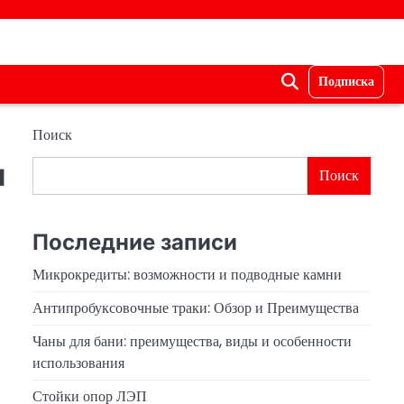
Подписка
Поиск
я
Поиск
Последние записи
Микрокредиты: возможности и подводные камни
Антипробуксовочные траки: Обзор и Преимущества
Чаны для бани: преимущества, виды и особенности
использования
Стойки опор ЛЭП