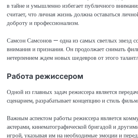
в тайне и умышленно избегает публичного внимания
считает, что личная жизнь должна оставаться лично
доброту и профессионализм.
Самсон Самсонов — одна из самых светлых звезд с
внимания и признания. Он продолжает снимать филь
нетерпением ждем новых шедевров от этого талантл
Работа режиссером
Одной из главных задач режиссера является передач
сценарием, разрабатывает концепцию и стиль фильм
Важным аспектом работы режиссера является комму
актерами, кинематографической бригадой и другими
игрой, указывая им на необходимые эмоции и перед