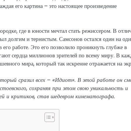
аждая его картина – это настоящее произведение
родке, где в юности мечтал стать режиссером. В отли
был долгим и тернистым. Самсонов остался один на оди
 его работе. Это его позволило проникнуть глубже в
гают сердца миллионов зрителей по всему миру. В ка
шевного мира, который так искренне отражается на экр
торый сразил всех – «Идиот». В этой работе он см
тоевского, сохраняя при этом свою уникальность и
лей и критиков, став шедевром кинематографа.