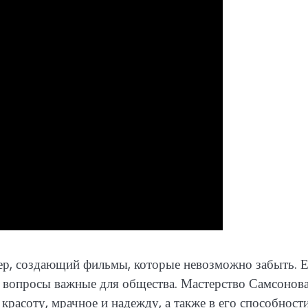
ер, создающий фильмы, которые невозможно забыть. 
 вопросы важные для общества. Мастерство Самсонов
красоту, мрачное и надежду, а также в его способност