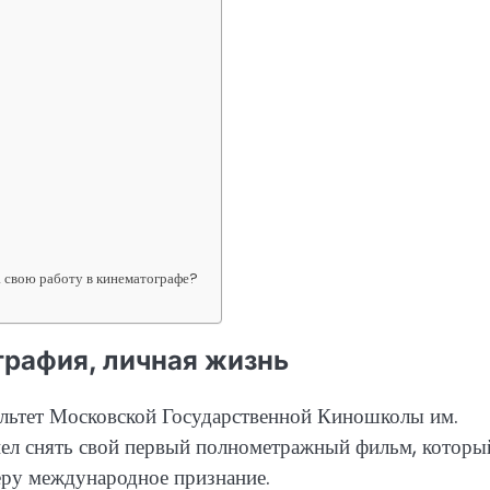
а свою работу в кинематографе?
графия, личная жизнь
ультет Московской Государственной Киношколы им.
пел снять свой первый полнометражный фильм, которы
еру международное признание.