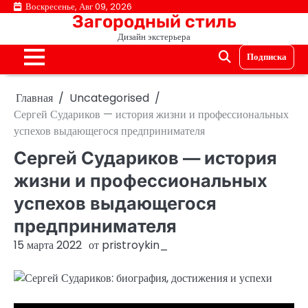
Перейти
Воскресенье, Авг 09, 2026
Загородный стиль
к
Дизайн экстерьера
содержимому
Подписка
Главная
Uncategorised
Сергей Судариков — история жизни и профессиональных
успехов выдающегося предпринимателя
Сергей Судариков — история
жизни и профессиональных
успехов выдающегося
предпринимателя
15 марта 2022
от
pristroykin_