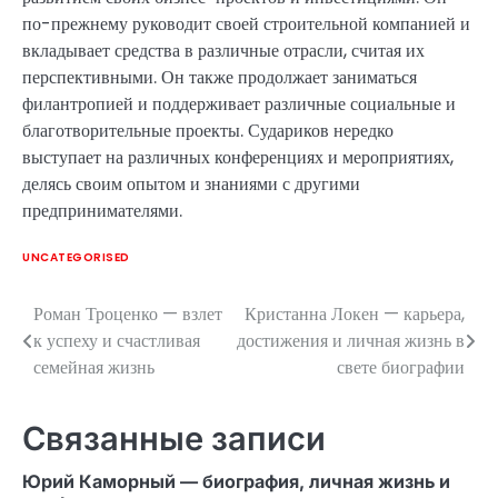
по-прежнему руководит своей строительной компанией и
вкладывает средства в различные отрасли, считая их
перспективными. Он также продолжает заниматься
филантропией и поддерживает различные социальные и
благотворительные проекты. Судариков нередко
выступает на различных конференциях и мероприятиях,
делясь своим опытом и знаниями с другими
предпринимателями.
UNCATEGORISED
Роман Троценко — взлет
Кристанна Локен — карьера,
Навигация
к успеху и счастливая
достижения и личная жизнь в
по
семейная жизнь
свете биографии
записям
Связанные записи
Юрий Каморный — биография, личная жизнь и