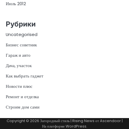
Июль 2012
Рубрики
Uncategorised
Бизнес советник
Гараж и авто
Дача, участок
Как выбрать гаджет
Новости плюс
Ремонт и отделка
Строим дом сами
Copyright © 2026
Загородный стиль
| Rising News от
Ascendoor
|
На платформе
WordPress
.