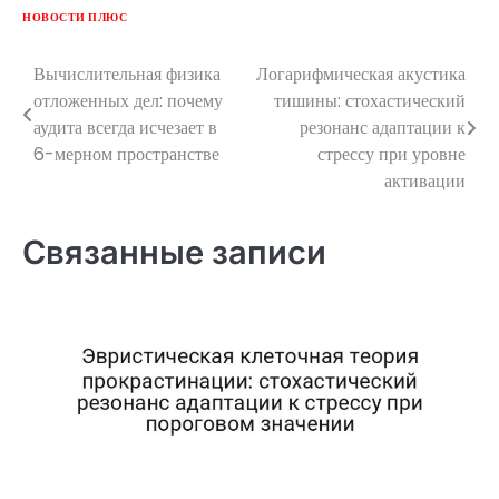
НОВОСТИ ПЛЮС
Вычислительная физика
Логарифмическая акустика
Навигация
отложенных дел: почему
тишины: стохастический
по
аудита всегда исчезает в
резонанс адаптации к
6-мерном пространстве
стрессу при уровне
записям
активации
Связанные записи