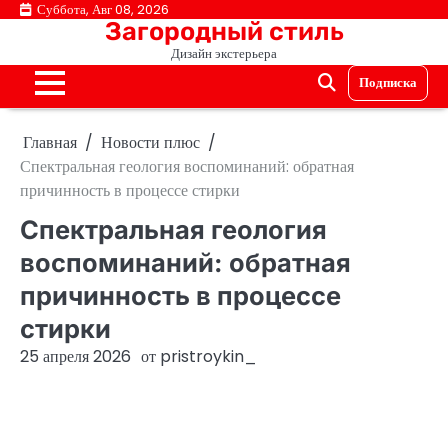
Перейти
Суббота, Авг 08, 2026
Загородный стиль
к
Дизайн экстерьера
содержимому
Подписка
Главная
Новости плюс
Спектральная геология воспоминаний: обратная
причинность в процессе стирки
Спектральная геология
воспоминаний: обратная
причинность в процессе
стирки
25 апреля 2026
от
pristroykin_