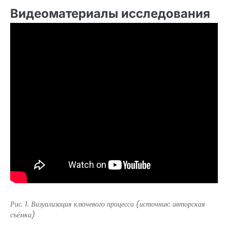
Видеоматериалы исследования
Рис. 1. Визуализация ключевого процесса (источник: авторская
съёмка)