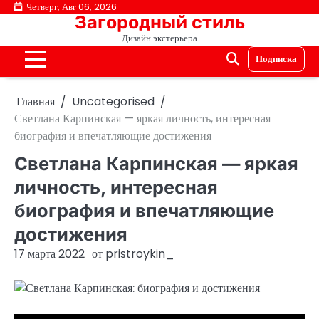
Перейти
Четверг, Авг 06, 2026
Загородный стиль
к
Дизайн экстерьера
содержимому
Подписка
Главная
Uncategorised
Светлана Карпинская — яркая личность, интересная
биография и впечатляющие достижения
Светлана Карпинская — яркая
личность, интересная
биография и впечатляющие
достижения
17 марта 2022
от
pristroykin_