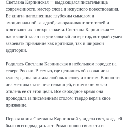
Светлана Карпинская — выдающаяся писательница
современности, мастер слова и искусного повествования.
Ее книги, наполненные глубоким смыслом и
эмоциональной загадкой, завораживают читателей и
втягивают их в вихрь сюжета. Светлана Карпинская —
настоящий талант и уникальный литератор, который сумел
завоевать признание как критиков, так и широкой
аудитории.
Родилась Светлана Карпинская в небольшом городке на
севере России. В семью, где ценились образование и
культура, она впитала любовь к слову и книгам. В юности
она мечтала стать писательницей, и ничто не могло
отвлечь ее от этой цели. Все свободное время она
проводила за письменным столом, твердо веря в свое
призвание.
Первая книга Светланы Карпинской увидела свет, когда ей
было всего двадцать лет. Роман полон свежести и