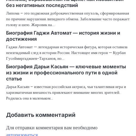
без негативных последствий
Липома – это подкожная доброкачественная опухоль, сформированная
по причине нарушения липидного обмена. Заболевание часто поражает
голову и шею. Жировик на…
Биография Гаджи Автомат — история жизни и
достижения
Гаджи Автомат — легендарная историческая фигура, которая оставила
неизгладимый след в истории России. Настоящее имя героя — Курбан
Гусеймиргаджиев-Тарханов, но…
Биография Дарьи Касьян — ключевые моменты
из жизни и профессионального пути в одной
статье
Дарья Касьян – известная российская актриса, чья талантливая игра и
харизматичная внешность привлекают внимание многих зрителей.
Родилась она в маленьком…
Добавить комментарий
Для отправки комментария вам необходимо
авторизоваться
.