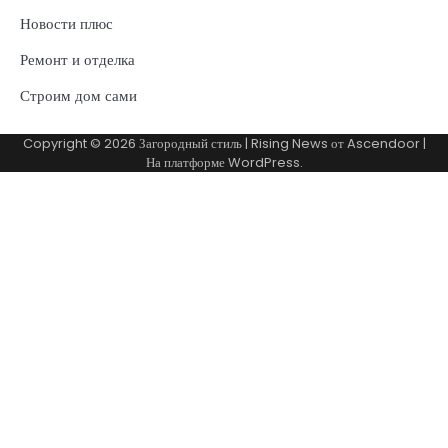
Новости плюс
Ремонт и отделка
Строим дом сами
Copyright © 2026
Загородный стиль
| Rising News от
Ascendoor
|
На платформе
WordPress
.