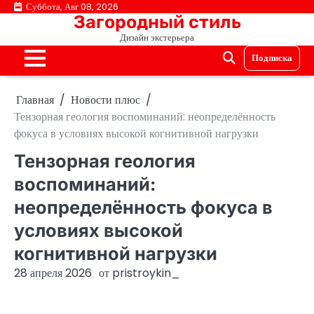
Перейти
Суббота, Авг 08, 2026
Загородный стиль
к
Дизайн экстерьера
содержимому
Подписка
Главная
Новости плюс
Тензорная геология воспоминаний: неопределённость
фокуса в условиях высокой когнитивной нагрузки
Тензорная геология
воспоминаний:
неопределённость фокуса в
условиях высокой
когнитивной нагрузки
28 апреля 2026
от
pristroykin_