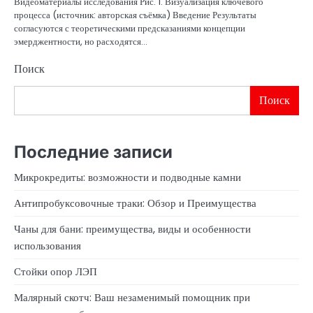
Видеоматериалы исследования Рис. 1. Визуализация ключевого
процесса (источник: авторская съёмка) Введение Результаты
согласуются с теоретическими предсказаниями концепции
эмерджентности, но расходятся…
Поиск
Поиск
Последние записи
Микрокредиты: возможности и подводные камни
Антипробуксовочные траки: Обзор и Преимущества
Чаны для бани: преимущества, виды и особенности
использования
Стойки опор ЛЭП
Малярный скотч: Ваш незаменимый помощник при