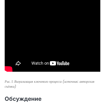
Рис. 1. Визуализация ключевого процесса (источник: авторская
съёмка)
Обсуждение